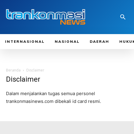
INTERNASIONAL
NASIONAL
DAERAH
HUKU
Beranda
Disclaimer
Disclaimer
Dalam menjalankan tugas semua personel
trankonmasinews.com dibekali id card resmi.