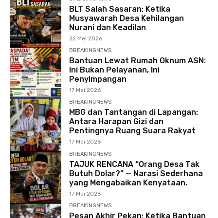
BLT Salah Sasaran: Ketika
Musyawarah Desa Kehilangan
Nurani dan Keadilan
22 Mei 2026
BREAKINGNEWS
Bantuan Lewat Rumah Oknum ASN:
Ini Bukan Pelayanan, Ini
Penyimpangan
17 Mei 2026
BREAKINGNEWS
MBG dan Tantangan di Lapangan:
Antara Harapan Gizi dan
Pentingnya Ruang Suara Rakyat
17 Mei 2026
BREAKINGNEWS
TAJUK RENCANA “Orang Desa Tak
Butuh Dolar?” — Narasi Sederhana
yang Mengabaikan Kenyataan.
17 Mei 2026
BREAKINGNEWS
Pesan Akhir Pekan: Ketika Bantuan