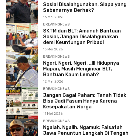
Sosial Disalahgunakan, Siapa yang
Sebenarnya Berhak?
16 Mei 2026
BREAKINGNEWS
SKTM dan BLT: Amanah Bantuan
Sosial, Jangan Disalahgunakan
demi Keuntungan Pribadi
13 Mei 2026
BREAKINGNEWS
Ngeri, Ngeri, Ngeri ,…!!! Hidupnya
Mapan, Masih Mengincar BLT,
Bantuan Kaum Lemah?
12 Mei 2026
BREAKINGNEWS
Jangan Gagal Paham: Tanah Tidak
Bisa Jadi Fasum Hanya Karena
Kesepakatan Warga
11 Mei 2026
BREAKINGNEWS
Ngalah, Ngalih, Ngamuk: Falsafah
Jawa Penuntun Langkah Di Tengah