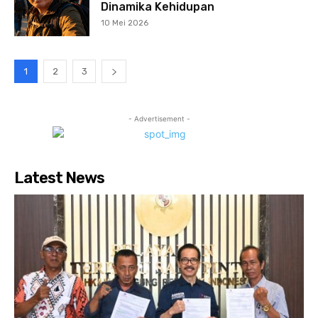
Dinamika Kehidupan
10 Mei 2026
1
2
3
- Advertisement -
Latest News