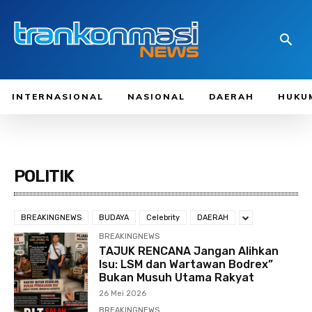
INTERNASIONAL
NASIONAL
DAERAH
HUKU
POLITIK
BREAKINGNEWS
BUDAYA
Celebrity
DAERAH
BREAKINGNEWS
TAJUK RENCANA Jangan Alihkan
Isu: LSM dan Wartawan Bodrex”
Bukan Musuh Utama Rakyat
26 Mei 2026
BREAKINGNEWS