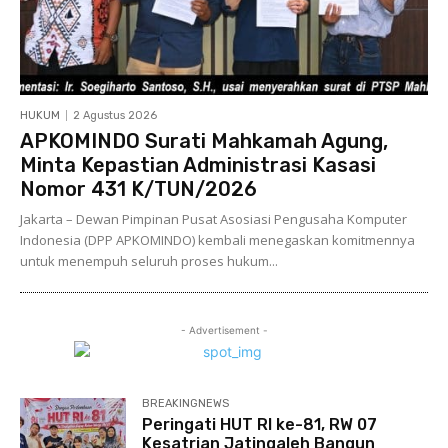
HUKUM
2 Agustus 2026
APKOMINDO Surati Mahkamah Agung,
Minta Kepastian Administrasi Kasasi
Nomor 431 K/TUN/2026
Jakarta – Dewan Pimpinan Pusat Asosiasi Pengusaha Komputer
Indonesia (DPP APKOMINDO) kembali menegaskan komitmennya
untuk menempuh seluruh proses hukum...
- Advertisement -
BREAKINGNEWS
Peringati HUT RI ke-81, RW 07
Kesatrian Jatingaleh Bangun