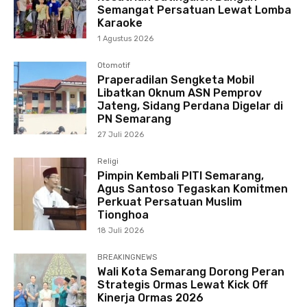
Semangat Persatuan Lewat Lomba
Karaoke
1 Agustus 2026
Otomotif
Praperadilan Sengketa Mobil
Libatkan Oknum ASN Pemprov
Jateng, Sidang Perdana Digelar di
PN Semarang
27 Juli 2026
Religi
Pimpin Kembali PITI Semarang,
Agus Santoso Tegaskan Komitmen
Perkuat Persatuan Muslim
Tionghoa
18 Juli 2026
BREAKINGNEWS
Wali Kota Semarang Dorong Peran
Strategis Ormas Lewat Kick Off
Kinerja Ormas 2026