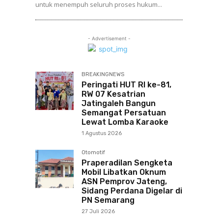
untuk menempuh seluruh proses hukum...
- Advertisement -
BREAKINGNEWS
Peringati HUT RI ke-81,
RW 07 Kesatrian
Jatingaleh Bangun
Semangat Persatuan
Lewat Lomba Karaoke
1 Agustus 2026
Otomotif
Praperadilan Sengketa
Mobil Libatkan Oknum
ASN Pemprov Jateng,
Sidang Perdana Digelar di
PN Semarang
27 Juli 2026