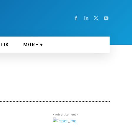
ITIK
MORE
- Advertisement -