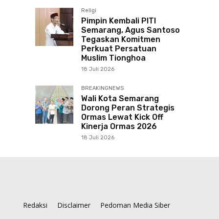
Religi
Pimpin Kembali PITI
Semarang, Agus Santoso
Tegaskan Komitmen
Perkuat Persatuan
Muslim Tionghoa
18 Juli 2026
BREAKINGNEWS
Wali Kota Semarang
Dorong Peran Strategis
Ormas Lewat Kick Off
Kinerja Ormas 2026
18 Juli 2026
Redaksi
Disclaimer
Pedoman Media Siber