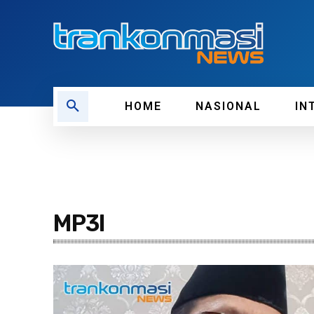
HOME
NASIONAL
IN
MP3I