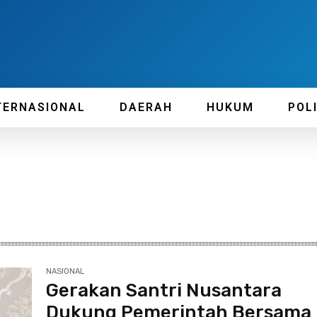
TERNASIONAL
DAERAH
HUKUM
POL
NASIONAL
Gerakan Santri Nusantara
Dukung Pemerintah Bersama