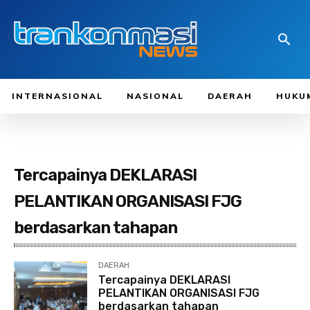
INTERNASIONAL
NASIONAL
DAERAH
HUKU
Tercapainya DEKLARASI
PELANTIKAN ORGANISASI FJG
berdasarkan tahapan
DAERAH
Tercapainya DEKLARASI
PELANTIKAN ORGANISASI FJG
berdasarkan tahapan