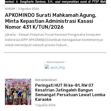
HUKUM
2 Agustus 2026
APKOMINDO Surati Mahkamah Agung,
Minta Kepastian Administrasi Kasasi
Nomor 431 K/TUN/2026
Jakarta – Dewan Pimpinan Pusat Asosiasi Pengusaha Komputer
Indonesia (DPP APKOMINDO) kembali menegaskan komitmennya
untuk menempuh seluruh proses hukum...
- Advertisement -
BREAKINGNEWS
Peringati HUT RI ke-81, RW 07
Kesatrian Jatingaleh Bangun
Semangat Persatuan Lewat Lomba
Karaoke
1 Agustus 2026