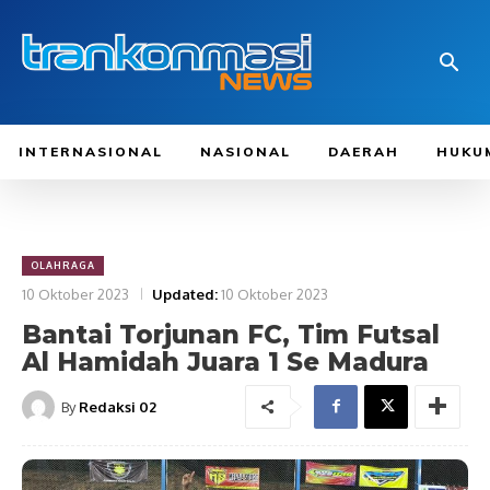
INTERNASIONAL
NASIONAL
DAERAH
HUKU
OLAHRAGA
10 Oktober 2023
Updated:
10 Oktober 2023
Bantai Torjunan FC, Tim Futsal
Al Hamidah Juara 1 Se Madura
By
Redaksi 02