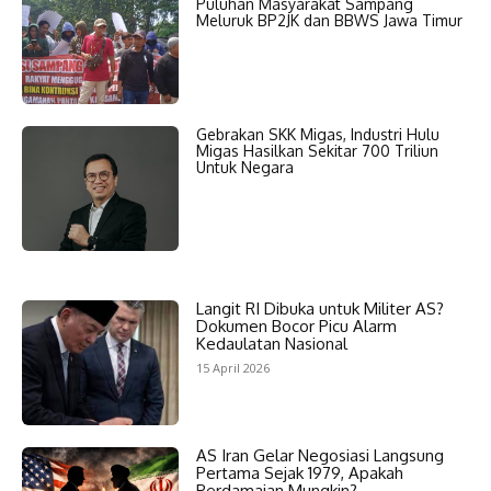
Puluhan Masyarakat Sampang
Meluruk BP2JK dan BBWS Jawa Timur
Gebrakan SKK Migas, Industri Hulu
Migas Hasilkan Sekitar 700 Triliun
Untuk Negara
Langit RI Dibuka untuk Militer AS?
Dokumen Bocor Picu Alarm
Kedaulatan Nasional
15 April 2026
AS Iran Gelar Negosiasi Langsung
Pertama Sejak 1979, Apakah
Perdamaian Mungkin?