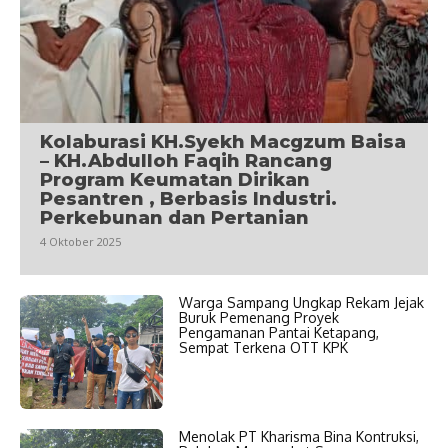
Kolaburasi KH.Syekh Macgzum Baisa
– KH.Abdulloh Faqih Rancang
Program Keumatan Dirikan
Pesantren , Berbasis Industri.
Perkebunan dan Pertanian
4 Oktober 2025
Warga Sampang Ungkap Rekam Jejak
Buruk Pemenang Proyek
Pengamanan Pantai Ketapang,
Sempat Terkena OTT KPK
Menolak PT Kharisma Bina Kontruksi,