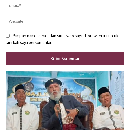
Ema
Web
Simpan nama, email, dan situs web saya di browser ini untuk
lain kali saya berkomentar.