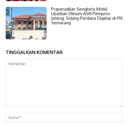
Praperadilan Sengketa Mobil
Libatkan Oknum ASN Pemprov
Jateng, Sidang Perdana Digelar di PN
Semarang
TINGGALKAN KOMENTAR
Komentar:
Na