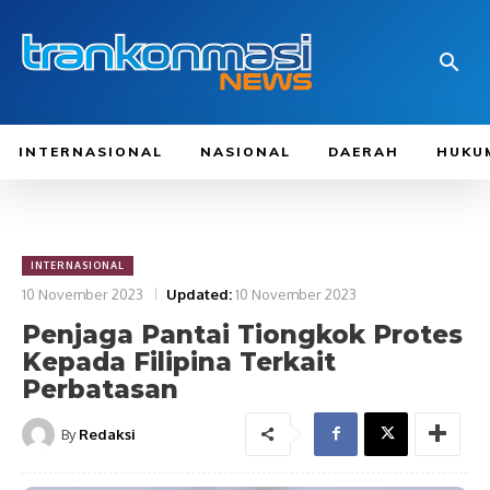
INTERNASIONAL
NASIONAL
DAERAH
HUKU
INTERNASIONAL
10 November 2023
Updated:
10 November 2023
Penjaga Pantai Tiongkok Protes
Kepada Filipina Terkait
Perbatasan
By
Redaksi