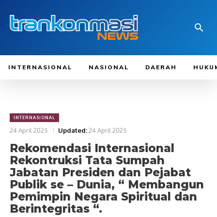
INTERNASIONAL
NASIONAL
DAERAH
HUKU
INTERNASIONAL
24 April 2025
Updated:
24 April 2025
Rekomendasi Internasional
Rekontruksi Tata Sumpah
Jabatan Presiden dan Pejabat
Publik se – Dunia, “ Membangun
Pemimpin Negara Spiritual dan
Berintegritas “.