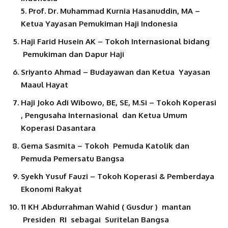
5. Prof. Dr. Muhammad Kurnia Hasanuddin, MA –
Ketua Yayasan Pemukiman Haji Indonesia
Haji Farid Husein AK – Tokoh Internasional bidang
Pemukiman dan Dapur Haji
Sriyanto Ahmad – Budayawan dan Ketua Yayasan
Maaul Hayat
Haji Joko Adi Wibowo, BE, SE, M.Si – Tokoh Koperasi
, Pengusaha Internasional dan Ketua Umum
Koperasi Dasantara
Gema Sasmita – Tokoh Pemuda Katolik dan
Pemuda Pemersatu Bangsa
Syekh Yusuf Fauzi – Tokoh Koperasi & Pemberdaya
Ekonomi Rakyat
11 KH .Abdurrahman Wahid ( Gusdur ) mantan
Presiden RI sebagai Suritelan Bangsa