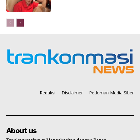
Redaksi
Disclaimer
Pedoman Media Siber
About us
Trankonmasinews Mengabarkan dengan Benar