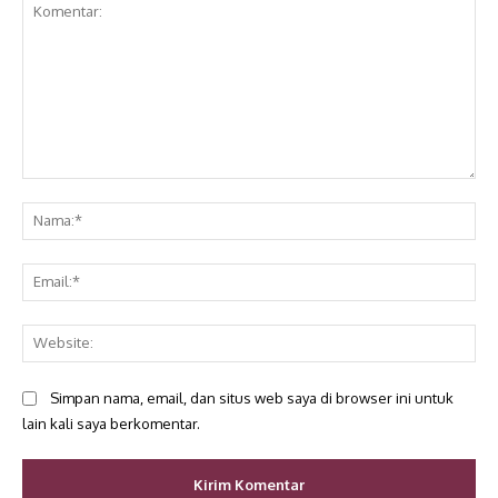
Komentar:
Na
Ema
Web
Simpan nama, email, dan situs web saya di browser ini untuk
lain kali saya berkomentar.