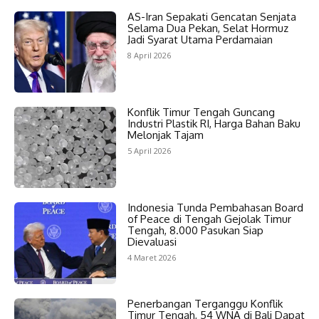
AS-Iran Sepakati Gencatan Senjata
Selama Dua Pekan, Selat Hormuz
Jadi Syarat Utama Perdamaian
8 April 2026
Konflik Timur Tengah Guncang
Industri Plastik RI, Harga Bahan Baku
Melonjak Tajam
5 April 2026
Indonesia Tunda Pembahasan Board
of Peace di Tengah Gejolak Timur
Tengah, 8.000 Pasukan Siap
Dievaluasi
4 Maret 2026
Penerbangan Terganggu Konflik
Timur Tengah, 54 WNA di Bali Dapat