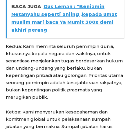
BACA JUGA
Gus Leman : "Benjamin
Netanyahu seperti anjing ,kepada umat
muslim mari baca Ya Mumit 300x demi
akhiri perang
Kedua: Kami meminta seluruh pemimpin dunia,
khususnya kepala negara dan wakilnya, untuk
senantiasa menjalankan tugas berdasarkan hukum
dan undang-undang yang berlaku, bukan
kepentingan pribadi atau golongan. Prioritas utama
seorang pemimpin adalah kesejahteraan rakyatnya,
bukan kepentingan politik pragmatis yang
merugikan publik.
Ketiga: Kami menyerukan kesepahaman dan
komitmen global untuk pelaksanaan sumpah
jabatan yang bermakna. Sumpah jabatan harus