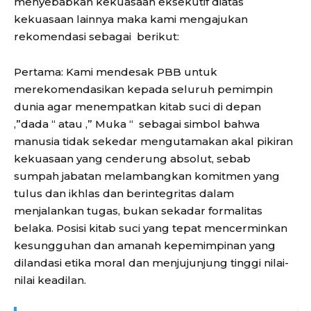
menyebabkan kekuasaan eksekutif diatas
kekuasaan lainnya maka kami mengajukan
rekomendasi sebagai berikut:
Pertama: Kami mendesak PBB untuk
merekomendasikan kepada seluruh pemimpin
dunia agar menempatkan kitab suci di depan
,”dada “ atau ,” Muka “ sebagai simbol bahwa
manusia tidak sekedar mengutamakan akal pikiran
kekuasaan yang cenderung absolut, sebab
sumpah jabatan melambangkan komitmen yang
tulus dan ikhlas dan berintegritas dalam
menjalankan tugas, bukan sekadar formalitas
belaka. Posisi kitab suci yang tepat mencerminkan
kesungguhan dan amanah kepemimpinan yang
dilandasi etika moral dan menjujunjung tinggi nilai-
nilai keadilan.