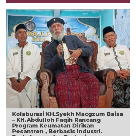
Kolaburasi KH.Syekh Macgzum Baisa
– KH.Abdulloh Faqih Rancang
Program Keumatan Dirikan
Pesantren , Berbasis Industri.