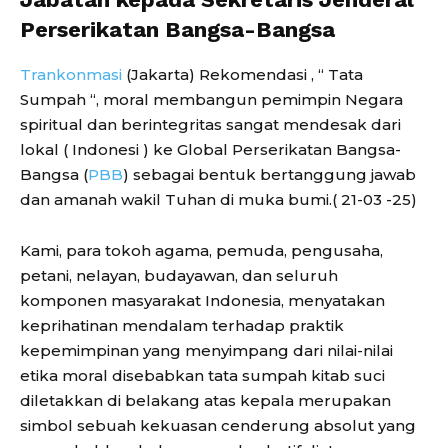
Perserikatan Bangsa-Bangsa
Trankonmasi
(Jakarta) Rekomendasi , “ Tata
Sumpah “, moral membangun pemimpin Negara
spiritual dan berintegritas sangat mendesak dari
lokal ( Indonesi ) ke Global Perserikatan Bangsa-
Bangsa (
PBB
) sebagai bentuk bertanggung jawab
dan amanah wakil Tuhan di muka bumi.( 21-03 -25)
Kami, para tokoh agama, pemuda, pengusaha,
petani, nelayan, budayawan, dan seluruh
komponen masyarakat Indonesia, menyatakan
keprihatinan mendalam terhadap praktik
kepemimpinan yang menyimpang dari nilai-nilai
etika moral disebabkan tata sumpah kitab suci
diletakkan di belakang atas kepala merupakan
simbol sebuah kekuasan cenderung absolut yang