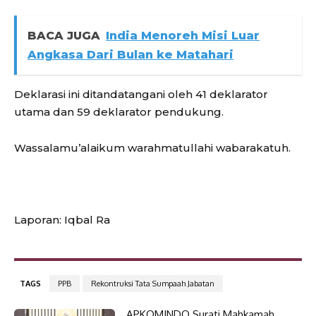
BACA JUGA
India Menoreh Misi Luar
Angkasa Dari Bulan ke Matahari
Deklarasi ini ditandatangani oleh 41 deklarator
utama dan 59 deklarator pendukung.
Wassalamu’alaikum warahmatullahi wabarakatuh.
Laporan: Iqbal Ra
TAGS
PPB
Rekontruksi Tata Sumpaah Jabatan
APKOMINDO Surati Mahkamah