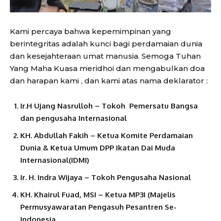
Kami percaya bahwa kepemimpinan yang
berintegritas adalah kunci bagi perdamaian dunia
dan kesejahteraan umat manusia. Semoga Tuhan
Yang Maha Kuasa meridhoi dan mengabulkan doa
dan harapan kami , dan kami atas nama deklarator :
Ir.H Ujang Nasrulloh – Tokoh Pemersatu Bangsa
dan pengusaha Internasional
KH. Abdullah Fakih – Ketua Komite Perdamaian
Dunia & Ketua Umum DPP Ikatan Dai Muda
Internasional(IDMI)
Ir. H. Indra Wijaya – Tokoh Pengusaha Nasional
KH. Khairul Fuad, MSI – Ketua MP3I (Majelis
Permusyawaratan Pengasuh Pesantren Se-
Indonesia