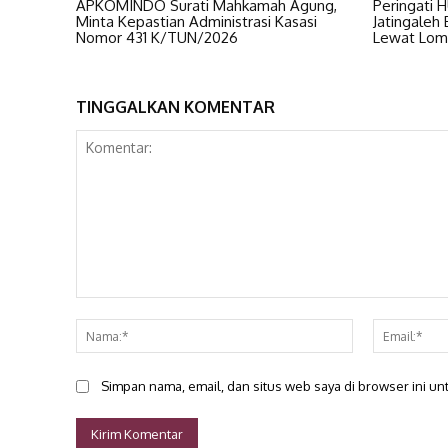
APKOMINDO Surati Mahkamah Agung,
Peringati 
Minta Kepastian Administrasi Kasasi
Jatingaleh
Nomor 431 K/TUN/2026
Lewat Lom
TINGGALKAN KOMENTAR
Komentar:
Nama:*
Simpan nama, email, dan situs web saya di browser ini unt