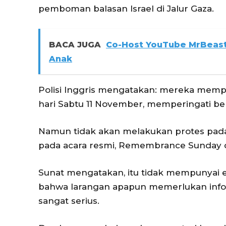
pemboman balasan Israel di Jalur Gaza.
BACA JUGA
Co-Host YouTube MrBeast
Anak
Polisi Inggris mengatakan: mereka mempe
hari Sabtu 11 November, memperingati ber
Namun tidak akan melakukan protes pada
pada acara resmi, Remembrance Sunday d
Sunat mengatakan, itu tidak mempunyai e
bahwa larangan apapun memerlukan inform
sangat serius.