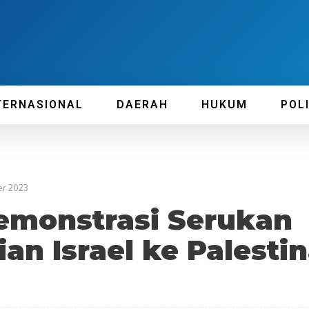
TERNASIONAL
DAERAH
HUKUM
POL
r 2023
Demonstrasi Serukan
an Israel ke Palesti