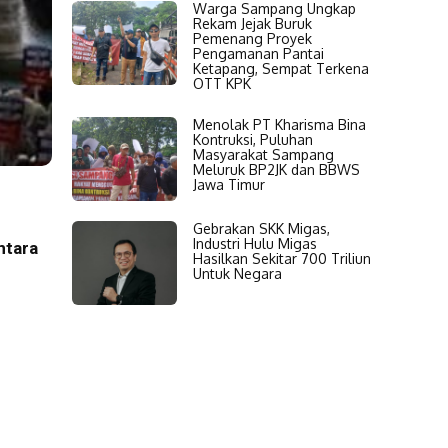
Warga Sampang Ungkap
Rekam Jejak Buruk
Pemenang Proyek
Pengamanan Pantai
Ketapang, Sempat Terkena
OTT KPK
Menolak PT Kharisma Bina
Kontruksi, Puluhan
Masyarakat Sampang
Meluruk BP2JK dan BBWS
Jawa Timur
Gebrakan SKK Migas,
Industri Hulu Migas
ntara
Hasilkan Sekitar 700 Triliun
Untuk Negara