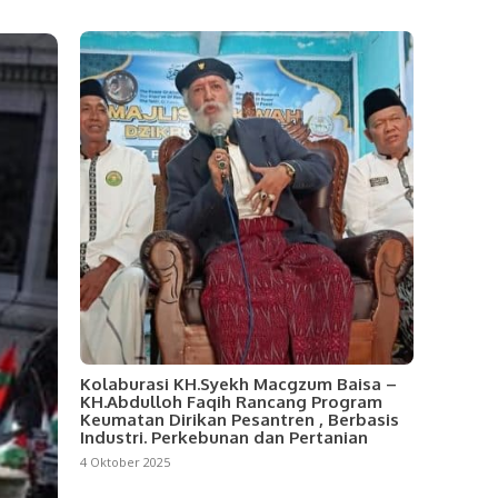
Kolaburasi KH.Syekh Macgzum Baisa –
KH.Abdulloh Faqih Rancang Program
Keumatan Dirikan Pesantren , Berbasis
Industri. Perkebunan dan Pertanian
4 Oktober 2025