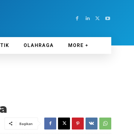
ITIK
OLAHRAGA
MORE
na
Bagikan