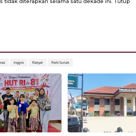
s tidak diterapkan selama satu dekade ini. Tutup
asi
Inggris
Rakyat
Rishi Sunak