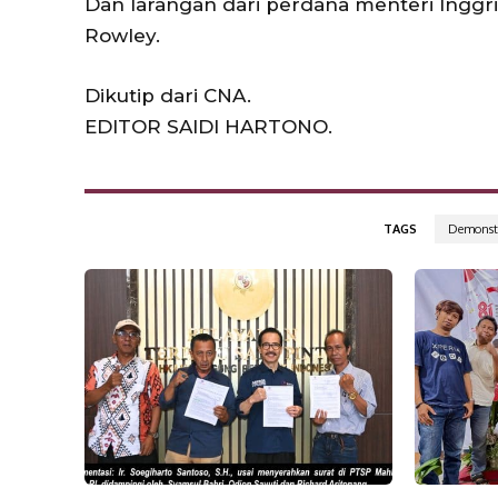
Dan larangan dari perdana menteri Inggri
Rowley.
Dikutip dari CNA.
EDITOR SAIDI HARTONO.
TAGS
Demonstr