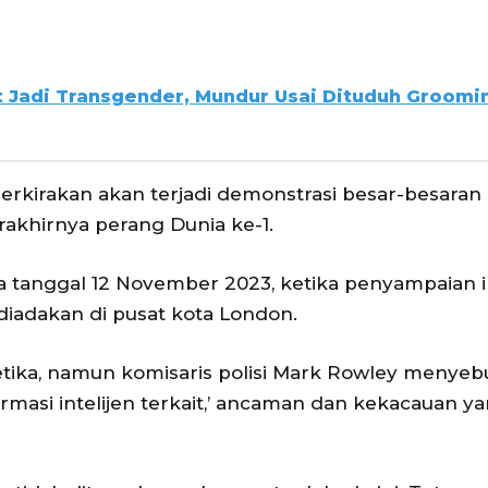
 Jadi Transgender, Mundur Usai Dituduh Groomi
rkirakan akan terjadi demonstrasi besar-besaran
akhirnya perang Dunia ke-1.
 tanggal 12 November 2023, ketika penyampaian i
iadakan di pusat kota London.
tika, namun komisaris polisi Mark Rowley menyebu
asi intelijen terkait,’ ancaman dan kekacauan y