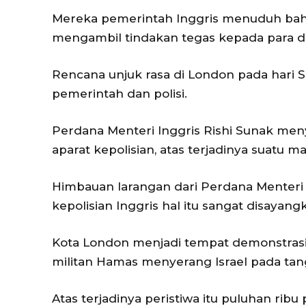
Mereka pemerintah Inggris menuduh bahw
mengambil tindakan tegas kepada para d
Rencana unjuk rasa di London pada hari S
pemerintah dan polisi.
Perdana Menteri Inggris Rishi Sunak me
aparat kepolisian, atas terjadinya suatu 
Himbauan larangan dari Perdana Menteri I
kepolisian Inggris hal itu sangat disaya
Kota London menjadi tempat demonstrasi 
militan Hamas menyerang Israel pada tang
Atas terjadinya peristiwa itu puluhan rib