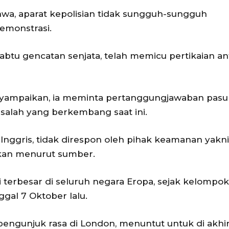
a, aparat kepolisian tidak sungguh-sungguh
emonstrasi.
abtu gencatan senjata, telah memicu pertikaian an
nyampaikan, ia meminta pertanggungjawaban pas
masalah yang berkembang saat ini.
nggris, tidak direspon oleh pihak keamanan yakni
ngkan menurut sumber.
terbesar di seluruh negara Eropa, sejak kelompok
gal 7 Oktober lalu.
u pengunjuk rasa di London, menuntut untuk di akhi