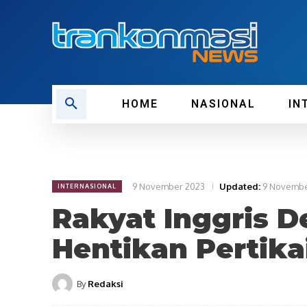
HOME
NASIONAL
IN
9 November 2023
Updated:
9 Novembe
INTERNASIONAL
Rakyat Inggris 
Hentikan Pertikai
By
Redaksi