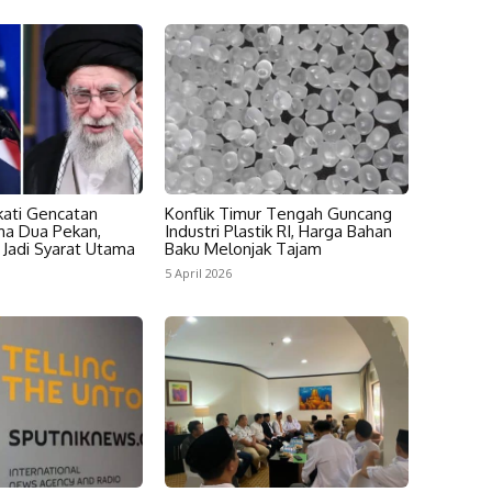
kati Gencatan
Konflik Timur Tengah Guncang
ma Dua Pekan,
Industri Plastik RI, Harga Bahan
 Jadi Syarat Utama
Baku Melonjak Tajam
5 April 2026