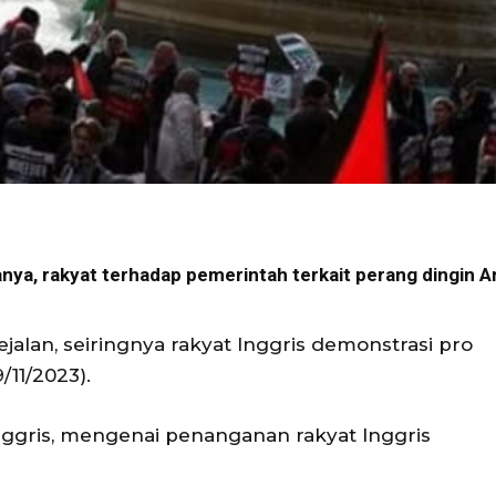
anya, rakyat terhadap pemerintah terkait perang dingin A
ejalan, seiringnya rakyat Inggris demonstrasi pro
/11/2023).
nggris, mengenai penanganan rakyat Inggris