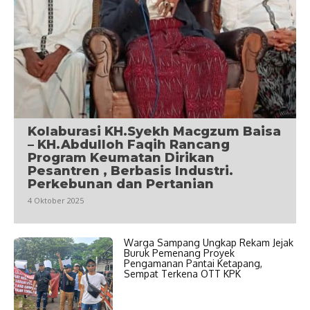
Kolaburasi KH.Syekh Macgzum Baisa
– KH.Abdulloh Faqih Rancang
Program Keumatan Dirikan
Pesantren , Berbasis Industri.
Perkebunan dan Pertanian
4 Oktober 2025
Warga Sampang Ungkap Rekam Jejak
Buruk Pemenang Proyek
Pengamanan Pantai Ketapang,
Sempat Terkena OTT KPK