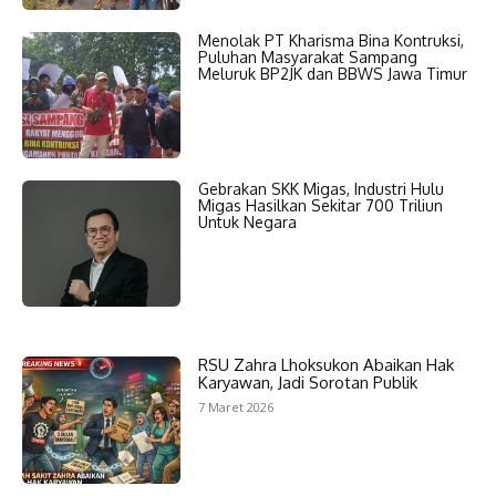
Menolak PT Kharisma Bina Kontruksi,
Puluhan Masyarakat Sampang
Meluruk BP2JK dan BBWS Jawa Timur
Gebrakan SKK Migas, Industri Hulu
Migas Hasilkan Sekitar 700 Triliun
Untuk Negara
RSU Zahra Lhoksukon Abaikan Hak
Karyawan, Jadi Sorotan Publik
7 Maret 2026