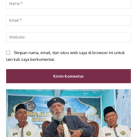
Na
Ema
Web
Simpan nama, email, dan situs web saya di browser ini untuk
lain kali saya berkomentar.