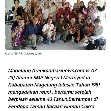
Alumni SMP N I Mertoyudan
Magelang (trankonmasinews.com 15-07-
23) Alumni SMP Negeri 1 Mertoyudan
Kabupaten Magelang
lulusan Tahun 1981
mengadakan reuni , bertemu setelah
berpisah selama 43 Tahun.Bertempat di
Pendopo Taman Bacaan Rumah Cokro