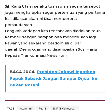
Sih Kanti Utami selaku tuan rumah acara tersebut
juga mengharapkan agar pertemuan yang pertama
kali dilaksanakan ini bisa mempererat
persaudaraan.
Langkah kedepan kita rencanakan diadakan reuni
kembali dengan harapan bisa menemukan lagi
kawan yang sekarang berdomisili diluar
daerah.Demukuan yang disampaikan Susi Hansi
kepada Trankonmasi News. (bnr)
BACA JUGA
Presiden Jokowi Ingatkan
Pupuk Subsidi Jangan Sampai Dijual ke
Bukan Petani
TAGS
Alummni
Reuni
SMP N1Mertoyudan