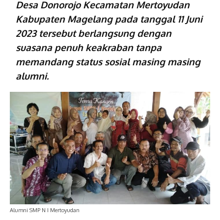
Desa Donorojo Kecamatan
Mertoyudan
Kabupaten Magelang
pada tanggal 11 Juni
2023 tersebut berlangsung dengan
suasana penuh keakraban tanpa
memandang status sosial masing masing
alumni.
Alumni SMP N I Mertoyudan