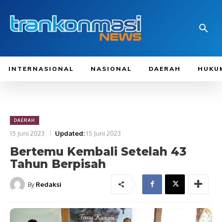
INTERNASIONAL
NASIONAL
DAERAH
HUKU
DAERAH
15 Juni 2023
Updated:
15 Juni 2023
Bertemu Kembali Setelah 43
Tahun Berpisah
By
Redaksi