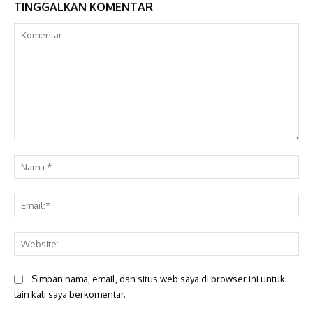
TINGGALKAN KOMENTAR
Komentar:
Na
Ema
Web
Simpan nama, email, dan situs web saya di browser ini untuk
lain kali saya berkomentar.