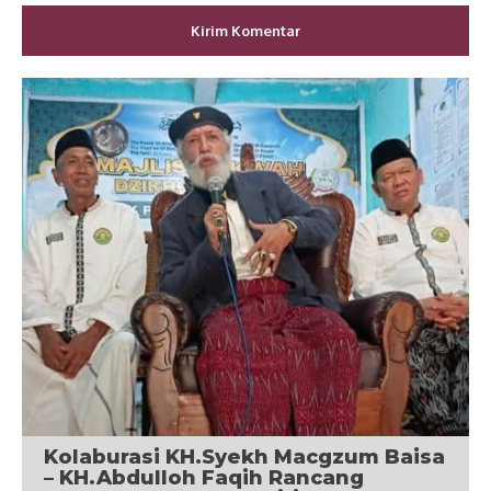
Kolaburasi KH.Syekh Macgzum Baisa
– KH.Abdulloh Faqih Rancang