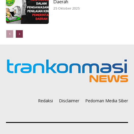
Daerah
25 Oktober 2025
Redaksi
Disclaimer
Pedoman Media Siber