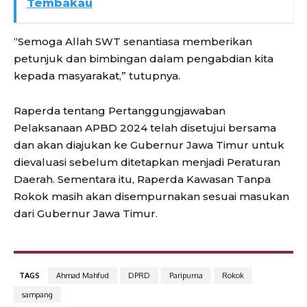
Tembakau
“Semoga Allah SWT senantiasa memberikan
petunjuk dan bimbingan dalam pengabdian kita
kepada masyarakat,” tutupnya.
Raperda tentang Pertanggungjawaban
Pelaksanaan APBD 2024 telah disetujui bersama
dan akan diajukan ke Gubernur Jawa Timur untuk
dievaluasi sebelum ditetapkan menjadi Peraturan
Daerah. Sementara itu, Raperda Kawasan Tanpa
Rokok masih akan disempurnakan sesuai masukan
dari Gubernur Jawa Timur.
TAGS
Ahmad Mahfud
DPRD
Paripurna
Rokok
sampang