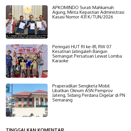
APKOMINDO Surati Mahkamah
Agung, Minta Kepastian Administrasi
Kasasi Nomor 431 K/TUN/2026
Peringati HUT RI ke-81, RW 07
Kesatrian Jatingaleh Bangun
Semangat Persatuan Lewat Lomba
Karaoke
Praperadilan Sengketa Mobil
Libatkan Oknum ASN Pemprov
Jateng, Sidang Perdana Digelar di PN
Semarang
TINGGALKAN KOMENTAR