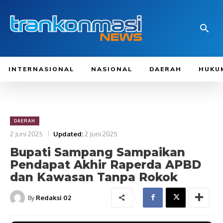
INTERNASIONAL
NASIONAL
DAERAH
HUKU
DAERAH
2 Juni 2025
Updated:
2 Juni 2025
Bupati Sampang Sampaikan
Pendapat Akhir Raperda APBD
dan Kawasan Tanpa Rokok
By
Redaksi 02