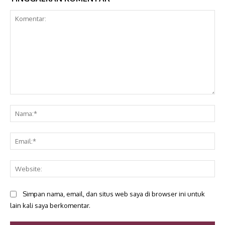
Komentar:
Na
Ema
Web
Simpan nama, email, dan situs web saya di browser ini untuk
lain kali saya berkomentar.