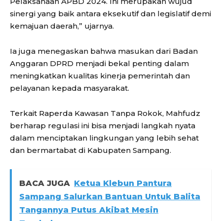
Pelaksanaan APBD 2024. Ini merupakan wujud
sinergi yang baik antara eksekutif dan legislatif demi
kemajuan daerah,” ujarnya.
Ia juga menegaskan bahwa masukan dari Badan
Anggaran DPRD menjadi bekal penting dalam
meningkatkan kualitas kinerja pemerintah dan
pelayanan kepada masyarakat.
Terkait Raperda Kawasan Tanpa Rokok, Mahfudz
berharap regulasi ini bisa menjadi langkah nyata
dalam menciptakan lingkungan yang lebih sehat
dan bermartabat di Kabupaten Sampang.
BACA JUGA
Ketua Klebun Pantura
Sampang Salurkan Bantuan Untuk Balita
Tangannya Putus Akibat Mesin