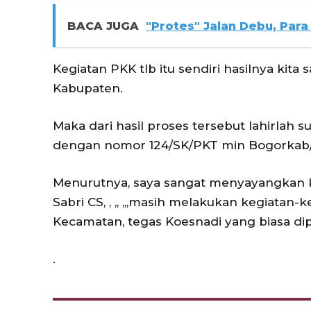
BACA JUGA
"Protes" Jalan Debu, Para
Kegiatan PKK tlb itu sendiri hasilnya ki
Kabupaten.
Maka dari hasil proses tersebut lahirlah
dengan nomor 124/SK/PKT min Bogorkab/
Menurutnya, saya sangat menyayangkan 
Sabri CS, , ,, ,,,masih melakukan kegiat
Kecamatan, tegas Koesnadi yang biasa dip
.