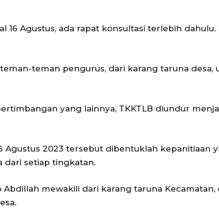
 16 Agustus, ada rapat konsultasi terlebih dahulu.
eman-teman pengurus, dari karang taruna desa, 
na pertimbangan yang lainnya, TKKTLB diundur menja
6 Agustus 2023 tersebut dibentuklah kepanitiaan 
 dari setiap tingkatan.
 Abdillah mewakili dari karang taruna Kecamatan,
esa.