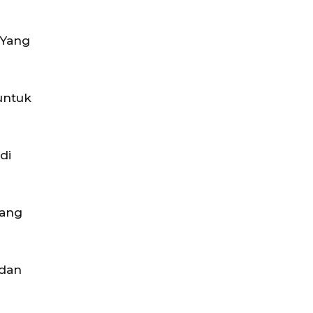
 Yang
untuk
di
yang
 dan