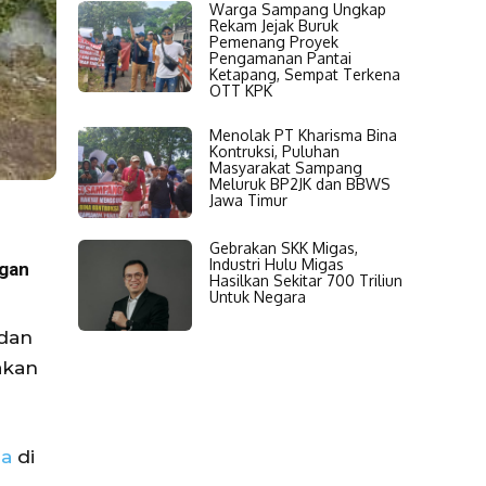
Warga Sampang Ungkap
Rekam Jejak Buruk
Pemenang Proyek
Pengamanan Pantai
Ketapang, Sempat Terkena
OTT KPK
Menolak PT Kharisma Bina
Kontruksi, Puluhan
Masyarakat Sampang
Meluruk BP2JK dan BBWS
Jawa Timur
Gebrakan SKK Migas,
Industri Hulu Migas
ngan
Hasilkan Sekitar 700 Triliun
Untuk Negara
 dan
akan
na
di