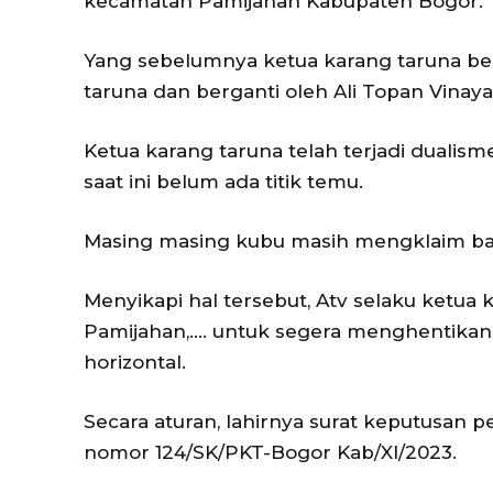
kecamatan Pamijahan Kabupaten Bogor.
Yang sebelumnya ketua karang taruna ber
taruna dan berganti oleh Ali Topan Vinaya
Ketua karang taruna telah terjadi duali
saat ini belum ada titik temu.
Masing masing kubu masih mengklaim ba
Menyikapi hal tersebut, Atv selaku ketu
Pamijahan,…. untuk segera menghentikan 
horizontal.
Secara aturan, lahirnya surat keputusan
nomor 124/SK/PKT-Bogor Kab/XI/2023.