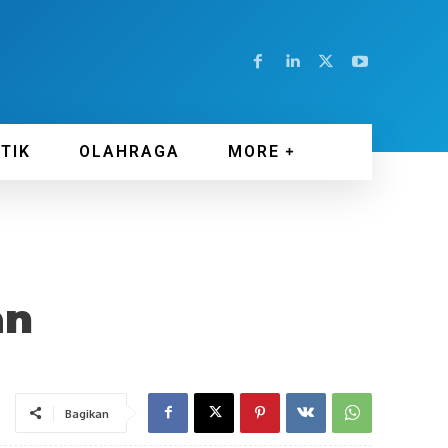
ITIK
OLAHRAGA
MORE
an
Bagikan