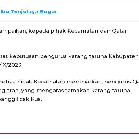
 Ibu Tenjolaya Bogor
ta sampaikan, kepada pihak Kecamatan dan Qatar
 surat keputusan pengurus karang taruna Kabupaten
IX/2023.
ketika pihak Kecamatan membiarkan, pengurus Qa
an-kegiatan, yang mengatasnamakan karang taruna
anggil cak Kus.