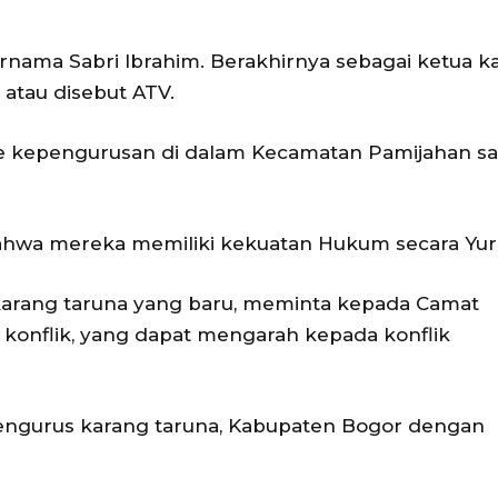
nama Sabri Ibrahim. Berakhirnya sebagai ketua k
 atau disebut ATV.
sme kepengurusan di dalam Kecamatan Pamijahan s
hwa mereka memiliki kekuatan Hukum secara Yuri
a karang taruna yang baru, meminta kepada Camat
konflik, yang dapat mengarah kepada konflik
 pengurus karang taruna, Kabupaten Bogor dengan