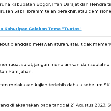
runa Kabupaten Bogor, Irfan Darajat dan Hendra ti
rusan Sabri Ibrahim telah berakhir, atau demisione
ta Kahuripan Galakan Tema "Tuntas"
sebut dianggap melawan aturan, atau tidak memen
membuat surat, jangan mendiamkan dan seolah-o
tan Pamijahan.
aten melakukan kajian terlebih dahulu sebelum SK
yang dilaksanakan pada tanggal 21 Agustus 2023. 