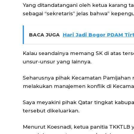
Yang ditandatangani oleh ketua karang ta
sebagai “sekretaris” jelas bahwa” kepengu
BACA JUGA
Hari Jadi Bogor PDAM Tir
Kalau seandainya memang SK di atas ter
unsur-unsur yang lainnya.
Seharusnya pihak Kecamatan Pamijahan 
melakukan manajemen konflik di Kecama
Saya meyakini pihak Qatar tingkat kabup
tersebut dikeluarkan.
Menurut Koesnadi, ketua panitia TKKTLB 