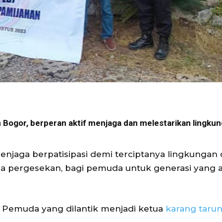
Bogor, berperan aktif menjaga dan melestarikan lingku
njaga berpatisipasi demi terciptanya lingkungan
 pergesekan, bagi pemuda untuk generasi yang 
tu Pemuda yang dilantik menjadi ketua
karang taru