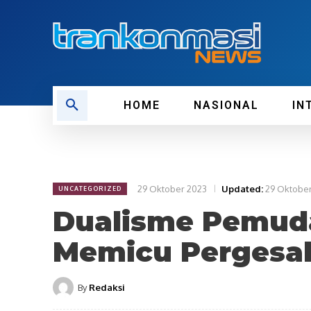
HOME
NASIONAL
IN
29 Oktober 2023
Updated:
29 Oktobe
UNCATEGORIZED
Dualisme Pemud
Memicu Pergesa
By
Redaksi