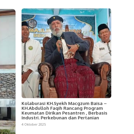
Kolaburasi KH.Syekh Macgzum Baisa –
KH.Abdulloh Faqih Rancang Program
Keumatan Dirikan Pesantren , Berbasis
Industri. Perkebunan dan Pertanian
4 Oktober 2025