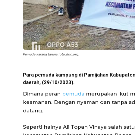
Pemuda karang taruna.foto.doc.org.
Para pemuda kampung di Pamijahan Kabupaten 
daerah, (29/10/2023).
Dimana peran
pemuda
merupakan ikut me
keamanan. Dengan nyaman dan tanpa ada
datang.
Seperti halnya Ali Topan Vinaya salah sa