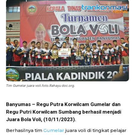
Tim Gumelar juara voli.foto.Rahayu doc.org.
Banyumas – Regu Putra Korwilcam Gumelar dan
Regu Putri Korwilcam Sumbang berhasil menjadi
Juara Bola Voli, (10/11/2023).
Berhasilnya tim
Gumelar
juara voli di tingkat pelajar