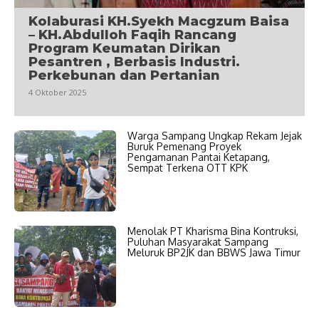
Kolaburasi KH.Syekh Macgzum Baisa
– KH.Abdulloh Faqih Rancang
Program Keumatan Dirikan
Pesantren , Berbasis Industri.
Perkebunan dan Pertanian
4 Oktober 2025
Warga Sampang Ungkap Rekam Jejak
Buruk Pemenang Proyek
Pengamanan Pantai Ketapang,
Sempat Terkena OTT KPK
Menolak PT Kharisma Bina Kontruksi,
Puluhan Masyarakat Sampang
Meluruk BP2JK dan BBWS Jawa Timur