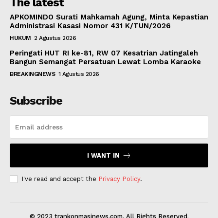
The latest
APKOMINDO Surati Mahkamah Agung, Minta Kepastian
Administrasi Kasasi Nomor 431 K/TUN/2026
HUKUM
2 Agustus 2026
Peringati HUT RI ke-81, RW 07 Kesatrian Jatingaleh
Bangun Semangat Persatuan Lewat Lomba Karaoke
BREAKINGNEWS
1 Agustus 2026
Subscribe
I WANT IN
I've read and accept the
Privacy Policy
.
© 2023 trankonmasinews.com. All Rights Reserved.