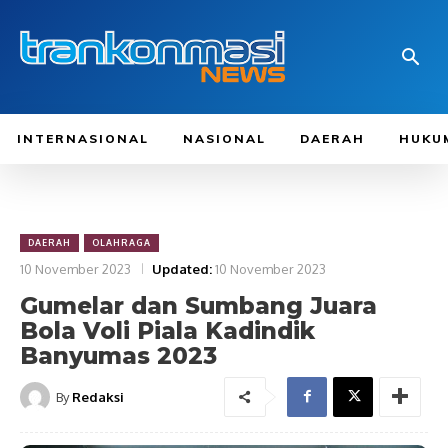
INTERNASIONAL
NASIONAL
DAERAH
HUKU
DAERAH
OLAHRAGA
10 November 2023
Updated:
10 November 2023
Gumelar dan Sumbang Juara
Bola Voli Piala Kadindik
Banyumas 2023
By
Redaksi