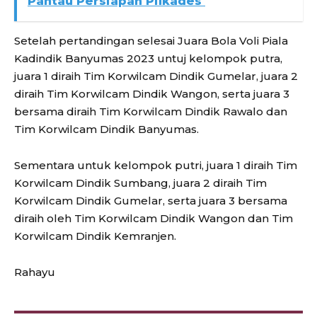
Pantau Persiapan Pilkades
Setelah pertandingan selesai Juara Bola Voli Piala
Kadindik Banyumas 2023 untuj kelompok putra,
juara 1 diraih Tim Korwilcam Dindik Gumelar, juara 2
diraih Tim Korwilcam Dindik Wangon, serta juara 3
bersama diraih Tim Korwilcam Dindik Rawalo dan
Tim Korwilcam Dindik Banyumas.
Sementara untuk kelompok putri, juara 1 diraih Tim
Korwilcam Dindik Sumbang, juara 2 diraih Tim
Korwilcam Dindik Gumelar, serta juara 3 bersama
diraih oleh Tim Korwilcam Dindik Wangon dan Tim
Korwilcam Dindik Kemranjen.
Rahayu