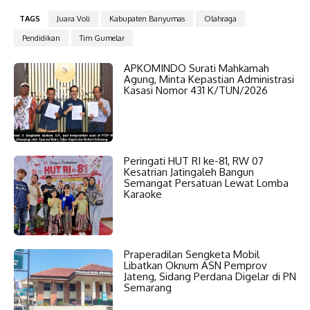
TAGS
Juara Voli
Kabupaten Banyumas
Olahraga
Pendidikan
Tim Gumelar
APKOMINDO Surati Mahkamah
Agung, Minta Kepastian Administrasi
Kasasi Nomor 431 K/TUN/2026
Peringati HUT RI ke-81, RW 07
Kesatrian Jatingaleh Bangun
Semangat Persatuan Lewat Lomba
Karaoke
Praperadilan Sengketa Mobil
Libatkan Oknum ASN Pemprov
Jateng, Sidang Perdana Digelar di PN
Semarang