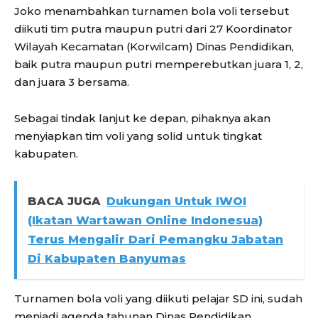
Joko menambahkan turnamen bola voli tersebut
diikuti tim putra maupun putri dari 27 Koordinator
Wilayah Kecamatan (Korwilcam) Dinas Pendidikan,
baik putra maupun putri memperebutkan juara 1, 2,
dan juara 3 bersama.
Sebagai tindak lanjut ke depan, pihaknya akan
menyiapkan tim voli yang solid untuk tingkat
kabupaten.
BACA JUGA
Dukungan Untuk IWOI
(Ikatan Wartawan Online Indonesua)
Terus Mengalir Dari Pemangku Jabatan
Di Kabupaten Banyumas
Turnamen bola voli yang diikuti pelajar SD ini, sudah
menjadi agenda tahunan Dinas Pendidikan