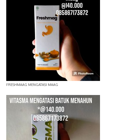
FRESHMAAG MENGATASI MAAG