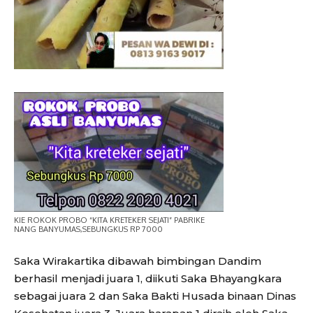
KIE ROKOK PROBO “KITA KRETEKER SEJATI” PABRIKE
NANG BANYUMAS,SEBUNGKUS RP 7000
Saka Wirakartika dibawah bimbingan Dandim
berhasil menjadi juara 1, diikuti Saka Bhayangkara
sebagai juara 2 dan Saka Bakti Husada binaan Dinas