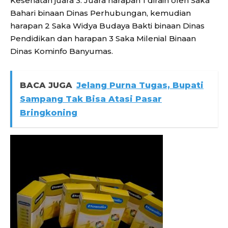
Kesehatan juara 3. Juara harapan 1 diraih oleh Saka
Bahari binaan Dinas Perhubungan, kemudian
harapan 2 Saka Widya Budaya Bakti binaan Dinas
Pendidikan dan harapan 3 Saka Milenial Binaan
Dinas Kominfo Banyumas.
BACA JUGA
Jelang Purna Tugas, Bupati
Sampang Tak Bisa Atasi Pasar
Bringkoning