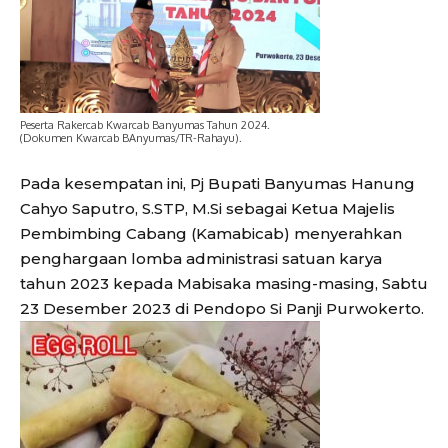
Peserta Rakercab Kwarcab Banyumas Tahun 2024.
(Dokumen Kwarcab BAnyumas/TR-Rahayu).
Pada kesempatan ini, Pj Bupati Banyumas Hanung
Cahyo Saputro, S.STP, M.Si sebagai Ketua Majelis
Pembimbing Cabang (Kamabicab) menyerahkan
penghargaan lomba administrasi satuan karya
tahun 2023 kepada Mabisaka masing-masing, Sabtu
23 Desember 2023 di Pendopo Si Panji Purwokerto.