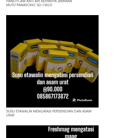
HANDYCAM ANTI AIR BERMERK JAMINAN
MUTU’PANASONIC SD-CW20
SUSU ETAWALIN MENGATASI PERSENDIAN DAN ASAM
URAT