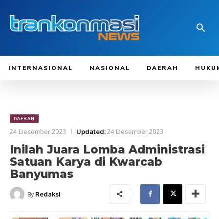
INTERNASIONAL
NASIONAL
DAERAH
HUKU
DAERAH
24 Desember 2023
Updated:
24 Desember 2023
Inilah Juara Lomba Administrasi
Satuan Karya di Kwarcab
Banyumas
By
Redaksi