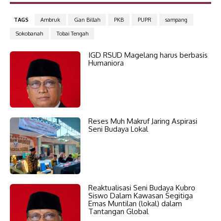
TAGS
Ambruk
Gan Billah
PKB
PUPR
sampang
Sokobanah
Tobai Tengah
IGD RSUD Magelang harus berbasis
Humaniora
Reses Muh Makruf Jaring Aspirasi
Seni Budaya Lokal
Reaktualisasi Seni Budaya Kubro
Siswo Dalam Kawasan Segitiga
Emas Muntilan (lokal) dalam
Tantangan Global