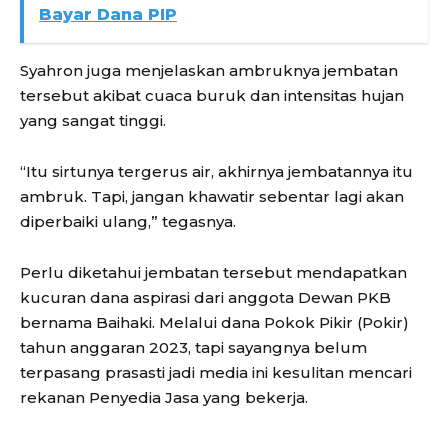
Bayar Dana PIP
Syahron juga menjelaskan ambruknya jembatan
tersebut akibat cuaca buruk dan intensitas hujan
yang sangat tinggi.
“Itu sirtunya tergerus air, akhirnya jembatannya itu
ambruk. Tapi, jangan khawatir sebentar lagi akan
diperbaiki ulang,” tegasnya.
Perlu diketahui jembatan tersebut mendapatkan
kucuran dana aspirasi dari anggota Dewan PKB
bernama Baihaki. Melalui dana Pokok Pikir (Pokir)
tahun anggaran 2023, tapi sayangnya belum
terpasang prasasti jadi media ini kesulitan mencari
rekanan Penyedia Jasa yang bekerja.