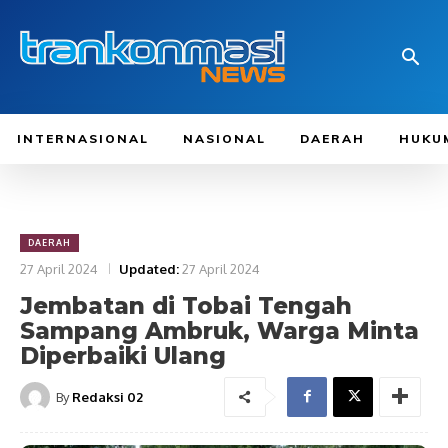
INTERNASIONAL
NASIONAL
DAERAH
HUKU
DAERAH
27 April 2024
Updated:
27 April 2024
Jembatan di Tobai Tengah
Sampang Ambruk, Warga Minta
Diperbaiki Ulang
By
Redaksi 02