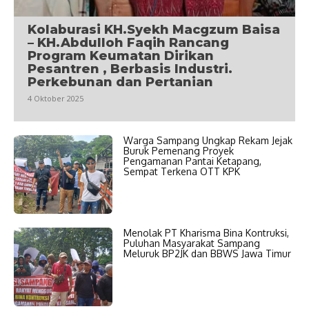
Kolaburasi KH.Syekh Macgzum Baisa
– KH.Abdulloh Faqih Rancang
Program Keumatan Dirikan
Pesantren , Berbasis Industri.
Perkebunan dan Pertanian
4 Oktober 2025
Warga Sampang Ungkap Rekam Jejak
Buruk Pemenang Proyek
Pengamanan Pantai Ketapang,
Sempat Terkena OTT KPK
Menolak PT Kharisma Bina Kontruksi,
Puluhan Masyarakat Sampang
Meluruk BP2JK dan BBWS Jawa Timur