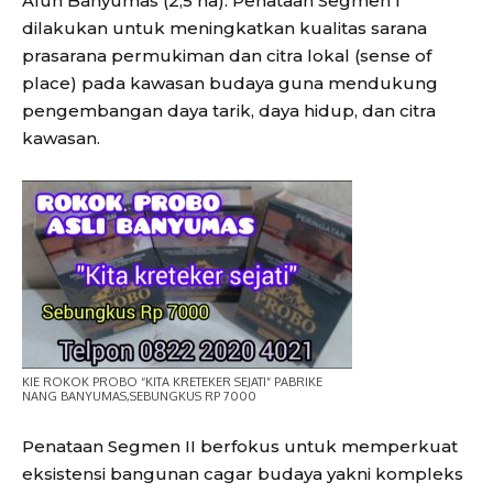
Alun Banyumas (2,5 ha). Penataan Segmen I
dilakukan untuk meningkatkan kualitas sarana
prasarana permukiman dan citra lokal (sense of
place) pada kawasan budaya guna mendukung
pengembangan daya tarik, daya hidup, dan citra
kawasan.
KIE ROKOK PROBO “KITA KRETEKER SEJATI” PABRIKE
NANG BANYUMAS,SEBUNGKUS RP 7000
Penataan Segmen II berfokus untuk memperkuat
eksistensi bangunan cagar budaya yakni kompleks