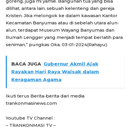
goreng, juga mi yamie. Bangunan tua yang bisa
dilihat, antara lain, sebuah kelenteng dan gereja
Kristen. Jika melongok ke dalam kawasan Kantor
Kecamatan Banyumas atau di sebelah utara alun-
alun, terdapat Museum Wayang Banyumas dan
Rumah Lengger yang menjadi tempat berlatih para
seniman,” pungkas Oka. 03-01-2024(Rahayu).
BACA JUGA
Gubernur Akmil Ajak
Rayakan Hari Raya Waisak dalam
Keragaman Agama
Ikuti terus Berita-berita dari media
trankonmasinews.com
Youtube TV Channel :
– TRANKONMASI TV –