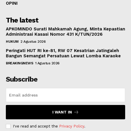
OPINI
The latest
APKOMINDO Surati Mahkamah Agung, Minta Kepastian
Administrasi Kasasi Nomor 431 K/TUN/2026
HUKUM
2 Agustus 2026
Peringati HUT RI ke-81, RW 07 Kesatrian Jatingaleh
Bangun Semangat Persatuan Lewat Lomba Karaoke
BREAKINGNEWS
1 Agustus 2026
Subscribe
I WANT IN
I've read and accept the
Privacy Policy
.