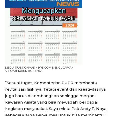
MEDIA TRANKONMASINEWS.COM MENGUCAPKAN
SELAMAT TAHUN BARU 2023
“Sesuai tugas, Kementerian PUPR membantu
revitalisasi fisiknya. Tetapi event dan kreativitasnya
juga harus dikembangkan sehingga menjadi
kawasan wisata yang bisa mewadahi berbagai
kegiatan masyarakat. Saya minta Pak Andy F. Noya
sebagai warga Banyumas untuk bisa membantu,”