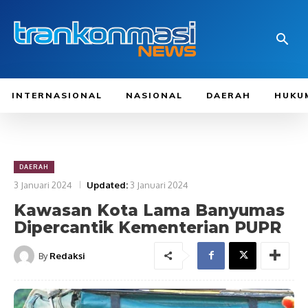
INTERNASIONAL
NASIONAL
DAERAH
HUKU
DAERAH
3 Januari 2024
Updated:
3 Januari 2024
Kawasan Kota Lama Banyumas
Dipercantik Kementerian PUPR
By
Redaksi