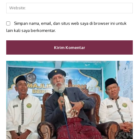
Web
Simpan nama, email, dan situs web saya di browser ini untuk
lain kali saya berkomentar.