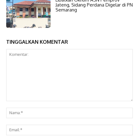
Jateng, Sidang Perdana Digelar di PN
Semarang
TINGGALKAN KOMENTAR
Komentar:
Na
Ema