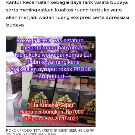
kantor kecamatan sebagai daya tarik wisata budaya
serta meningkatkan kualitas ruang terbuka yang
akan menjadi wadah ruang ekspresi serta apreasiasi
budaya.
ROKOK PROBO “KITA KRETEKER SEJATI” SEBUNGKUS RP
7000 ASLI PABRIKE BANYUMAS