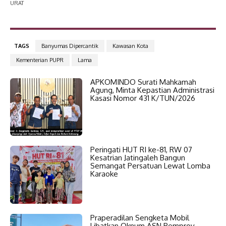
URAT
TAGS
Banyumas Dipercantik
Kawasan Kota
Kementerian PUPR
Lama
APKOMINDO Surati Mahkamah
Agung, Minta Kepastian Administrasi
Kasasi Nomor 431 K/TUN/2026
Peringati HUT RI ke-81, RW 07
Kesatrian Jatingaleh Bangun
Semangat Persatuan Lewat Lomba
Karaoke
Praperadilan Sengketa Mobil
Libatkan Oknum ASN Pemprov