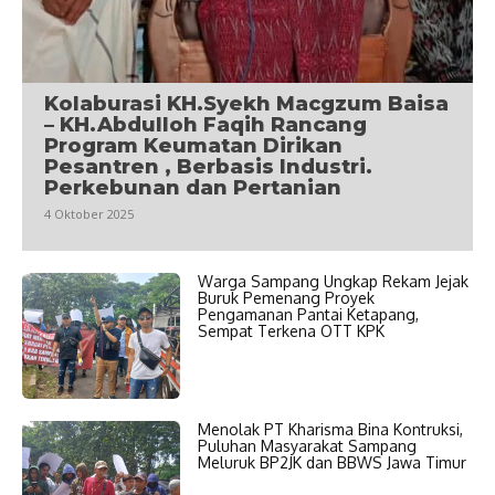
Kolaburasi KH.Syekh Macgzum Baisa
– KH.Abdulloh Faqih Rancang
Program Keumatan Dirikan
Pesantren , Berbasis Industri.
Perkebunan dan Pertanian
4 Oktober 2025
Warga Sampang Ungkap Rekam Jejak
Buruk Pemenang Proyek
Pengamanan Pantai Ketapang,
Sempat Terkena OTT KPK
Menolak PT Kharisma Bina Kontruksi,
Puluhan Masyarakat Sampang
Meluruk BP2JK dan BBWS Jawa Timur