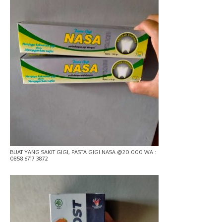
BUAT YANG SAKIT GIGI, PASTA GIGI NASA @20.000 WA :
0858 6717 3872