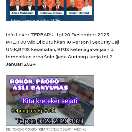
Info Loker TERBARU : tgl.20 Desember 2023
PKL.11.00 wib.Di butuhkan 10 Personil Security,Gaji
UMK,BPJS kesehatan, BPJS ketenagakerjaan di
tempatkan area Solo (jaga Gudang) kerja tgl 2
Januari 2024.
KIE ROKOK PROBO “KITA KRETEKER SEJATI” PABRIKE