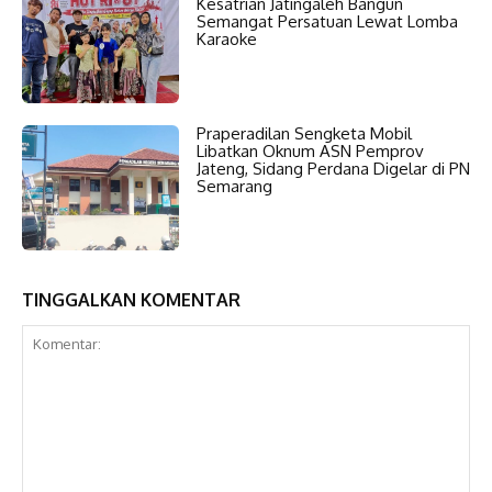
Kesatrian Jatingaleh Bangun
Semangat Persatuan Lewat Lomba
Karaoke
Praperadilan Sengketa Mobil
Libatkan Oknum ASN Pemprov
Jateng, Sidang Perdana Digelar di PN
Semarang
TINGGALKAN KOMENTAR