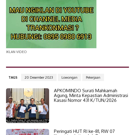
IKLAN VIDEO
TAGS
20 Desember 2023
Lowongan
Pekerjaan
APKOMINDO Surati Mahkamah
Agung, Minta Kepastian Administrasi
Kasasi Nomor 431 K/TUN/2026
Peringati HUT RI ke-81, RW 07