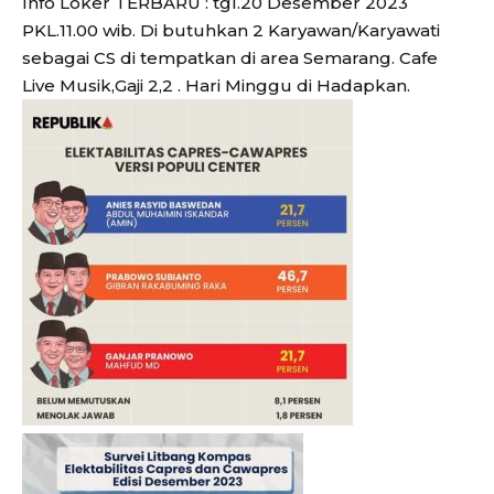
Info Loker TERBARU : tgl.20 Desember 2023
PKL.11.00 wib. Di butuhkan 2 Karyawan/Karyawati
sebagai CS di tempatkan di area Semarang. Cafe
Live Musik,Gaji 2,2 . Hari Minggu di Hadapkan.