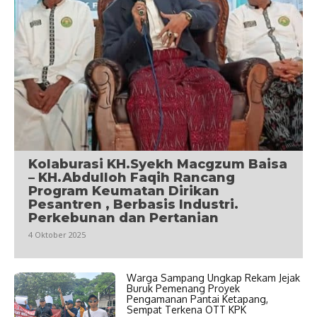
Kolaburasi KH.Syekh Macgzum Baisa
– KH.Abdulloh Faqih Rancang
Program Keumatan Dirikan
Pesantren , Berbasis Industri.
Perkebunan dan Pertanian
4 Oktober 2025
Warga Sampang Ungkap Rekam Jejak
Buruk Pemenang Proyek
Pengamanan Pantai Ketapang,
Sempat Terkena OTT KPK