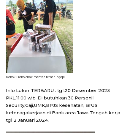
Rokok Probo enak mantap teman ngopi
Info Loker TERBARU : tgl.20 Desember 2023
PKL.11.00 wib. Di butuhkan 30 Personil
Security,Gaji,UMK,BPJS kesehatan, BPJS
ketenagakerjaan di Bank area Jawa Tengah kerja
tgl 2 Januari 2024.