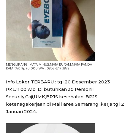
MENGURANGI MATA MINUS,MATA BURAM,MATA PANDA
KATARAK Rp 90.000 WA : 0858 6717 3872
Info Loker TERBARU : tgl.20 Desember 2023
PKL.11.00 wib. Di butuhkan 30 Personil
Security,Gaji,UMK,BPJS kesehatan, BPJS
ketenagakerjaan di Mall area Semarang ,kerja tgl 2
Januari 2024.