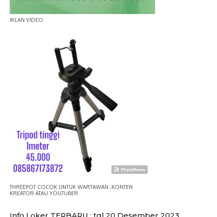
IKLAN VIDEO
THREEPOT COCOK UNTUK WARTAWAN ,KONTEN
KREATOR ATAU YOUTUBER
Info Loker TERBARU : tgl.20 Desember 2023