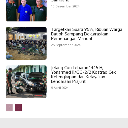
10 Desember 2024
Targetkan Suara 95%, Ribuan Warga
Batioh Sampang Deklarasikan
Pemenangan Mandat
25 September 2024
Jelang Cuti Lebaran 1445 H,
Yonarmed 11/GG/2/2 Kostrad Cek
Kelengkapan dan Kelayakan
kendaraan Prajurit
5 April 2024