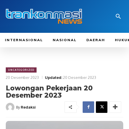
INTERNASIONAL
NASIONAL
DAERAH
HUKU
UNCATEGORIZED
20 Desember 2023
Updated:
20 Desember 2023
Lowongan Pekerjaan 20
Desember 2023
By
Redaksi