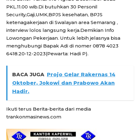
PKL.11.00 wib.Di butuhkan 30 Personil
Security,Gaji,UMK,BPJS kesehatan, BPJS
ketenagakerjaan di Swalayan area Semarang ,
interview lolos langsung kerja.Demikian Info
Lowongan Pekerjaan. Untuk lebih jelasnya bisa
menghubungi Bapak Adi di nomer 0878 4023
6418.20-12-2023(Pewarta: Hadi P).
BACA JUGA
Projo Gelar Rakernas 14
Oktober, Jokowi dan Prabowo Akan
Hadir.
Ikuti terus Berita-berita dari media
trankonmasinews.com