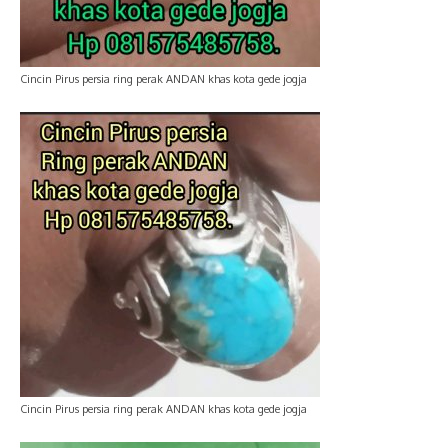
Cincin Pirus persia ring perak ANDAN khas kota gede jogja
Cincin Pirus persia ring perak ANDAN khas kota gede jogja