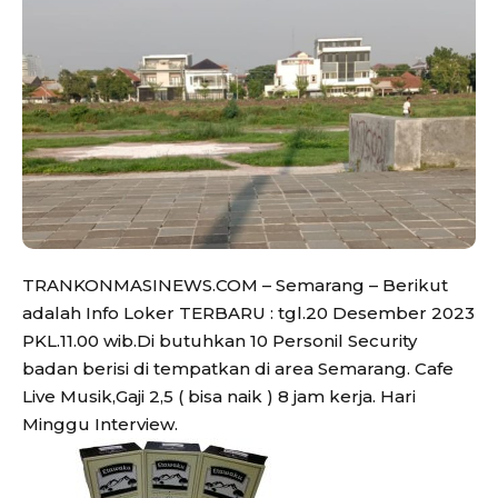
TRANKONMASINEWS.COM – Semarang – Berikut
adalah Info Loker TERBARU : tgl.20 Desember 2023
PKL.11.00 wib.Di butuhkan 10 Personil Security
badan berisi di tempatkan di area Semarang. Cafe
Live Musik,Gaji 2,5 ( bisa naik ) 8 jam kerja. Hari
Minggu Interview.