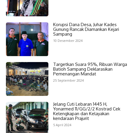
Korupsi Dana Desa, Juhar Kades
Gunung Rancak Diamankan Kejari
Sampang
10 Desember 2024
Targetkan Suara 95%, Ribuan Warga
Batioh Sampang Deklarasikan
Pemenangan Mandat
25 September 2024
Jelang Cuti Lebaran 1445 H,
Yonarmed 11/GG/2/2 Kostrad Cek
Kelengkapan dan Kelayakan
kendaraan Prajurit
5 April 2024