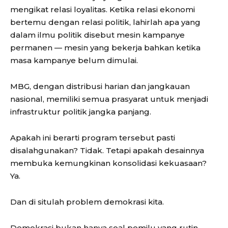
mengikat relasi loyalitas. Ketika relasi ekonomi
bertemu dengan relasi politik, lahirlah apa yang
dalam ilmu politik disebut mesin kampanye
permanen — mesin yang bekerja bahkan ketika
masa kampanye belum dimulai.
MBG, dengan distribusi harian dan jangkauan
nasional, memiliki semua prasyarat untuk menjadi
infrastruktur politik jangka panjang.
Apakah ini berarti program tersebut pasti
disalahgunakan? Tidak. Tetapi apakah desainnya
membuka kemungkinan konsolidasi kekuasaan?
Ya.
Dan di situlah problem demokrasi kita.
Demokrasi bukan hanya soal pemilu yang rutin.