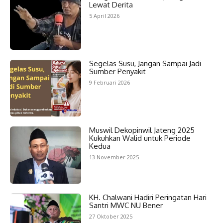
Lewat Derita
5 April 2026
Segelas Susu, Jangan Sampai Jadi
Sumber Penyakit
9 Februari 2026
Muswil Dekopinwil Jateng 2025
Kukuhkan Walid untuk Periode
Kedua
13 November 2025
KH. Chalwani Hadiri Peringatan Hari
Santri MWC NU Bener
27 Oktober 2025