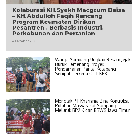
Kolaburasi KH.Syekh Macgzum Baisa
– KH.Abdulloh Faqih Rancang
Program Keumatan Dirikan
Pesantren , Berbasis Industri.
Perkebunan dan Pertanian
4 Oktober 2025
Warga Sampang Ungkap Rekam Jejak
Buruk Pemenang Proyek
Pengamanan Pantai Ketapang,
Sempat Terkena OTT KPK
Menolak PT Kharisma Bina Kontruksi,
Puluhan Masyarakat Sampang
Meluruk BP2JK dan BBWS Jawa Timur