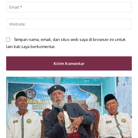
Ema
Web
Simpan nama, email, dan situs web saya di browser ini untuk
lain kali saya berkomentar.