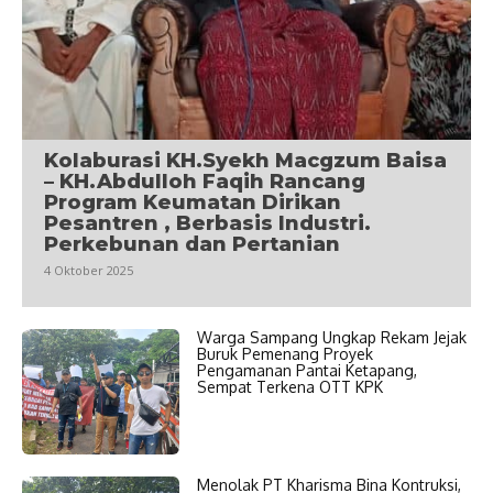
Kolaburasi KH.Syekh Macgzum Baisa
– KH.Abdulloh Faqih Rancang
Program Keumatan Dirikan
Pesantren , Berbasis Industri.
Perkebunan dan Pertanian
4 Oktober 2025
Warga Sampang Ungkap Rekam Jejak
Buruk Pemenang Proyek
Pengamanan Pantai Ketapang,
Sempat Terkena OTT KPK
Menolak PT Kharisma Bina Kontruksi,