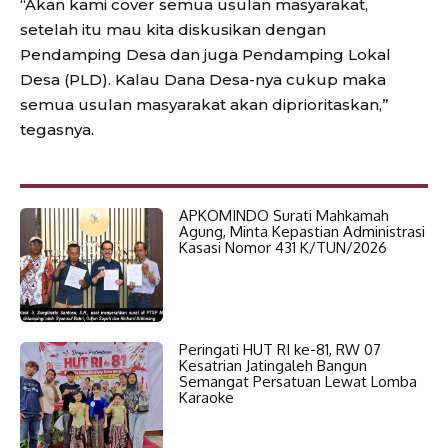
“Akan kami cover semua usulan masyarakat,
setelah itu mau kita diskusikan dengan
Pendamping Desa dan juga Pendamping Lokal
Desa (PLD). Kalau Dana Desa-nya cukup maka
semua usulan masyarakat akan diprioritaskan,”
tegasnya.
APKOMINDO Surati Mahkamah
Agung, Minta Kepastian Administrasi
Kasasi Nomor 431 K/TUN/2026
Peringati HUT RI ke-81, RW 07
Kesatrian Jatingaleh Bangun
Semangat Persatuan Lewat Lomba
Karaoke