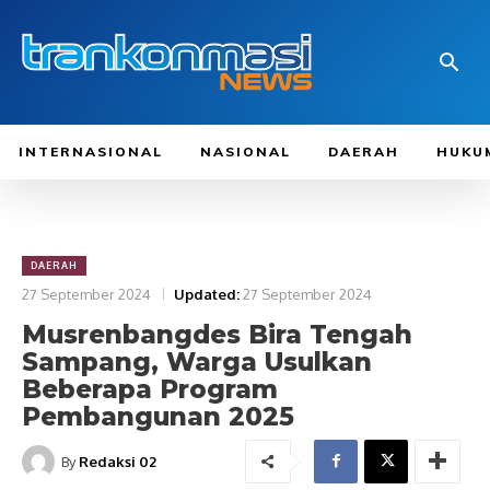
INTERNASIONAL
NASIONAL
DAERAH
HUKU
DAERAH
27 September 2024
Updated:
27 September 2024
Musrenbangdes Bira Tengah
Sampang, Warga Usulkan
Beberapa Program
Pembangunan 2025
By
Redaksi 02