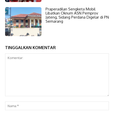
Praperadilan Sengketa Mobil
Libatkan Oknum ASN Pemprov
Jateng, Sidang Perdana Digelar di PN
Semarang
TINGGALKAN KOMENTAR
Komentar:
Na