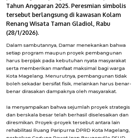
Tahun Anggaran 2025. Peresmian simbolis
tersebut berlangsung di kawasan Kolam
Renang Wisata Taman Gladiol, Rabu
(28/1/2026).
Dalam sambutannya, Damar menekankan bahwa
setiap program maupun proyek pembangunan
harus berpijak pada kebutuhan nyata masyarakat
serta memberikan manfaat maksimal bagi warga
Kota Magelang. Menurutnya, pembangunan tidak
boleh sekadar bersifat fisik, melainkan harus benar-
benar dirasakan dampaknya oleh masyarakat.
Ia menyampaikan bahwa sejumlah proyek strategis
dan berskala besar telah berhasil diselesaikan dan
diresmikan. Proyek-proyek tersebut antara lain
rehabilitasi Ruang Paripurna DPRD Kota Magelang,
perbaikan Gedung Rawat Inap Bougenville RSUD