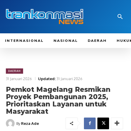
INTERNASIONAL
NASIONAL
DAERAH
HUKU
DAERAH
31 Januari 2026
Updated:
31 Januari 2026
Pemkot Magelang Resmikan
Proyek Pembangunan 2025,
Prioritaskan Layanan untuk
Masyarakat
By
Reza Ade