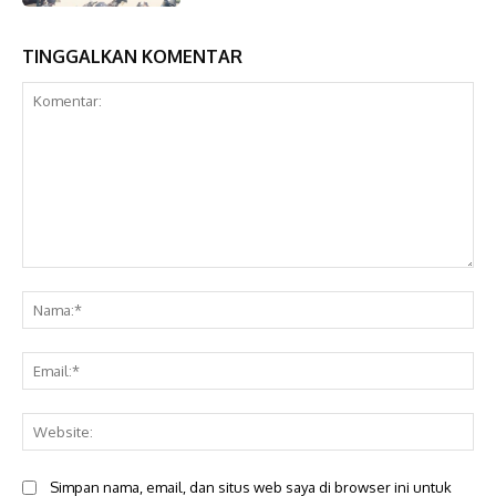
TINGGALKAN KOMENTAR
Komentar:
Na
Ema
Web
Simpan nama, email, dan situs web saya di browser ini untuk