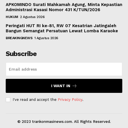
APKOMINDO Surati Mahkamah Agung, Minta Kepastian
Administrasi Kasasi Nomor 431 K/TUN/2026
HUKUM
2 Agustus 2026
Peringati HUT RI ke-81, RW 07 Kesatrian Jatingaleh
Bangun Semangat Persatuan Lewat Lomba Karaoke
BREAKINGNEWS
1 Agustus 2026
Subscribe
I WANT IN
I've read and accept the
Privacy Policy
.
© 2023 trankonmasinews.com. All Rights Reserved.