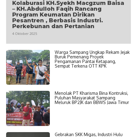
Kolaburasi KH.Syekh Macgzum Baisa
– KH.Abdulloh Faqih Rancang
Program Keumatan Dirikan
Pesantren , Berbasis Industri.
Perkebunan dan Pertanian
4 Oktober 2025
Warga Sampang Ungkap Rekam Jejak
Buruk Pemenang Proyek
Pengamanan Pantai Ketapang,
Sempat Terkena OTT KPK
Menolak PT Kharisma Bina Kontruksi,
Puluhan Masyarakat Sampang
Meluruk BP2JK dan BBWS Jawa Timur
Gebrakan SKK Migas, Industri Hulu