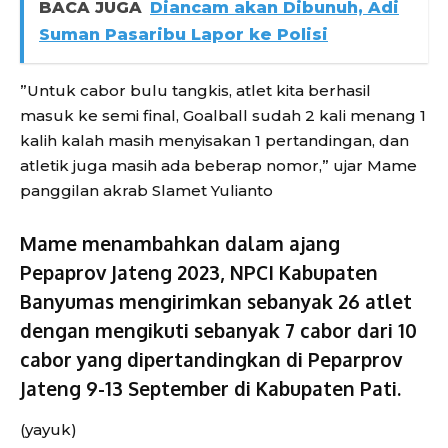
BACA JUGA
Diancam akan Dibunuh, Adi
Suman Pasaribu Lapor ke Polisi
”Untuk cabor bulu tangkis, atlet kita berhasil
masuk ke semi final, Goalball sudah 2 kali menang 1
kalih kalah masih menyisakan 1 pertandingan, dan
atletik juga masih ada beberap nomor,” ujar Mame
panggilan akrab Slamet Yulianto
Mame menambahkan dalam ajang
Pepaprov Jateng 2023, NPCI Kabupaten
Banyumas mengirimkan sebanyak 26 atlet
dengan mengikuti sebanyak 7 cabor dari 10
cabor yang dipertandingkan di Peparprov
Jateng 9-13 September di Kabupaten Pati.
(yayuk)