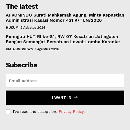
The latest
APKOMINDO Surati Mahkamah Agung, Minta Kepastian
Administrasi Kasasi Nomor 431 K/TUN/2026
HUKUM
2 Agustus 2026
Peringati HUT RI ke-81, RW 07 Kesatrian Jatingaleh
Bangun Semangat Persatuan Lewat Lomba Karaoke
BREAKINGNEWS
1 Agustus 2026
Subscribe
I WANT IN
I've read and accept the
Privacy Policy
.