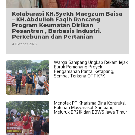
Kolaburasi KH.Syekh Macgzum Baisa
– KH.Abdulloh Faqih Rancang
Program Keumatan Dirikan
Pesantren , Berbasis Industri.
Perkebunan dan Pertanian
4 Oktober 2025
Warga Sampang Ungkap Rekam Jejak
Buruk Pemenang Proyek
Pengamanan Pantai Ketapang,
Sempat Terkena OTT KPK
Menolak PT Kharisma Bina Kontruksi,
Puluhan Masyarakat Sampang
Meluruk BP2JK dan BBWS Jawa Timur