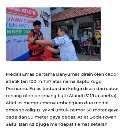
Medali Emas pertama Banyumas diraih oleh cabor
atletik lari 100 m T37 atas nama Sapto Yogo
Purnomo. Emas kedua dan ketiga diraih dari cabor
renang oleh perenang Lutfi Afandi (S11/tunanetra).
Atlet ini mampu menyumbangkan dua medali
emas sekaligus, yakni untuk nomor 50 meter gaya
dada dan 50 meter gaya bebas. Atlet Bocia Ikwan
Saiful Bari Aziz juga mendapat 1 emas setelah