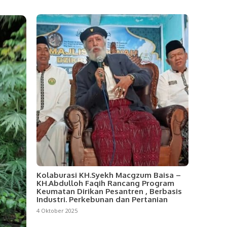
Kolaburasi KH.Syekh Macgzum Baisa –
KH.Abdulloh Faqih Rancang Program
Keumatan Dirikan Pesantren , Berbasis
Industri. Perkebunan dan Pertanian
4 Oktober 2025