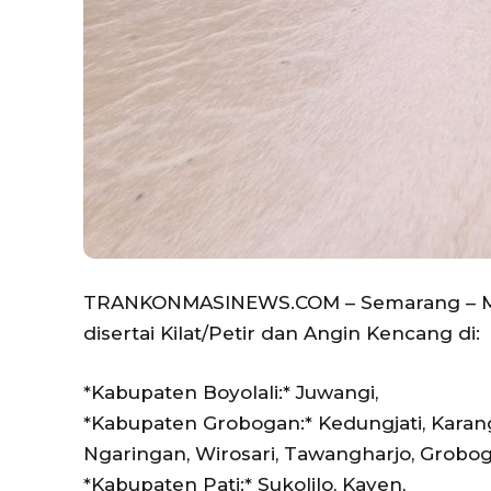
TRANKONMASINEWS.COM – Semarang – Masi
disertai Kilat/Petir dan Angin Kencang di:
*Kabupaten Boyolali:* Juwangi,
*Kabupaten Grobogan:* Kedungjati, Karan
Ngaringan, Wirosari, Tawangharjo, Grobog
*Kabupaten Pati:* Sukolilo, Kayen,