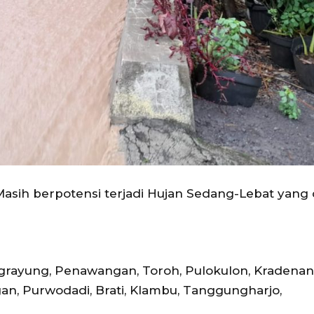
h berpotensi terjadi Hujan Sedang-Lebat yang 
grayung, Penawangan, Toroh, Pulokulon, Kradenan
an, Purwodadi, Brati, Klambu, Tanggungharjo,