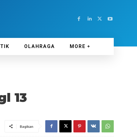
ITIK
OLAHRAGA
MORE
l 13
Bagikan