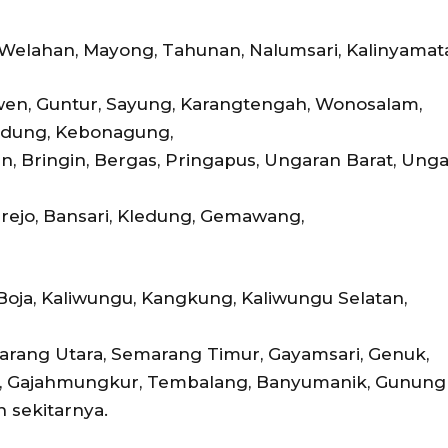
Welahan, Mayong, Tahunan, Nalumsari, Kalinyamat
en, Guntur, Sayung, Karangtengah, Wonosalam,
edung, Kebonagung,
 Bringin, Bergas, Pringapus, Ungaran Barat, Ung
ejo, Bansari, Kledung, Gemawang,
Boja, Kaliwungu, Kangkung, Kaliwungu Selatan,
rang Utara, Semarang Timur, Gayamsari, Genuk,
i, Gajahmungkur, Tembalang, Banyumanik, Gunungp
n sekitarnya.