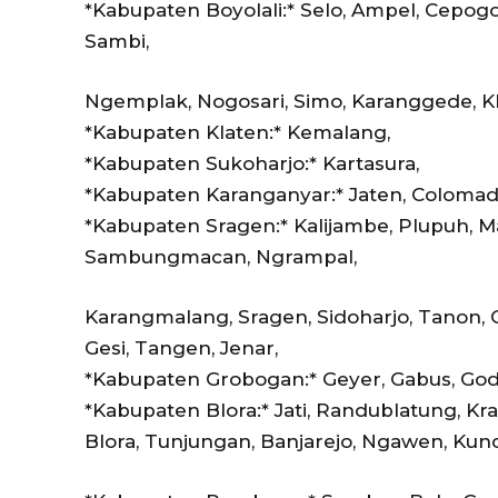
*Kabupaten Boyolali:* Selo, Ampel, Cepogo
Sambi,
Ngemplak, Nogosari, Simo, Karanggede, 
*Kabupaten Klaten:* Kemalang,
*Kabupaten Sukoharjo:* Kartasura,
*Kabupaten Karanganyar:* Jaten, Colomad
*Kabupaten Sragen:* Kalijambe, Plupuh, 
Sambungmacan, Ngrampal,
Karangmalang, Sragen, Sidoharjo, Tanon,
Gesi, Tangen, Jenar,
*Kabupaten Grobogan:* Geyer, Gabus, Go
*Kabupaten Blora:* Jati, Randublatung, K
Blora, Tunjungan, Banjarejo, Ngawen, Kun