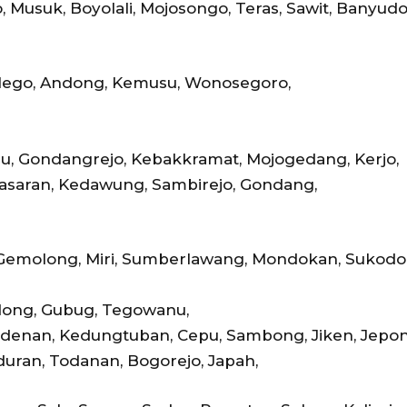
, Musuk, Boyolali, Mojosongo, Teras, Sawit, Banyud
Klego, Andong, Kemusu, Wonosegoro,
u, Gondangrejo, Kebakkramat, Mojogedang, Kerjo,
Masaran, Kedawung, Sambirejo, Gondang,
 Gemolong, Miri, Sumberlawang, Mondokan, Sukodo
dong, Gubug, Tegowanu,
radenan, Kedungtuban, Cepu, Sambong, Jiken, Jepon
duran, Todanan, Bogorejo, Japah,