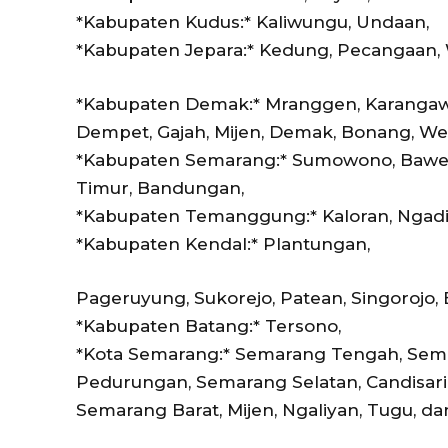
*Kabupaten Kudus:* Kaliwungu, Undaan,
*Kabupaten Jepara:* Kedung, Pecangaan, 
*Kabupaten Demak:* Mranggen, Karangaw
Dempet, Gajah, Mijen, Demak, Bonang, W
*Kabupaten Semarang:* Sumowono, Bawen,
Timur, Bandungan,
*Kabupaten Temanggung:* Kaloran, Ngadir
*Kabupaten Kendal:* Plantungan,
Pageruyung, Sukorejo, Patean, Singorojo, 
*Kabupaten Batang:* Tersono,
*Kota Semarang:* Semarang Tengah, Sema
Pedurungan, Semarang Selatan, Candisar
Semarang Barat, Mijen, Ngaliyan, Tugu, da