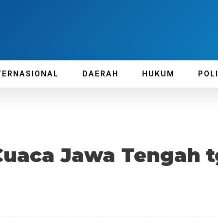
TERNASIONAL
DAERAH
HUKUM
POL
Cuaca Jawa Tengah tg