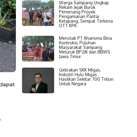
Warga Sampang Ungkap
Rekam Jejak Buruk
Pemenang Proyek
Pengamanan Pantai
Ketapang, Sempat Terkena
OTT KPK
Menolak PT Kharisma Bina
Kontruksi, Puluhan
Masyarakat Sampang
Meluruk BP2JK dan BBWS
Jawa Timur
Gebrakan SKK Migas,
Industri Hulu Migas
Hasilkan Sekitar 700 Triliun
Untuk Negara
dapat
,