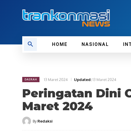
HOME
NASIONAL
IN
13 Maret 2024
Updated:
13 Maret 2024
DAERAH
Peringatan Dini 
Maret 2024
By
Redaksi