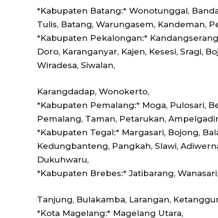
*Kabupaten Batang:* Wonotunggal, Bandar
Tulis, Batang, Warungasem, Kandeman, Pe
*Kabupaten Pekalongan:* Kandangserang,
Doro, Karanganyar, Kajen, Kesesi, Sragi, 
Wiradesa, Siwalan,
Karangdadap, Wonokerto,
*Kabupaten Pemalang:* Moga, Pulosari, B
Pemalang, Taman, Petarukan, Ampelgading
*Kabupaten Tegal:* Margasari, Bojong, Bal
Kedungbanteng, Pangkah, Slawi, Adiwerna,
Dukuhwaru,
*Kabupaten Brebes:* Jatibarang, Wanasari,
Tanjung, Bulakamba, Larangan, Ketanggun
*Kota Magelang:* Magelang Utara,