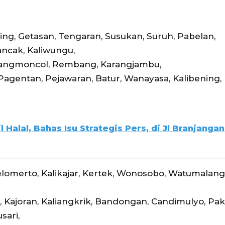
, Getasan, Tengaran, Susukan, Suruh, Pabelan,
ncak, Kaliwungu,
arangmoncol, Rembang, Karangjambu,
agentan, Pejawaran, Batur, Wanayasa, Kalibening,
l Halal, Bahas Isu Strategis Pers, di Jl Branjangan
lomerto, Kalikajar, Kertek, Wonosobo, Watumalang
ajoran, Kaliangkrik, Bandongan, Candimulyo, Paki
sari,