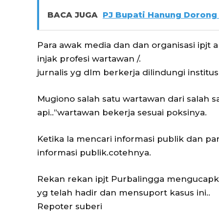
BACA JUGA
PJ Bupati Hanung Dorong
Para awak media dan dan organisasi ipjt
injak profesi wartawan /.
jurnalis yg dlm berkerja dilindungi institu
Mugiono salah satu wartawan dari salah 
api..”wartawan bekerja sesuai poksinya.
Ketika Ia mencari informasi publik dan pa
informasi publik.cotehnya.
Rekan rekan ipjt Purbalingga mengucapka
yg telah hadir dan mensuport kasus ini..
Repoter suberi