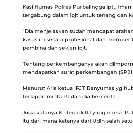
Kasi Humas Polres Purbalingga iptu iman
tergabung dalam ipjt untuk tenang dan k
“Dia menjelaskan sudah mendapat arahan
kasus ini secara profesional dan memberi
pembina dan sekjen ipjt.
Tentang perkembanganya akan diimpormas
mendapatkan surat perkembangan (SP2HP
Menurut Aris ketua IPJT Banyumas yg hub
terlapor .minta RJ.dan dia bercerita.
Juga katanya KL terjadi RJ yang nama IPJ
itu dari mana katanya dari Udin salah satu 