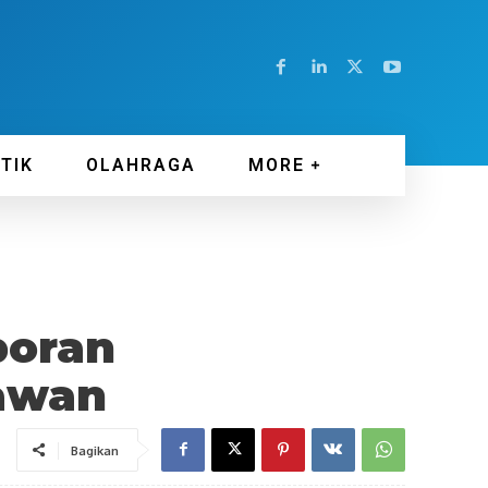
ITIK
OLAHRAGA
MORE
poran
tawan
Bagikan