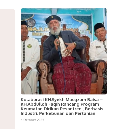
Kolaburasi KH.Syekh Macgzum Baisa –
KH.Abdulloh Faqih Rancang Program
Keumatan Dirikan Pesantren , Berbasis
Industri. Perkebunan dan Pertanian
4 Oktober 2025