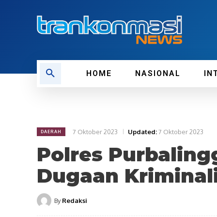
HOME
NASIONAL
IN
7 Oktober 2023
Updated:
7 Oktober 2023
DAERAH
Polres Purbaling
Dugaan Kriminal
By
Redaksi