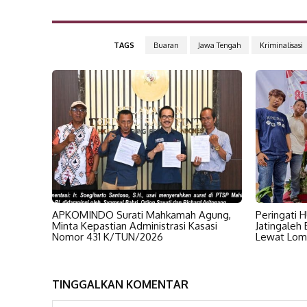
TAGS
Buaran
Jawa Tengah
Kriminalisasi
APKOMINDO Surati Mahkamah Agung,
Peringati 
Minta Kepastian Administrasi Kasasi
Jatingaleh
Nomor 431 K/TUN/2026
Lewat Lom
TINGGALKAN KOMENTAR