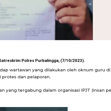
Satreskrim Polres Purbalingga, (7/10/2023).
dap wartawan yang dilakukan oleh oknum guru di
i protes dan pelaporan.
n yang tergabung dalam organisasi IPJT (insan p