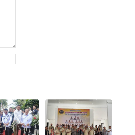
Website: