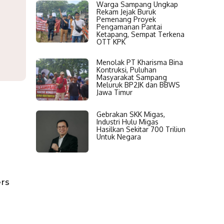
Warga Sampang Ungkap
Rekam Jejak Buruk
Pemenang Proyek
Pengamanan Pantai
Ketapang, Sempat Terkena
OTT KPK
Menolak PT Kharisma Bina
Kontruksi, Puluhan
Masyarakat Sampang
Meluruk BP2JK dan BBWS
Jawa Timur
Gebrakan SKK Migas,
Industri Hulu Migas
Hasilkan Sekitar 700 Triliun
Untuk Negara
ers