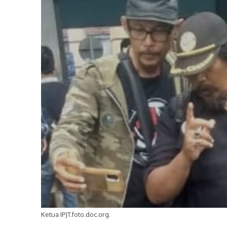
Ketua IPJT.foto.doc.org.