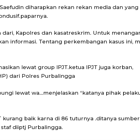
 Saefudin diharapkan rekan rekan media dan yang
ondusif.paparnya.
 dari, Kapolres dan kasatreskrim. Untuk menanga
kan informasi. Tentang perkembangan kasus ini, m
ikan lewat group IPJT.ketua IPJT juga korban,
) dari Polres Purbalingga
ungi lewat wa…menjelaskan “katanya pihak pelaku
T kurang baik karna di 86 tuturnya .ditanya sumbe
staf diiptj Purbalingga.