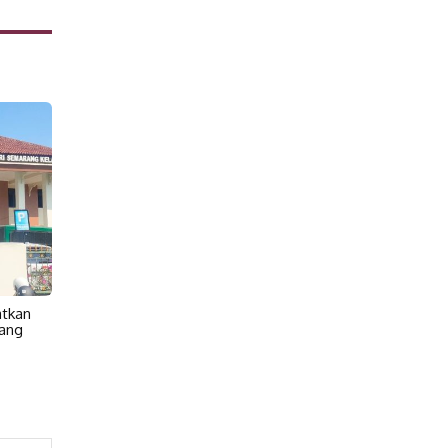
atkan
ang