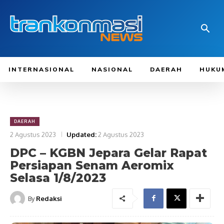
INTERNASIONAL
NASIONAL
DAERAH
HUKU
DAERAH
2 Agustus 2023
Updated:
2 Agustus 2023
DPC – KGBN Jepara Gelar Rapat
Persiapan Senam Aeromix
Selasa 1/8/2023
By
Redaksi