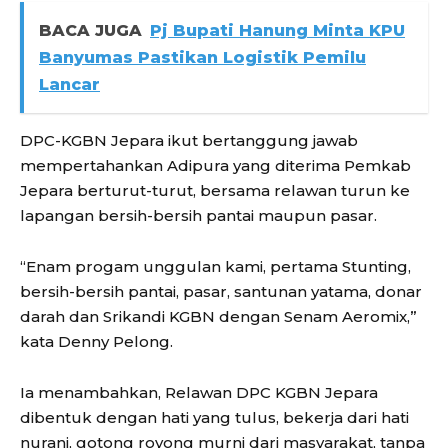
BACA JUGA
Pj Bupati Hanung Minta KPU
Banyumas Pastikan Logistik Pemilu
Lancar
DPC-KGBN Jepara ikut bertanggung jawab
mempertahankan Adipura yang diterima Pemkab
Jepara berturut-turut, bersama relawan turun ke
lapangan bersih-bersih pantai maupun pasar.
“Enam progam unggulan kami, pertama Stunting,
bersih-bersih pantai, pasar, santunan yatama, donar
darah dan Srikandi KGBN dengan Senam Aeromix,”
kata Denny Pelong.
Ia menambahkan, Relawan DPC KGBN Jepara
dibentuk dengan hati yang tulus, bekerja dari hati
nurani, gotong royong murni dari masyarakat, tanpa