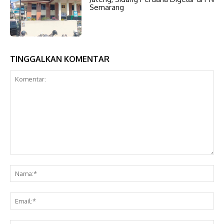
Semarang
TINGGALKAN KOMENTAR
Komentar:
Na
Ema