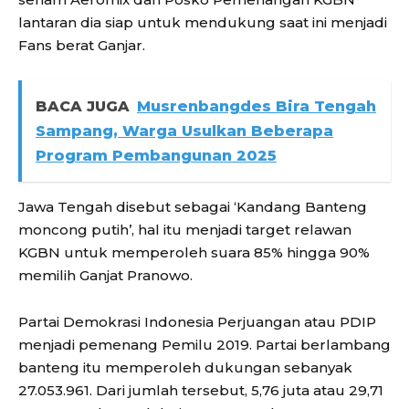
lantaran dia siap untuk mendukung saat ini menjadi
Fans berat Ganjar.
BACA JUGA
Musrenbangdes Bira Tengah
Sampang, Warga Usulkan Beberapa
Program Pembangunan 2025
Jawa Tengah disebut sebagai ‘Kandang Banteng
moncong putih’, hal itu menjadi target relawan
KGBN untuk memperoleh suara 85% hingga 90%
memilih Ganjat Pranowo.
Partai Demokrasi Indonesia Perjuangan atau PDIP
menjadi pemenang Pemilu 2019. Partai berlambang
banteng itu memperoleh dukungan sebanyak
27.053.961. Dari jumlah tersebut, 5,76 juta atau 29,71