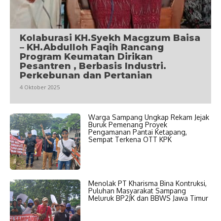
Kolaburasi KH.Syekh Macgzum Baisa
– KH.Abdulloh Faqih Rancang
Program Keumatan Dirikan
Pesantren , Berbasis Industri.
Perkebunan dan Pertanian
4 Oktober 2025
Warga Sampang Ungkap Rekam Jejak
Buruk Pemenang Proyek
Pengamanan Pantai Ketapang,
Sempat Terkena OTT KPK
Menolak PT Kharisma Bina Kontruksi,
Puluhan Masyarakat Sampang
Meluruk BP2JK dan BBWS Jawa Timur