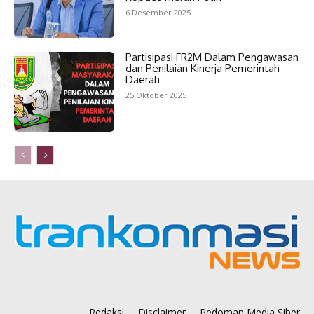
6 Desember 2025
Partisipasi FR2M Dalam Pengawasan
dan Penilaian Kinerja Pemerintah
Daerah
25 Oktober 2025
Redaksi
Disclaimer
Pedoman Media Siber