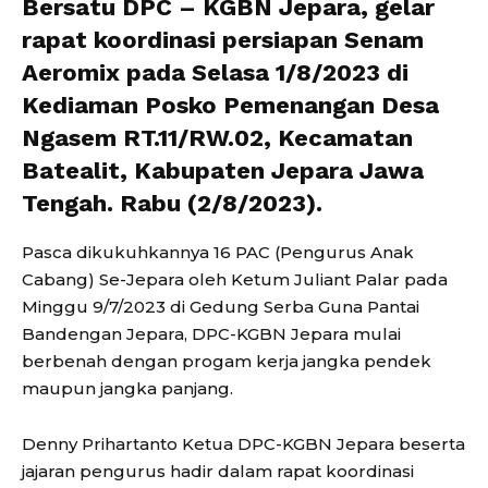
Bersatu DPC – KGBN Jepara, gelar
rapat koordinasi persiapan Senam
Aeromix pada Selasa 1/8/2023 di
Kediaman Posko Pemenangan Desa
Ngasem RT.11/RW.02, Kecamatan
Batealit, Kabupaten Jepara Jawa
Tengah. Rabu (2/8/2023).
Pasca dikukuhkannya 16 PAC (Pengurus Anak
Cabang) Se-Jepara oleh Ketum Juliant Palar pada
Minggu 9/7/2023 di Gedung Serba Guna Pantai
Bandengan Jepara, DPC-KGBN Jepara mulai
berbenah dengan progam kerja jangka pendek
maupun jangka panjang.
Denny Prihartanto Ketua DPC-KGBN Jepara beserta
jajaran pengurus hadir dalam rapat koordinasi