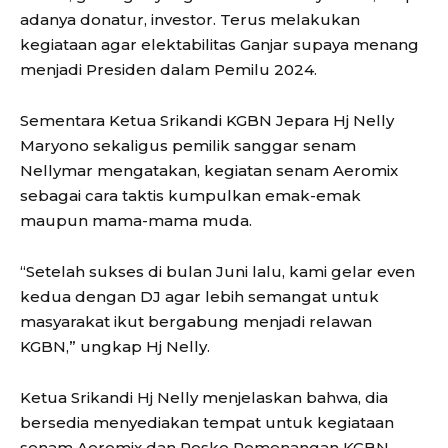
adanya donatur, investor. Terus melakukan
kegiataan agar elektabilitas Ganjar supaya menang
menjadi Presiden dalam Pemilu 2024.
Sementara Ketua Srikandi KGBN Jepara Hj Nelly
Maryono sekaligus pemilik sanggar senam
Nellymar mengatakan, kegiatan senam Aeromix
sebagai cara taktis kumpulkan emak-emak
maupun mama-mama muda.
“Setelah sukses di bulan Juni lalu, kami gelar even
kedua dengan DJ agar lebih semangat untuk
masyarakat ikut bergabung menjadi relawan
KGBN,” ungkap Hj Nelly.
Ketua Srikandi Hj Nelly menjelaskan bahwa, dia
bersedia menyediakan tempat untuk kegiataan
senam Aeromix dan Posko Pemenangan KGBN