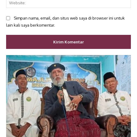
Web
Simpan nama, email, dan situs web saya di browser ini untuk
lain kali saya berkomentar.