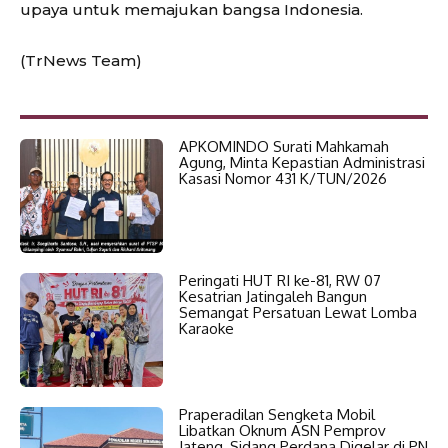
upaya untuk memajukan bangsa Indonesia.
(TrNews Team)
APKOMINDO Surati Mahkamah
Agung, Minta Kepastian Administrasi
Kasasi Nomor 431 K/TUN/2026
Peringati HUT RI ke-81, RW 07
Kesatrian Jatingaleh Bangun
Semangat Persatuan Lewat Lomba
Karaoke
Praperadilan Sengketa Mobil
Libatkan Oknum ASN Pemprov
Jateng, Sidang Perdana Digelar di PN