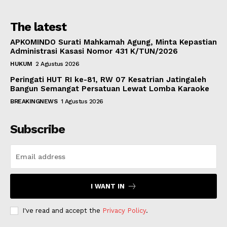
The latest
APKOMINDO Surati Mahkamah Agung, Minta Kepastian
Administrasi Kasasi Nomor 431 K/TUN/2026
HUKUM
2 Agustus 2026
Peringati HUT RI ke-81, RW 07 Kesatrian Jatingaleh
Bangun Semangat Persatuan Lewat Lomba Karaoke
BREAKINGNEWS
1 Agustus 2026
Subscribe
I WANT IN
I've read and accept the
Privacy Policy
.