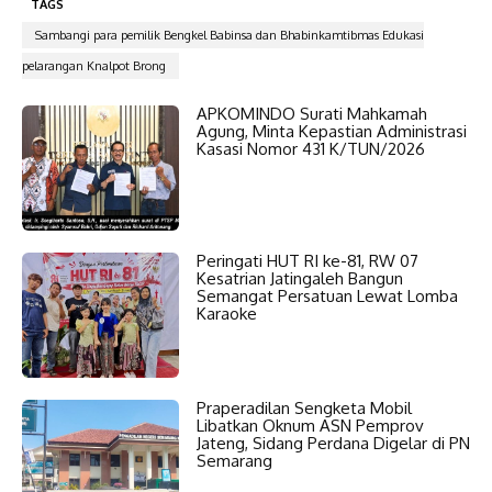
TAGS
Sambangi para pemilik Bengkel Babinsa dan Bhabinkamtibmas Edukasi
pelarangan Knalpot Brong
APKOMINDO Surati Mahkamah
Agung, Minta Kepastian Administrasi
Kasasi Nomor 431 K/TUN/2026
Peringati HUT RI ke-81, RW 07
Kesatrian Jatingaleh Bangun
Semangat Persatuan Lewat Lomba
Karaoke
Praperadilan Sengketa Mobil
Libatkan Oknum ASN Pemprov
Jateng, Sidang Perdana Digelar di PN
Semarang