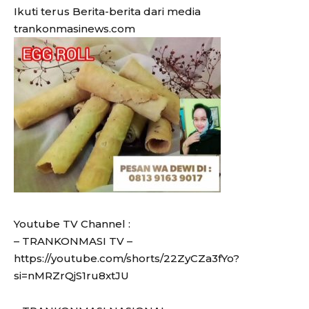
Ikuti terus Berita-berita dari media
trankonmasinews.com
Youtube TV Channel :
– TRANKONMASI TV –
https://youtube.com/shorts/22ZyCZa3fYo?
si=nMRZrQjS1ru8xtJU