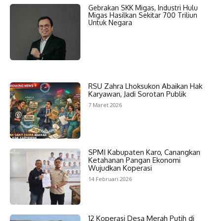
Gebrakan SKK Migas, Industri Hulu
Migas Hasilkan Sekitar 700 Triliun
Untuk Negara
RSU Zahra Lhoksukon Abaikan Hak
Karyawan, Jadi Sorotan Publik
7 Maret 2026
SPMI Kabupaten Karo, Canangkan
Ketahanan Pangan Ekonomi
Wujudkan Koperasi
14 Februari 2026
12 Koperasi Desa Merah Putih di