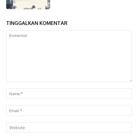
TINGGALKAN KOMENTAR
Komentar:
Na
Ema
Web