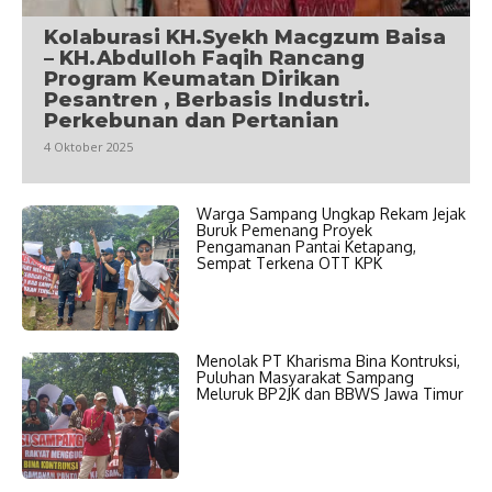
Kolaburasi KH.Syekh Macgzum Baisa
– KH.Abdulloh Faqih Rancang
Program Keumatan Dirikan
Pesantren , Berbasis Industri.
Perkebunan dan Pertanian
4 Oktober 2025
Warga Sampang Ungkap Rekam Jejak
Buruk Pemenang Proyek
Pengamanan Pantai Ketapang,
Sempat Terkena OTT KPK
Menolak PT Kharisma Bina Kontruksi,
Puluhan Masyarakat Sampang
Meluruk BP2JK dan BBWS Jawa Timur