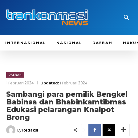
INTERNASIONAL
NASIONAL
DAERAH
HUKU
DAERAH
1 Februari 2024
Updated:
1 Februari 2024
Sambangi para pemilik Bengkel
Babinsa dan Bhabinkamtibmas
Edukasi pelarangan Knalpot
Brong
By
Redaksi