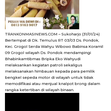
TRANKONMASINEWS.COM – Sukoharjo (31/01/24)
Bertempat di Dk. Temulus RT 03/03 Ds. Pondok,
Kec. Grogol Serda Wahyu Wibowo Babinsa Koramil
09 Grogol wilayah Ds. Pondok mendampingi
Bhabinkamtibmas Bripka Eko Wahyudi
melaksankan kegiatan patroli sekaligus
melaksanakan himbauan kepada para pemilik
bengkel sepeda motor di wilayah untuk tidak
memodifikasi atau menjual knalpot brong dalam
rangka ketertiban di wilayah binaan.