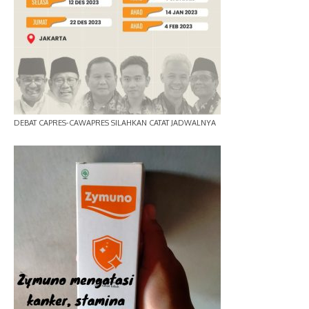
DEBAT CAPRES-CAWAPRES SILAHKAN CATAT JADWALNYA