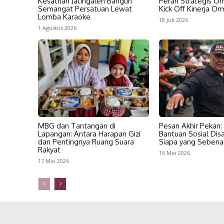
Kesatrian Jatingaleh Bangun
Peran Strategis O
Semangat Persatuan Lewat
Kick Off Kinerja O
Lomba Karaoke
18 Juli 2026
1 Agustus 2026
MBG dan Tantangan di
Pesan Akhir Pekan:
Lapangan: Antara Harapan Gizi
Bantuan Sosial Dis
dan Pentingnya Ruang Suara
Siapa yang Sebena
Rakyat
16 Mei 2026
17 Mei 2026