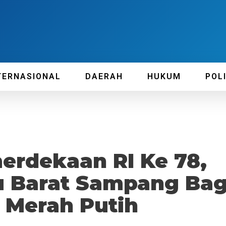
TERNASIONAL
DAERAH
HUKUM
POL
erdekaan RI Ke 78,
 Barat Sampang Bag
 Merah Putih