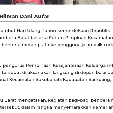
 Hilman Dani Aufar
ambut Hari Ulang Tahun kemerdekaan Republik
Tamberu Barat beserta Forum Pimpinan Kecamatan
endera merah putih ke pengguna jalan baik rod
u pengurus Pembinaan Kesejahteraan Keluarga (P
tersebut dilaksanakan langsung di depan balai d
asional Kecamatan Sokobanah, Kabupaten Sampang,
ru Barat mengatakan, kegiatan bagi-bagi bendera
n tersebut, dalam rangka menyemarakkan kemeria