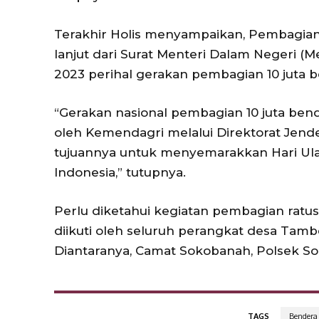
Terakhir Holis menyampaikan, Pembagian
lanjut dari Surat Menteri Dalam Negeri (M
2023 perihal gerakan pembagian 10 juta b
“Gerakan nasional pembagian 10 juta ben
oleh Kemendagri melalui Direktorat Jend
tujuannya untuk menyemarakkan Hari Ul
Indonesia,” tutupnya.
Perlu diketahui kegiatan pembagian ratu
diikuti oleh seluruh perangkat desa Tam
Diantaranya, Camat Sokobanah, Polsek So
TAGS
Bendera