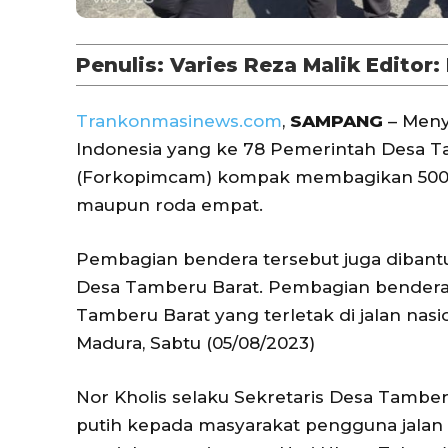
Penulis: Varies Reza Malik Editor:
Trankonmasinews.com
,
SAMPANG
– Meny
Indonesia yang ke 78 Pemerintah Desa 
(Forkopimcam) kompak membagikan 500 b
maupun roda empat.
Pembagian bendera tersebut juga dibant
Desa Tamberu Barat. Pembagian bendera 
Tamberu Barat yang terletak di jalan n
Madura, Sabtu (05/08/2023)
Nor Kholis selaku Sekretaris Desa Tambe
putih kepada masyarakat pengguna jala