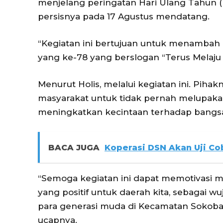
menjelang peringatan Hari Ulang Tahun (
persisnya pada 17 Agustus mendatang.
“Kegiatan ini bertujuan untuk menamba
yang ke-78 yang berslogan “Terus Melaju U
Menurut Holis, melalui kegiatan ini. Pih
masyarakat untuk tidak pernah melupaka
meningkatkan kecintaan terhadap bangs
BACA JUGA
Koperasi DSN Akan Uji C
“Semoga kegiatan ini dapat memotivasi 
yang positif untuk daerah kita, sebagai 
para generasi muda di Kecamatan Sokoba
ucapnya.