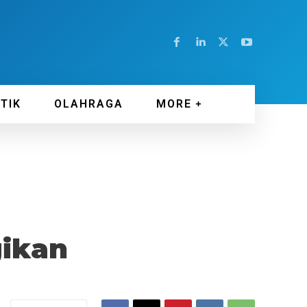
ITIK
OLAHRAGA
MORE
ikan