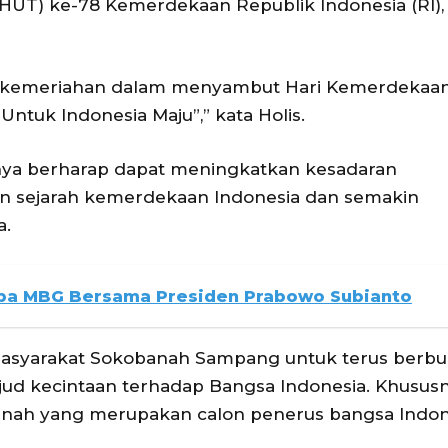
HUT) ke-78 Kemerdekaan Republik Indonesia (RI),
h kemeriahan dalam menyambut Hari Kemerdekaan
ntuk Indonesia Maju”,” kata Holis.
aknya berharap dapat meningkatkan kesadaran
n sejarah kemerdekaan Indonesia dan semakin
a.
oba MBG Bersama Presiden Prabowo Subianto
masyarakat Sokobanah Sampang untuk terus berbua
wujud kecintaan terhadap Bangsa Indonesia. Khusus
nah yang merupakan calon penerus bangsa Indone