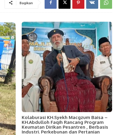
Bagikan
Kolaburasi KH.Syekh Macgzum Baisa –
KH.Abdulloh Faqih Rancang Program
Keumatan Dirikan Pesantren , Berbasis
Industri. Perkebunan dan Pertanian