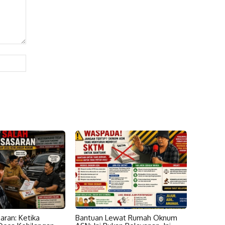
Website:
aran: Ketika
Bantuan Lewat Rumah Oknum