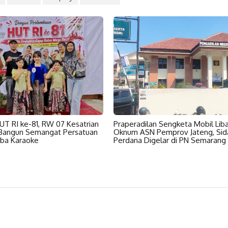
HUT RI ke-81, RW 07 Kesatrian
Praperadilan Sengketa Mobil Lib
 Bangun Semangat Persatuan
Oknum ASN Pemprov Jateng, Sid
ba Karaoke
Perdana Digelar di PN Semarang