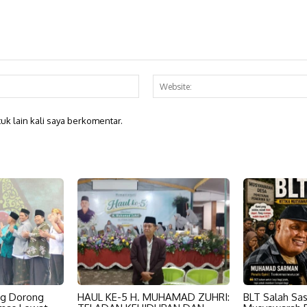
Email:*
uk lain kali saya berkomentar.
ng Dorong
HAUL KE-5 H. MUHAMAD ZUHRI:
BLT Salah Sas