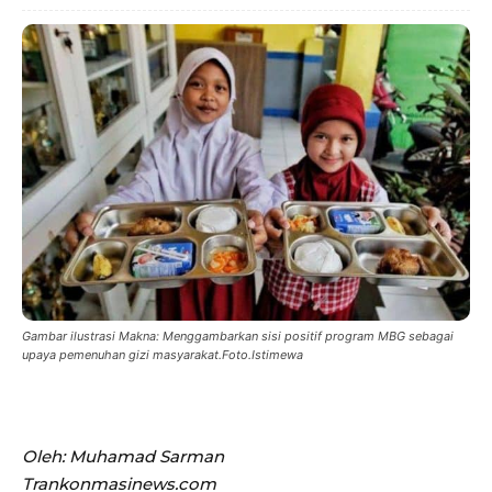
Gambar ilustrasi Makna: Menggambarkan sisi positif program MBG sebagai
upaya pemenuhan gizi masyarakat.Foto.Istimewa
Oleh: Muhamad Sarman
Trankonmasinews.com