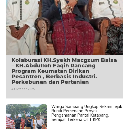
Kolaburasi KH.Syekh Macgzum Baisa
– KH.Abdulloh Faqih Rancang
Program Keumatan Dirikan
Pesantren , Berbasis Industri.
Perkebunan dan Pertanian
4 Oktober 2025
Warga Sampang Ungkap Rekam Jejak
Buruk Pemenang Proyek
Pengamanan Pantai Ketapang,
Sempat Terkena OTT KPK