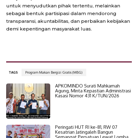
untuk menyudutkan pihak tertentu, melainkan
sebagai bentuk partisipasi dalam mendorong
transparansi, akuntabilitas, dan perbaikan kebijakan
demi kepentingan masyarakat luas.
TAGS
Program Makan Bergizi Gratis (MBG)
APKOMINDO Surati Mahkamah
Agung, Minta Kepastian Administrasi
Kasasi Nomor 431 K/TUN/2026
Peringati HUT RI ke-81, RW 07
Kesatrian Jatingaleh Bangun
Semangat Persatuan Lewat Lomba