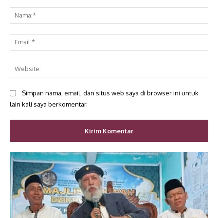
Komentar:
Na
Ema
Web
Simpan nama, email, dan situs web saya di browser ini untuk
lain kali saya berkomentar.