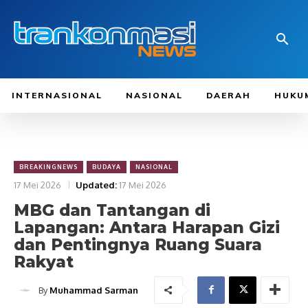
INTERNASIONAL
NASIONAL
DAERAH
HUKU
BREAKINGNEWS
BUDAYA
NASIONAL
17 Mei 2026
Updated:
17 Mei 2026
MBG dan Tantangan di
Lapangan: Antara Harapan Gizi
dan Pentingnya Ruang Suara
Rakyat
By
Muhammad Sarman