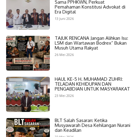
Sama PPHKWN, Perkuat
Pemahaman Konstitusi Advokat di
Era Digital
13 Juni 2026
TAJUK RENCANA Jangan Alihkan Isu:
LSM dan Wartawan Bodrex” Bukan
Musuh Utama Rakyat
26 Mei 2026
HAUL KE-5 H. MUHAMAD ZUHRI:
TELADAN KEHIDUPAN DAN
PENGABDIAN UNTUK MASYARAKAT
23 Mei 2026
BLT Salah Sasaran: Ketika
Musyawarah Desa Kehilangan Nurani
dan Keadilan
22 Mei 2026