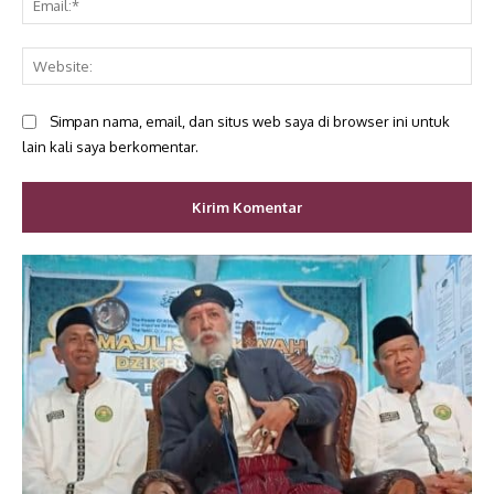
Web
Simpan nama, email, dan situs web saya di browser ini untuk
lain kali saya berkomentar.