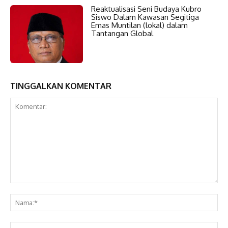
Reaktualisasi Seni Budaya Kubro
Siswo Dalam Kawasan Segitiga
Emas Muntilan (lokal) dalam
Tantangan Global
TINGGALKAN KOMENTAR
Komentar:
Na
Ema