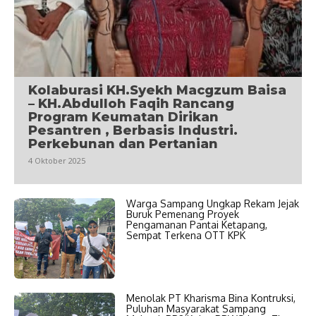
Kolaburasi KH.Syekh Macgzum Baisa
– KH.Abdulloh Faqih Rancang
Program Keumatan Dirikan
Pesantren , Berbasis Industri.
Perkebunan dan Pertanian
4 Oktober 2025
Warga Sampang Ungkap Rekam Jejak
Buruk Pemenang Proyek
Pengamanan Pantai Ketapang,
Sempat Terkena OTT KPK
Menolak PT Kharisma Bina Kontruksi,
Puluhan Masyarakat Sampang