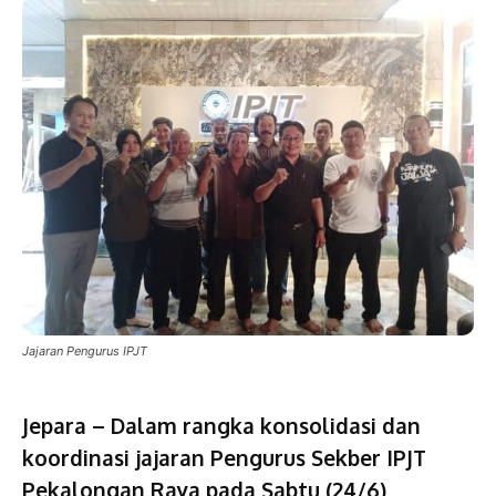
Jajaran Pengurus IPJT
Jepara – Dalam rangka konsolidasi dan
koordinasi jajaran Pengurus Sekber IPJT
Pekalongan Raya pada Sabtu (24/6)