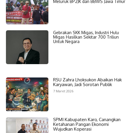
Meluruk BP2JK dan BBWS Jawa Timur
Gebrakan SKK Migas, Industri Hulu
Migas Hasilkan Sekitar 700 Triliun
Untuk Negara
RSU Zahra Lhoksukon Abaikan Hak
Karyawan, Jadi Sorotan Publik
7 Maret 2026
SPMI Kabupaten Karo, Canangkan
Ketahanan Pangan Ekonomi
Wujudkan Koperasi