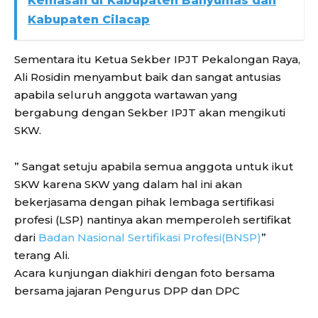
Kemasan di Kabupaten Banyumas dan
Kabupaten Cilacap
Sementara itu Ketua Sekber IPJT Pekalongan Raya,
Ali Rosidin menyambut baik dan sangat antusias
apabila seluruh anggota wartawan yang
bergabung dengan Sekber IPJT akan mengikuti
SKW.
” Sangat setuju apabila semua anggota untuk ikut
SKW karena SKW yang dalam hal ini akan
bekerjasama dengan pihak lembaga sertifikasi
profesi (LSP) nantinya akan memperoleh sertifikat
dari
Badan Nasional Sertifikasi Profesi(BNSP)
”
terang Ali.
Acara kunjungan diakhiri dengan foto bersama
bersama jajaran Pengurus DPP dan DPC