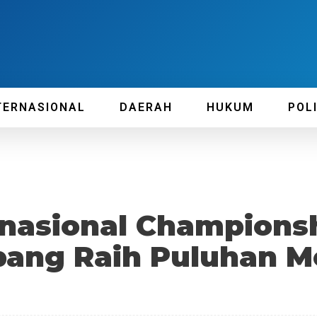
TERNASIONAL
DAERAH
HUKUM
POL
nasional Championsh
ang Raih Puluhan M