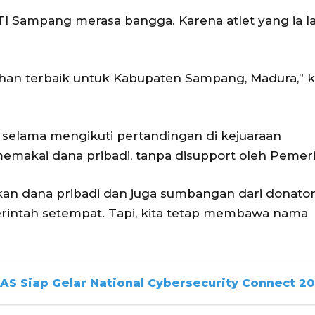
I Sampang merasa bangga. Karena atlet yang ia la
ahan terbaik untuk Kabupaten Sampang, Madura,” k
elama mengikuti pertandingan di kejuaraan
memakai dana pribadi, tanpa disupport oleh Pemeri
kan dana pribadi dan juga sumbangan dari donato
merintah setempat. Tapi, kita tetap membawa nama
AS Siap Gelar National Cybersecurity Connect 2