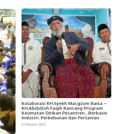
Kolaburasi KH.Syekh Macgzum Baisa –
KH.Abdulloh Faqih Rancang Program
Keumatan Dirikan Pesantren , Berbasis
Industri. Perkebunan dan Pertanian
4 Oktober 2025