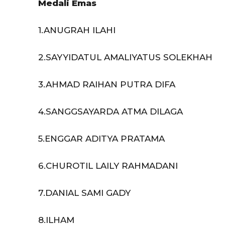
Medali Emas
1.ANUGRAH ILAHI
2.SAYYIDATUL AMALIYATUS SOLEKHAH
3.AHMAD RAIHAN PUTRA DIFA
4.SANGGSAYARDA ATMA DILAGA
5.ENGGAR ADITYA PRATAMA
6.CHUROTIL LAILY RAHMADANI
7.DANIAL SAMI GADY
8.ILHAM