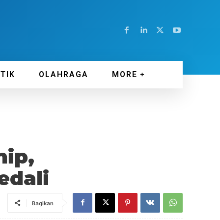
ITIK
OLAHRAGA
MORE
ip,
edali
Bagikan