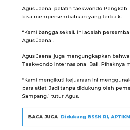
Agus Jaenal pelatih taekwondo Pengkab T
bisa mempersembahkan yang terbaik.
“Kami bangga sekali. Ini adalah persemb
Agus Jaenal.
Agus Jaenal juga mengungkapkan bahwa s
Taekwondo Internasional Bali. Pihaknya 
“Kami mengikuti kejuaraan ini mengguna
para atlet. Jadi tanpa didukung oleh pe
Sampang,” tutur Agus.
BACA JUGA
Didukung BSSN RI, APTIKN