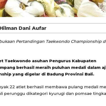
 Hilman Dani Aufar
bukaan Pertandingan Taekwondo Championship d
et Taekwondo asuhan Pengurus Kabupaten
mpang berhasil meraih puluhan medali dalam a
hip yang digelar di Badung Provinsi Bali.
ak 22 atlet berhasil membawa pulang medali mel
ali perunggu dikategori kyurugi dan pomsae tingka