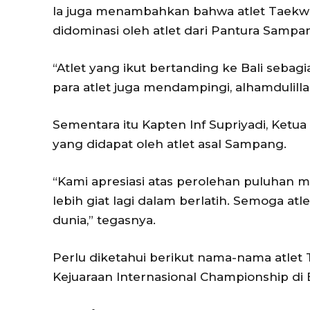
Ia juga menambahkan bahwa atlet Taekwon
didominasi oleh atlet dari Pantura Sampa
“Atlet yang ikut bertanding ke Bali sebag
para atlet juga mendampingi, alhamdulil
Sementara itu Kapten Inf Supriyadi, Ket
yang didapat oleh atlet asal Sampang.
“Kami apresiasi atas perolehan puluhan 
lebih giat lagi dalam berlatih. Semoga at
dunia,” tegasnya.
Perlu diketahui berikut nama-nama atl
Kejuaraan Internasional Championship di 