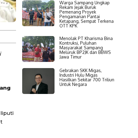
Warga Sampang Ungkap
Rekam Jejak Buruk
Pemenang Proyek
Pengamanan Pantai
Ketapang, Sempat Terkena
OTT KPK
Menolak PT Kharisma Bina
Kontruksi, Puluhan
Masyarakat Sampang
Meluruk BP2JK dan BBWS
i
Jawa Timur
Gebrakan SKK Migas,
Industri Hulu Migas
Hasilkan Sekitar 700 Triliun
Untuk Negara
jang
iputi
t