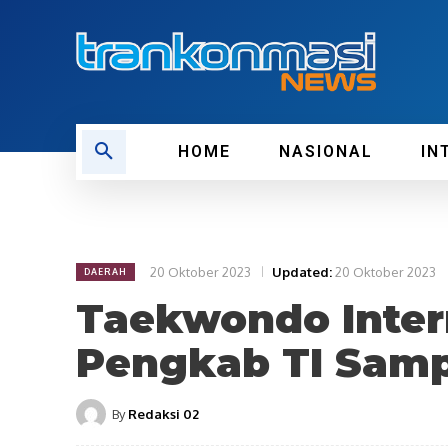
HOME
NASIONAL
IN
20 Oktober 2023
Updated:
20 Oktober 2023
DAERAH
Taekwondo Inter
Pengkab TI Samp
By
Redaksi 02