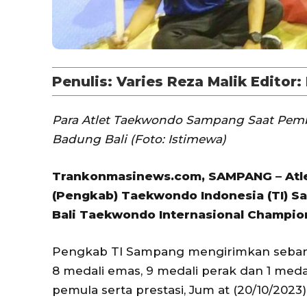
Penulis: Varies Reza Malik Editor:
Para Atlet Taekwondo Sampang Saat Pem
Badung Bali (Foto: Istimewa)
Trankonmasinews.com, SAMPANG – Atl
(Pengkab) Taekwondo Indonesia (TI) Sa
Bali Taekwondo Internasional Champions
Pengkab TI Sampang mengirimkan sebany
8 medali emas, 9 medali perak dan 1 med
pemula serta prestasi, Jum at (20/10/2023)