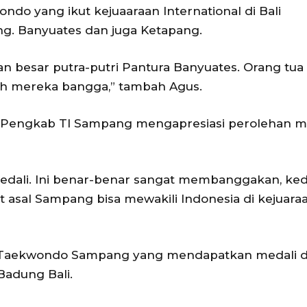
do yang ikut kejuaaraan International di Bali
ng. Banyuates dan juga Ketapang.
ian besar putra-putri Pantura Banyuates. Orang tua 
lah mereka bangga,” tambah Agus.
ua Pengkab TI Sampang mengapresiasi perolehan m
medali. Ini benar-benar sangat membanggakan, ke
let asal Sampang bisa mewakili Indonesia di kejuara
et Taekwondo Sampang yang mendapatkan medali d
Badung Bali.