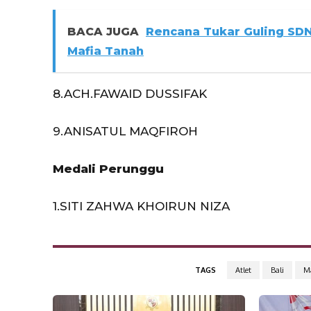
BACA JUGA
Rencana Tukar Guling SD
Mafia Tanah
8.ACH.FAWAID DUSSIFAK
9.ANISATUL MAQFIROH
Medali Perunggu
1.SITI ZAHWA KHOIRUN NIZA
TAGS
Atlet
Bali
M