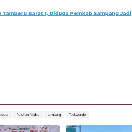
N Tamberu Barat 1, Diduga Pemkab Sampang Jadi
adura
Puluhan Medali
sampang
Taekwondo