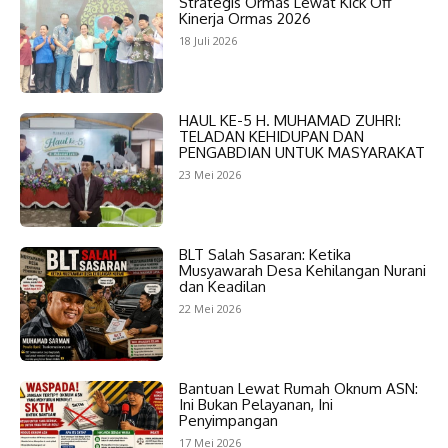
Strategis Ormas Lewat Kick Off
Kinerja Ormas 2026
18 Juli 2026
HAUL KE-5 H. MUHAMAD ZUHRI:
TELADAN KEHIDUPAN DAN
PENGABDIAN UNTUK MASYARAKAT
23 Mei 2026
BLT Salah Sasaran: Ketika
Musyawarah Desa Kehilangan Nurani
dan Keadilan
22 Mei 2026
Bantuan Lewat Rumah Oknum ASN:
Ini Bukan Pelayanan, Ini
Penyimpangan
17 Mei 2026