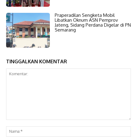
Praperadilan Sengketa Mobil
Libatkan Oknum ASN Pemprov
Jateng, Sidang Perdana Digelar di PN
Semarang
TINGGALKAN KOMENTAR
Komentar:
Na