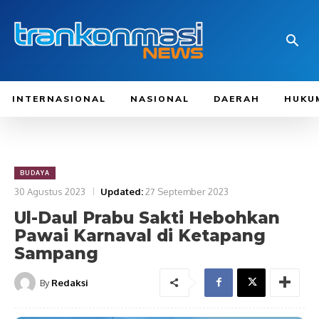
INTERNASIONAL
NASIONAL
DAERAH
HUKU
BUDAYA
30 Agustus 2023
Updated:
27 September 2023
Ul-Daul Prabu Sakti Hebohkan
Pawai Karnaval di Ketapang
Sampang
By
Redaksi