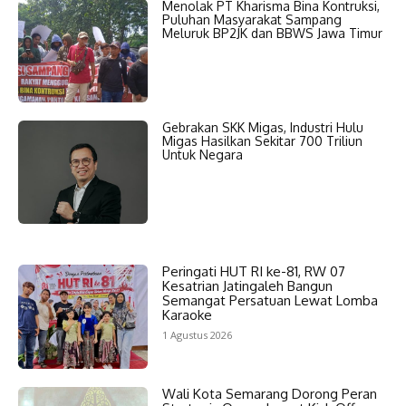
Menolak PT Kharisma Bina Kontruksi,
Puluhan Masyarakat Sampang
Meluruk BP2JK dan BBWS Jawa Timur
Gebrakan SKK Migas, Industri Hulu
Migas Hasilkan Sekitar 700 Triliun
Untuk Negara
Peringati HUT RI ke-81, RW 07
Kesatrian Jatingaleh Bangun
Semangat Persatuan Lewat Lomba
Karaoke
1 Agustus 2026
Wali Kota Semarang Dorong Peran