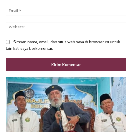
Ema
Web
Simpan nama, email, dan situs web saya di browser ini untuk
lain kali saya berkomentar.