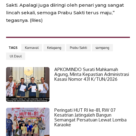
Sakti. Apalagi juga diiringi oleh penari yang sangat
lincah sekali, semoga Prabu Sakti terus maju,”
tegasnya. (Ries)
TAGS
Karnaval
Ketapang
Prabu Sakti
sampang
Ul Daul
APKOMINDO Surati Mahkamah
Agung, Minta Kepastian Administrasi
Kasasi Nomor 431 K/TUN/2026
Peringati HUT RI ke-81, RW 07
Kesatrian Jatingaleh Bangun
Semangat Persatuan Lewat Lomba
Karaoke