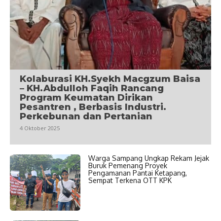
Kolaburasi KH.Syekh Macgzum Baisa
– KH.Abdulloh Faqih Rancang
Program Keumatan Dirikan
Pesantren , Berbasis Industri.
Perkebunan dan Pertanian
4 Oktober 2025
Warga Sampang Ungkap Rekam Jejak
Buruk Pemenang Proyek
Pengamanan Pantai Ketapang,
Sempat Terkena OTT KPK