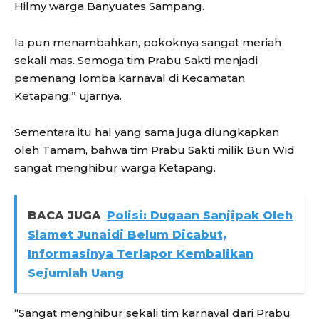
Hilmy warga Banyuates Sampang.
Ia pun menambahkan, pokoknya sangat meriah
sekali mas. Semoga tim Prabu Sakti menjadi
pemenang lomba karnaval di Kecamatan
Ketapang,” ujarnya.
Sementara itu hal yang sama juga diungkapkan
oleh Tamam, bahwa tim Prabu Sakti milik Bun Wid
sangat menghibur warga Ketapang.
BACA JUGA
Polisi: Dugaan Sanjipak Oleh
Slamet Junaidi Belum Dicabut,
Informasinya Terlapor Kembalikan
Sejumlah Uang
“Sangat menghibur sekali tim karnaval dari Prabu