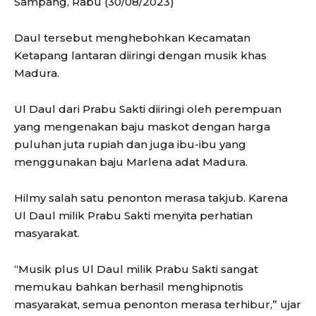
Sampang, Rabu (30/08/2023)
Daul tersebut menghebohkan Kecamatan
Ketapang lantaran diiringi dengan musik khas
Madura.
Ul Daul dari Prabu Sakti diiringi oleh perempuan
yang mengenakan baju maskot dengan harga
puluhan juta rupiah dan juga ibu-ibu yang
menggunakan baju Marlena adat Madura.
Hilmy salah satu penonton merasa takjub. Karena
Ul Daul milik Prabu Sakti menyita perhatian
masyarakat.
“Musik plus Ul Daul milik Prabu Sakti sangat
memukau bahkan berhasil menghipnotis
masyarakat, semua penonton merasa terhibur,” ujar