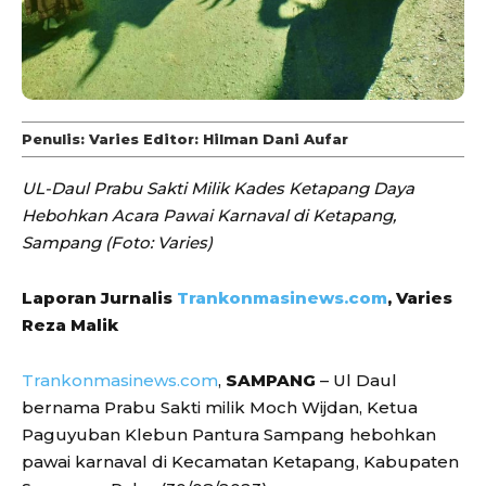
Penulis: Varies Editor: Hilman Dani Aufar
UL-Daul Prabu Sakti Milik Kades Ketapang Daya
Hebohkan Acara Pawai Karnaval di Ketapang,
Sampang (Foto: Varies)
Laporan Jurnalis
Trankonmasinews.com
, Varies
Reza Malik
Trankonmasinews.com
,
SAMPANG
– Ul Daul
bernama Prabu Sakti milik Moch Wijdan, Ketua
Paguyuban Klebun Pantura Sampang hebohkan
pawai karnaval di Kecamatan Ketapang, Kabupaten