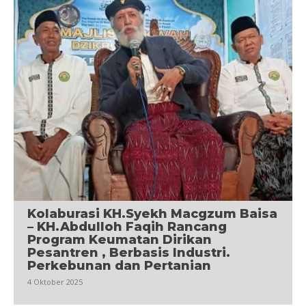
Kolaburasi KH.Syekh Macgzum Baisa
– KH.Abdulloh Faqih Rancang
Program Keumatan Dirikan
Pesantren , Berbasis Industri.
Perkebunan dan Pertanian
4 Oktober 2025