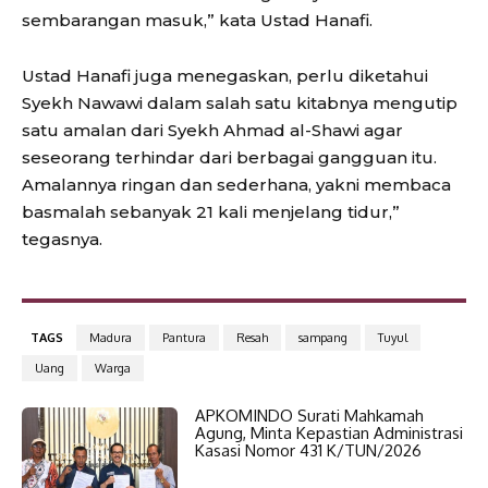
sembarangan masuk,” kata Ustad Hanafi.
Ustad Hanafi juga menegaskan, perlu diketahui
Syekh Nawawi dalam salah satu kitabnya mengutip
satu amalan dari Syekh Ahmad al-Shawi agar
seseorang terhindar dari berbagai gangguan itu.
Amalannya ringan dan sederhana, yakni membaca
basmalah sebanyak 21 kali menjelang tidur,”
tegasnya.
TAGS
Madura
Pantura
Resah
sampang
Tuyul
Uang
Warga
APKOMINDO Surati Mahkamah
Agung, Minta Kepastian Administrasi
Kasasi Nomor 431 K/TUN/2026