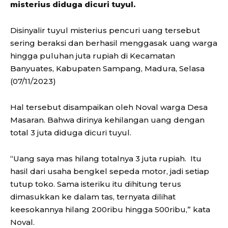
misterius diduga dicuri tuyul.
Disinyalir tuyul misterius pencuri uang tersebut
sering beraksi dan berhasil menggasak uang warga
hingga puluhan juta rupiah di Kecamatan
Banyuates, Kabupaten Sampang, Madura, Selasa
(07/11/2023)
Hal tersebut disampaikan oleh Noval warga Desa
Masaran. Bahwa dirinya kehilangan uang dengan
total 3 juta diduga dicuri tuyul.
“Uang saya mas hilang totalnya 3 juta rupiah.
Itu
hasil dari usaha bengkel sepeda motor, jadi setiap
tutup toko. Sama isteriku itu dihitung terus
dimasukkan ke dalam tas, ternyata dilihat
keesokannya hilang 200ribu hingga 500ribu,” kata
Noval.