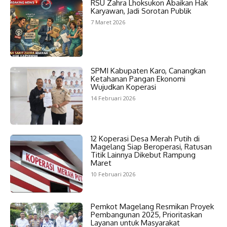
RSU Zahra Lhoksukon Abaikan Hak
Karyawan, Jadi Sorotan Publik
7 Maret 2026
SPMI Kabupaten Karo, Canangkan
Ketahanan Pangan Ekonomi
Wujudkan Koperasi
14 Februari 2026
12 Koperasi Desa Merah Putih di
Magelang Siap Beroperasi, Ratusan
Titik Lainnya Dikebut Rampung
Maret
10 Februari 2026
Pemkot Magelang Resmikan Proyek
Pembangunan 2025, Prioritaskan
Layanan untuk Masyarakat