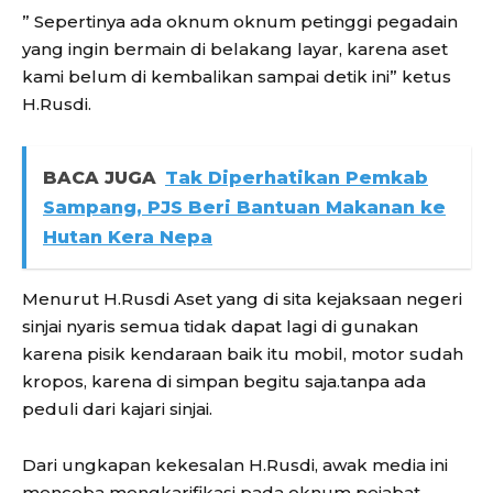
” Sepertinya ada oknum oknum petinggi pegadain
yang ingin bermain di belakang layar, karena aset
kami belum di kembalikan sampai detik ini” ketus
H.Rusdi.
BACA JUGA
Tak Diperhatikan Pemkab
Sampang, PJS Beri Bantuan Makanan ke
Hutan Kera Nepa
Menurut H.Rusdi Aset yang di sita kejaksaan negeri
sinjai nyaris semua tidak dapat lagi di gunakan
karena pisik kendaraan baik itu mobil, motor sudah
kropos, karena di simpan begitu saja.tanpa ada
peduli dari kajari sinjai.
Dari ungkapan kekesalan H.Rusdi, awak media ini
mencoba mengkarifikasi pada oknum pejabat