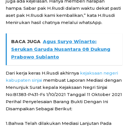
juga ada kejelasan. Hanya memberi harapan
hampa. Sabar pak H.Rusdi dalam waktu dekat pasti
aset pak H.Rusdi kami kembalikan,” kata H.Rusdi
Menirukan hasil chatnya melalui whatsApp.
BACA JUGA
Agus Suryo Winarto:
Serukan Garuda Nusantara 08 Dukung
Prabowo Subianto
Dari kerja keras H.Rusdi akhirnya
kejaksaan negeri
kabupaten sinjai
membuat Laporan Mediasi dengan
Menunjuk Surat kepala Kejaksaan Negri Sinjai
No:B1383-P431-Fs 1/10/2021 Tanggal 11 Oktober 2021
Perihal Penyelesaian Barang Bukti Dengan Ini
Disampaikan Sebagai Berikut:
1.Bahwa Telah dilakukan Mediasi Lanjutan Pada