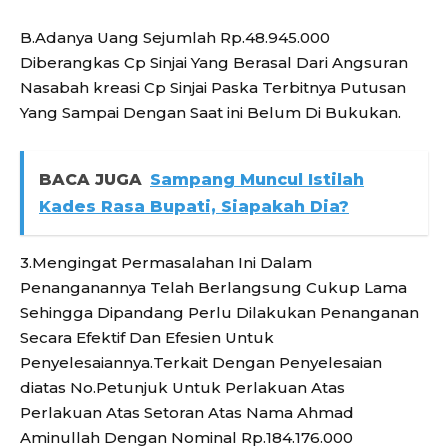
B.Adanya Uang Sejumlah Rp.48.945.000
Diberangkas Cp Sinjai Yang Berasal Dari Angsuran
Nasabah kreasi Cp Sinjai Paska Terbitnya Putusan
Yang Sampai Dengan Saat ini Belum Di Bukukan.
BACA JUGA
Sampang Muncul Istilah
Kades Rasa Bupati, Siapakah Dia?
3.Mengingat Permasalahan Ini Dalam
Penanganannya Telah Berlangsung Cukup Lama
Sehingga Dipandang Perlu Dilakukan Penanganan
Secara Efektif Dan Efesien Untuk
Penyelesaiannya.Terkait Dengan Penyelesaian
diatas No.Petunjuk Untuk Perlakuan Atas
Perlakuan Atas Setoran Atas Nama Ahmad
Aminullah Dengan Nominal Rp.184.176.000