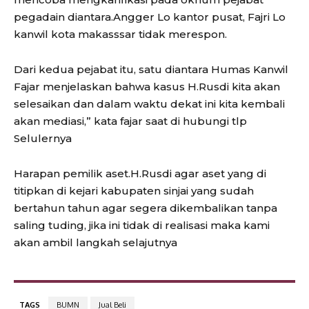
pegadain diantara.Angger Lo kantor pusat, Fajri Lo
kanwil kota makasssar tidak merespon.
Dari kedua pejabat itu, satu diantara Humas Kanwil
Fajar menjelaskan bahwa kasus H.Rusdi kita akan
selesaikan dan dalam waktu dekat ini kita kembali
akan mediasi,” kata fajar saat di hubungi tlp
Selulernya
Harapan pemilik aset.H.Rusdi agar aset yang di
titipkan di kejari kabupaten sinjai yang sudah
bertahun tahun agar segera dikembalikan tanpa
saling tuding, jika ini tidak di realisasi maka kami
akan ambil langkah selajutnya
TAGS
BUMN
Jual Beli