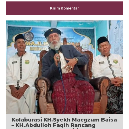
Kolaburasi KH.Syekh Macgzum Baisa
– KH.Abdulloh Faqih Rancang