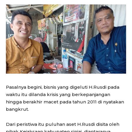
Pasalnya begini, bisnis yang digeluti H.Rusdi pada
waktu itu dilanda krisis yang berkepanjangan
hingga berakhir macet pada tahun 2011 di nyatakan
bangkrut.
Dari peristiwa itu puluhan aset H.Rusdi disita oleh
pihak Kejaksaan kabupaten sinjai diantaranya