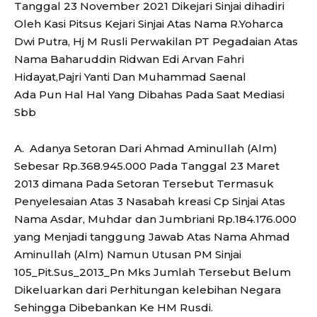
Tanggal 23 November 2021 Dikejari Sinjai dihadiri
Oleh Kasi Pitsus Kejari Sinjai Atas Nama R.Yoharca
Dwi Putra, Hj M Rusli Perwakilan PT Pegadaian Atas
Nama Baharuddin Ridwan Edi Arvan Fahri
Hidayat,Pajri Yanti Dan Muhammad Saenal
Ada Pun Hal Hal Yang Dibahas Pada Saat Mediasi
Sbb
A. Adanya Setoran Dari Ahmad Aminullah (Alm)
Sebesar Rp.368.945.000 Pada Tanggal 23 Maret
2013 dimana Pada Setoran Tersebut Termasuk
Penyelesaian Atas 3 Nasabah kreasi Cp Sinjai Atas
Nama Asdar, Muhdar dan Jumbriani Rp.184.176.000
yang Menjadi tanggung Jawab Atas Nama Ahmad
Aminullah (Alm) Namun Utusan PM Sinjai
105_Pit.Sus_2013_Pn Mks Jumlah Tersebut Belum
Dikeluarkan dari Perhitungan kelebihan Negara
Sehingga Dibebankan Ke HM Rusdi.