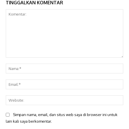
TINGGALKAN KOMENTAR
Komentar:
Na
Ema
Web
Simpan nama, email, dan situs web saya di browser ini untuk
lain kali saya berkomentar.