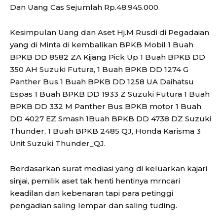
Dan Uang Cas Sejumlah Rp.48.945.000.
Kesimpulan Uang dan Aset Hj.M Rusdi di Pegadaian
yang di Minta di kembalikan BPKB Mobil 1 Buah
BPKB DD 8582 ZA Kijang Pick Up 1 Buah BPKB DD
350 AH Suzuki Futura, 1 Buah BPKB DD 1274 G
Panther Bus 1 Buah BPKB DD 1258 UA Daihatsu
Espas 1 Buah BPKB DD 1933 Z Suzuki Futura 1 Buah
BPKB DD 332 M Panther Bus BPKB motor 1 Buah
DD 4027 EZ Smash 1Buah BPKB DD 4738 DZ Suzuki
Thunder, 1 Buah BPKB 2485 QJ, Honda Karisma 3
Unit Suzuki Thunder_QJ.
Berdasarkan surat mediasi yang di keluarkan kajari
sinjai, pemilik aset tak henti hentinya mrncari
keadilan dan kebenaran tapi para petinggi
pengadian saling lempar dan saling tuding.