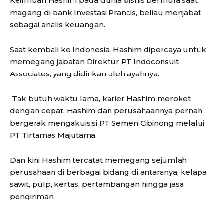
Keilmuan Hashim pada dunia bisnis bermula saat
magang di bank Investasi Prancis, beliau menjabat
sebagai analis keuangan.
Saat kembali ke Indonesia, Hashim dipercaya untuk
memegang jabatan Direktur PT Indoconsuit
Associates, yang didirikan oleh ayahnya.
Tak butuh waktu lama, karier Hashim meroket
dengan cepat. Hashim dan perusahaannya pernah
bergerak mengakuisisi PT Semen Cibinong melalui
PT Tirtamas Majutama.
Dan kini Hashim tercatat memegang sejumlah
perusahaan di berbagai bidang di antaranya, kelapa
sawit, pulp, kertas, pertambangan hingga jasa
pengiriman.