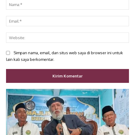
Na
Ema
Web
Simpan nama, email, dan situs web saya di browser ini untuk
lain kali saya berkomentar.