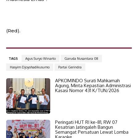
(Red).
TAGS
Agus Suryo Winarto
Garuda Nusantara 08
Hasyim Djoyohadikusumo
Partai Gerindra
APKOMINDO Surati Mahkamah
Agung, Minta Kepastian Administrasi
Kasasi Nomor 431 K/TUN/2026
Peringati HUT RI ke-81, RW 07
Kesatrian Jatingaleh Bangun
Semangat Persatuan Lewat Lomba
Karaoke