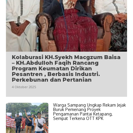
Kolaburasi KH.Syekh Macgzum Baisa
– KH.Abdulloh Faqih Rancang
Program Keumatan Dirikan
Pesantren , Berbasis Industri.
Perkebunan dan Pertanian
4 Oktober 2025
Warga Sampang Ungkap Rekam Jejak
Buruk Pemenang Proyek
Pengamanan Pantai Ketapang,
Sempat Terkena OTT KPK