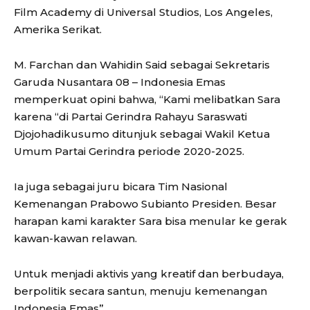
Film Academy di Universal Studios, Los Angeles,
Amerika Serikat.
M. Farchan dan Wahidin Said sebagai Sekretaris
Garuda Nusantara 08 – Indonesia Emas
memperkuat opini bahwa, “Kami melibatkan Sara
karena “di Partai Gerindra Rahayu Saraswati
Djojohadikusumo ditunjuk sebagai Wakil Ketua
Umum Partai Gerindra periode 2020-2025.
Ia juga sebagai juru bicara Tim Nasional
Kemenangan Prabowo Subianto Presiden. Besar
harapan kami karakter Sara bisa menular ke gerak
kawan-kawan relawan.
Untuk menjadi aktivis yang kreatif dan berbudaya,
berpolitik secara santun, menuju kemenangan
Indonesia Emas”.