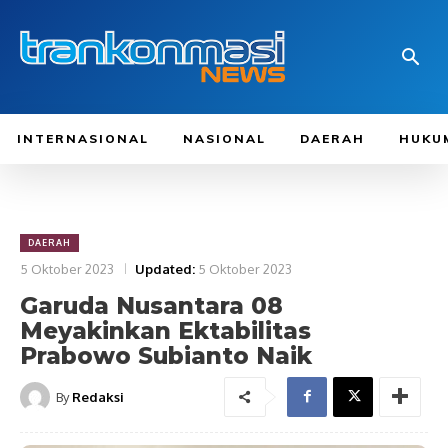
INTERNASIONAL
NASIONAL
DAERAH
HUKU
DAERAH
5 Oktober 2023
Updated:
5 Oktober 2023
Garuda Nusantara 08
Meyakinkan Ektabilitas
Prabowo Subianto Naik
By
Redaksi