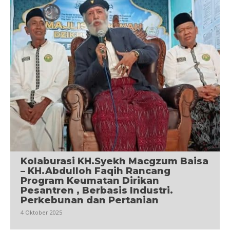
Kolaburasi KH.Syekh Macgzum Baisa
– KH.Abdulloh Faqih Rancang
Program Keumatan Dirikan
Pesantren , Berbasis Industri.
Perkebunan dan Pertanian
4 Oktober 2025