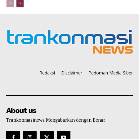
Redaksi
Disclaimer
Pedoman Media Siber
About us
Trankonmasinews Mengabarkan dengan Benar