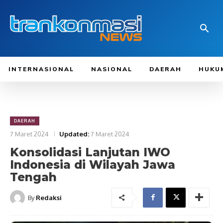
INTERNASIONAL
NASIONAL
DAERAH
HUKU
DAERAH
7 Maret 2024
Updated:
7 Maret 2024
Konsolidasi Lanjutan IWO
Indonesia di Wilayah Jawa
Tengah
By
Redaksi