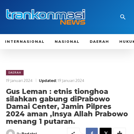
INTERNASIONAL
NASIONAL
DAERAH
HUKU
DAERAH
19 Januari 2024
Updated:
19 Januari 2024
Gus Leman : etnis tionghoa
silahkan gabung diPrabowo
Damai Center, Jamin Pilpres
2024 aman ,Insya Allah Prabowo
menang 1 putaran.
By
Redaksi