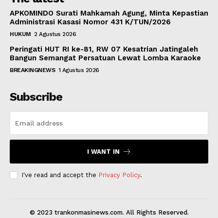
APKOMINDO Surati Mahkamah Agung, Minta Kepastian
Administrasi Kasasi Nomor 431 K/TUN/2026
HUKUM
2 Agustus 2026
Peringati HUT RI ke-81, RW 07 Kesatrian Jatingaleh
Bangun Semangat Persatuan Lewat Lomba Karaoke
BREAKINGNEWS
1 Agustus 2026
Subscribe
I WANT IN
I've read and accept the
Privacy Policy
.
© 2023 trankonmasinews.com. All Rights Reserved.