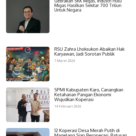
Gebrakan SKK Migas, Industri Hulu
Migas Hasilkan Sekitar 700 Triliun
Untuk Negara
RSU Zahra Lhoksukon Abaikan Hak
Karyawan, Jadi Sorotan Publik
7 Maret 2026
SPMI Kabupaten Karo, Canangkan
Ketahanan Pangan Ekonomi
Wujudkan Koperasi
14 Februari 2026
12 Koperasi Desa Merah Putih di
Magelang Siap Beroperasi, Ratusan