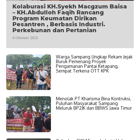
Kolaburasi KH.Syekh Macgzum Baisa
– KH.Abdulloh Faqih Rancang
Program Keumatan Dirikan
Pesantren , Berbasis Industri.
Perkebunan dan Pertanian
4 Oktober 2025
Warga Sampang Ungkap Rekam Jejak
Buruk Pemenang Proyek
Pengamanan Pantai Ketapang,
Sempat Terkena OTT KPK
Menolak PT Kharisma Bina Kontruksi,
Puluhan Masyarakat Sampang
Meluruk BP2JK dan BBWS Jawa Timur