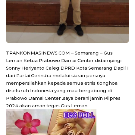
TRANKONMASINEWS.COM – Semarang – Gus
Leman Ketua Prabowo Damai Center didampingi
Sonny Heriyanto Caleg DPRD Kota Semarang Dapil I
dari Partai Gerindra melalui siaran persnya
mempersilahkan kepada semua etnis tionghoa
diseluruh Indonesia yang mau bergabung di
Prabowo Damai Center ,saya berani jamin Pilpres
2024 akan aman tegas Gus Leman.