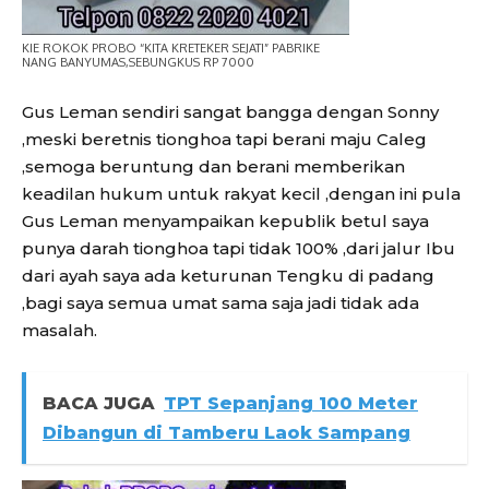
KIE ROKOK PROBO “KITA KRETEKER SEJATI” PABRIKE
NANG BANYUMAS,SEBUNGKUS RP 7000
Gus Leman sendiri sangat bangga dengan Sonny
,meski beretnis tionghoa tapi berani maju Caleg
,semoga beruntung dan berani memberikan
keadilan hukum untuk rakyat kecil ,dengan ini pula
Gus Leman menyampaikan kepublik betul saya
punya darah tionghoa tapi tidak 100% ,dari jalur Ibu
dari ayah saya ada keturunan Tengku di padang
,bagi saya semua umat sama saja jadi tidak ada
masalah.
BACA JUGA
TPT Sepanjang 100 Meter
Dibangun di Tamberu Laok Sampang