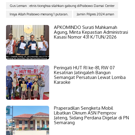
Gus Leman : etnis tionghoa silahkan gabung diPrabowo Damai Center
Insya Allah Prabowo menang 1 putaran.
Jamin Pilpres 2024 aman
APKOMINDO Surati Mahkamah
Agung, Minta Kepastian Administrasi
Kasasi Nomor 431 K/TUN/2026
Peringati HUT RI ke-81, RW 07
Kesatrian Jatingaleh Bangun
Semangat Persatuan Lewat Lomba
Karaoke
Praperadilan Sengketa Mobil
Libatkan Oknum ASN Pemprov
Jateng, Sidang Perdana Digelar di PN
Semarang