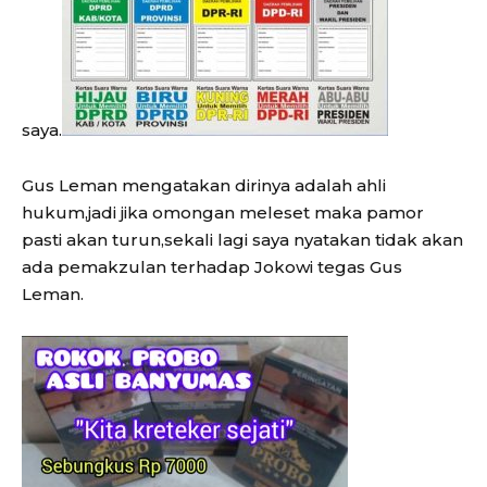
saya.
Gus Leman mengatakan dirinya adalah ahli
hukum,jadi jika omongan meleset maka pamor
pasti akan turun,sekali lagi saya nyatakan tidak akan
ada pemakzulan terhadap Jokowi tegas Gus
Leman.