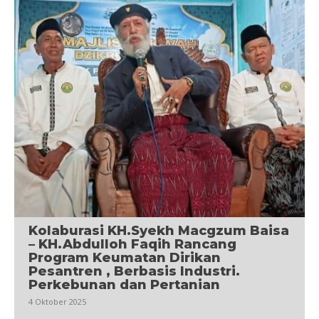
Kolaburasi KH.Syekh Macgzum Baisa
– KH.Abdulloh Faqih Rancang
Program Keumatan Dirikan
Pesantren , Berbasis Industri.
Perkebunan dan Pertanian
4 Oktober 2025