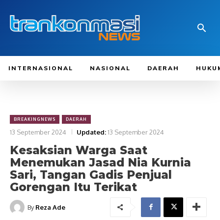
INTERNASIONAL
NASIONAL
DAERAH
HUKU
BREAKINGNEWS
DAERAH
13 September 2024
Updated:
13 September 2024
Kesaksian Warga Saat
Menemukan Jasad Nia Kurnia
Sari, Tangan Gadis Penjual
Gorengan Itu Terikat
By
Reza Ade