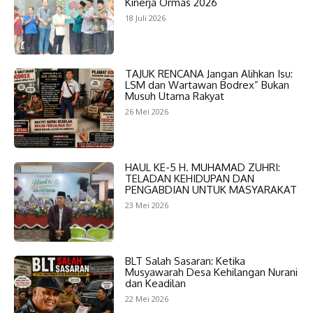
Kinerja Ormas 2026
18 Juli 2026
TAJUK RENCANA Jangan Alihkan Isu:
LSM dan Wartawan Bodrex” Bukan
Musuh Utama Rakyat
26 Mei 2026
HAUL KE-5 H. MUHAMAD ZUHRI:
TELADAN KEHIDUPAN DAN
PENGABDIAN UNTUK MASYARAKAT
23 Mei 2026
BLT Salah Sasaran: Ketika
Musyawarah Desa Kehilangan Nurani
dan Keadilan
22 Mei 2026