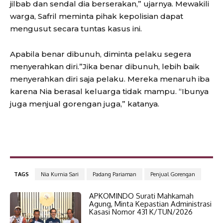
jilbab dan sendal dia berserakan,” ujarnya. Mewakili
warga, Safril meminta pihak kepolisian dapat
mengusut secara tuntas kasus ini.
Apabila benar dibunuh, diminta pelaku segera
menyerahkan diri.”Jika benar dibunuh, lebih baik
menyerahkan diri saja pelaku. Mereka menaruh iba
karena Nia berasal keluarga tidak mampu. “Ibunya
juga menjual gorengan juga,” katanya.
TAGS
Nia Kurnia Sari
Padang Pariaman
Penjual Gorengan
APKOMINDO Surati Mahkamah
Agung, Minta Kepastian Administrasi
Kasasi Nomor 431 K/TUN/2026