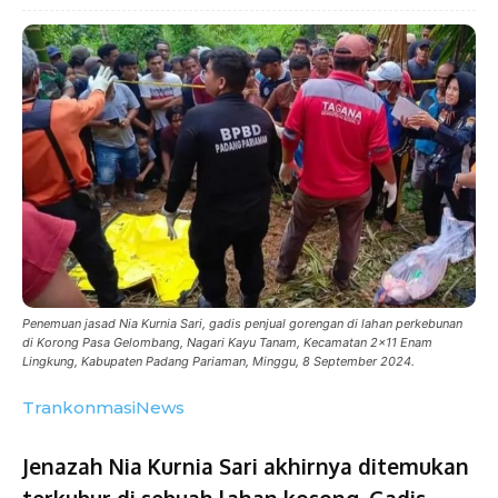
Penemuan jasad Nia Kurnia Sari, gadis penjual gorengan di lahan perkebunan
di Korong Pasa Gelombang, Nagari Kayu Tanam, Kecamatan 2x11 Enam
Lingkung, Kabupaten Padang Pariaman, Minggu, 8 September 2024.
TrankonmasiNews
Jenazah Nia Kurnia Sari akhirnya ditemukan
terkubur di sebuah lahan kosong. Gadis