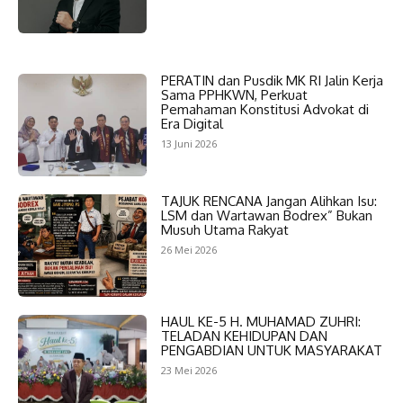
PERATIN dan Pusdik MK RI Jalin Kerja
Sama PPHKWN, Perkuat
Pemahaman Konstitusi Advokat di
Era Digital
13 Juni 2026
TAJUK RENCANA Jangan Alihkan Isu:
LSM dan Wartawan Bodrex” Bukan
Musuh Utama Rakyat
26 Mei 2026
HAUL KE-5 H. MUHAMAD ZUHRI:
TELADAN KEHIDUPAN DAN
PENGABDIAN UNTUK MASYARAKAT
23 Mei 2026