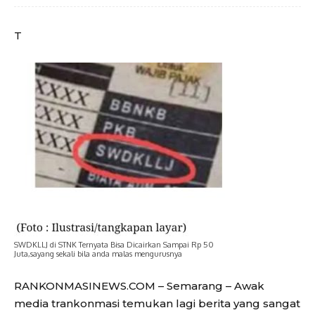
T
SWDKLLJ di STNK Ternyata Bisa Dicairkan Sampai Rp 50
Juta,sayang sekali bila anda malas mengurusnya
RANKONMASINEWS.COM – Semarang – Awak
media trankonmasi temukan lagi berita yang sangat