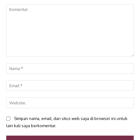
Komentar:
Na
Ema
Web
Simpan nama, email, dan situs web saya di browser ini untuk
lain kali saya berkomentar.