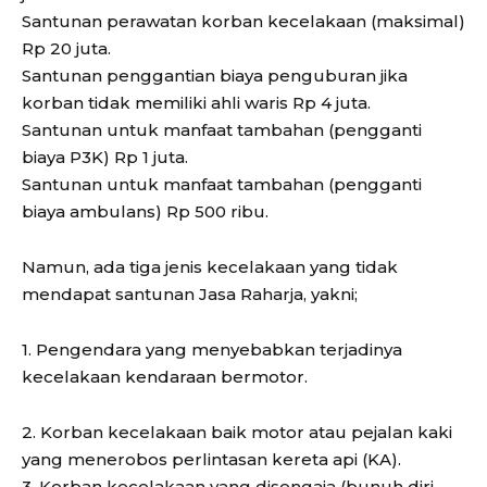
Santunan perawatan korban kecelakaan (maksimal)
Rp 20 juta.
Santunan penggantian biaya penguburan jika
korban tidak memiliki ahli waris Rp 4 juta.
Santunan untuk manfaat tambahan (pengganti
biaya P3K) Rp 1 juta.
Santunan untuk manfaat tambahan (pengganti
biaya ambulans) Rp 500 ribu.
Namun, ada tiga jenis kecelakaan yang tidak
mendapat santunan Jasa Raharja, yakni;
1. Pengendara yang menyebabkan terjadinya
kecelakaan kendaraan bermotor.
2. Korban kecelakaan baik motor atau pejalan kaki
yang menerobos perlintasan kereta api (KA).
3. Korban kecelakaan yang disengaja (bunuh diri