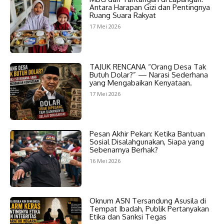
Antara Harapan Gizi dan Pentingnya
Ruang Suara Rakyat
17 Mei 2026
TAJUK RENCANA “Orang Desa Tak
Butuh Dolar?” — Narasi Sederhana
yang Mengabaikan Kenyataan.
17 Mei 2026
Pesan Akhir Pekan: Ketika Bantuan
Sosial Disalahgunakan, Siapa yang
Sebenarnya Berhak?
16 Mei 2026
Oknum ASN Tersandung Asusila di
Tempat Ibadah, Publik Pertanyakan
Etika dan Sanksi Tegas