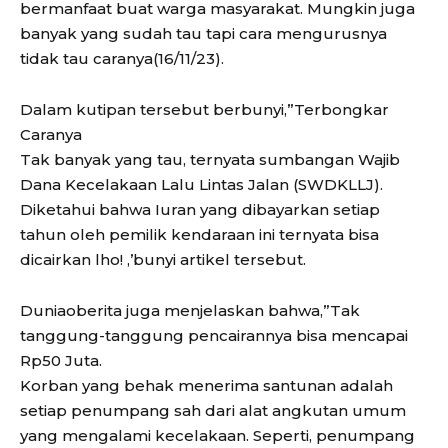
bermanfaat buat warga masyarakat. Mungkin juga
banyak yang sudah tau tapi cara mengurusnya
tidak tau caranya(16/11/23).
Dalam kutipan tersebut berbunyi,”Terbongkar
Caranya
Tak banyak yang tau, ternyata sumbangan Wajib
Dana Kecelakaan Lalu Lintas Jalan (SWDKLLJ).
Diketahui bahwa Iuran yang dibayarkan setiap
tahun oleh pemilik kendaraan ini ternyata bisa
dicairkan lho! ,’bunyi artikel tersebut.
Duniaoberita juga menjelaskan bahwa,”Tak
tanggung-tanggung pencairannya bisa mencapai
Rp50 Juta.
Korban yang behak menerima santunan adalah
setiap penumpang sah dari alat angkutan umum
yang mengalami kecelakaan. Seperti, penumpang