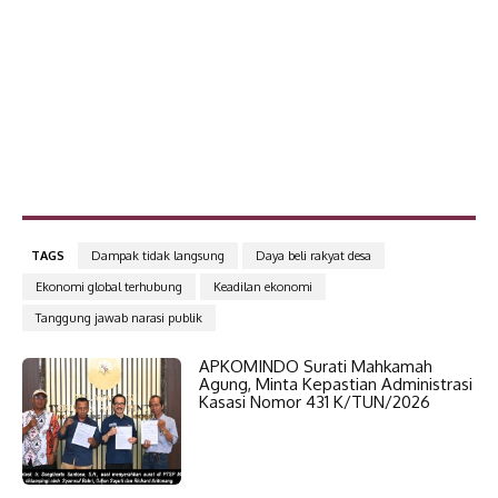
TAGS
Dampak tidak langsung
Daya beli rakyat desa
Ekonomi global terhubung
Keadilan ekonomi
Tanggung jawab narasi publik
APKOMINDO Surati Mahkamah
Agung, Minta Kepastian Administrasi
Kasasi Nomor 431 K/TUN/2026