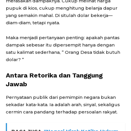
merasakan dampaknya. Cukup melihat harga
pupuk di kios, cukup menghitung belanja dapur
yang semakin mahal. Di situlah dolar bekerja—
diam-diam, tetapi nyata.
Maka menjadi pertanyaan penting: apakah pantas
dampak sebesar itu dipersempit hanya dengan
satu kalimat sederhana, ” Orang Desa tidak butuh
dolar? ”
Antara Retorika dan Tanggung
Jawab
Pernyataan publik dari pemimpin negara bukan
sekadar kata-kata. Ia adalah arah, sinyal, sekaligus
cermin cara pandang terhadap persoalan rakyat.