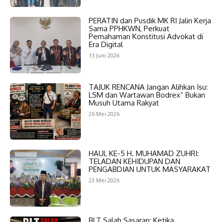
PERATIN dan Pusdik MK RI Jalin Kerja
Sama PPHKWN, Perkuat
Pemahaman Konstitusi Advokat di
Era Digital
13 Juni 2026
TAJUK RENCANA Jangan Alihkan Isu:
LSM dan Wartawan Bodrex” Bukan
Musuh Utama Rakyat
26 Mei 2026
HAUL KE-5 H. MUHAMAD ZUHRI:
TELADAN KEHIDUPAN DAN
PENGABDIAN UNTUK MASYARAKAT
23 Mei 2026
BLT Salah Sasaran: Ketika