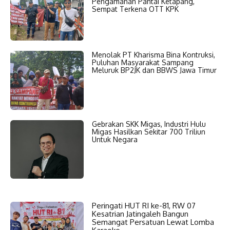
Pengamanan Pantai Ketapang,
Sempat Terkena OTT KPK
Menolak PT Kharisma Bina Kontruksi,
Puluhan Masyarakat Sampang
Meluruk BP2JK dan BBWS Jawa Timur
Gebrakan SKK Migas, Industri Hulu
Migas Hasilkan Sekitar 700 Triliun
Untuk Negara
Peringati HUT RI ke-81, RW 07
Kesatrian Jatingaleh Bangun
Semangat Persatuan Lewat Lomba