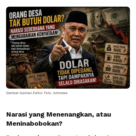
Gambar ilustrasi Editor. Foto. Istimewa
Narasi yang Menenangkan, atau
Meninabobokan?