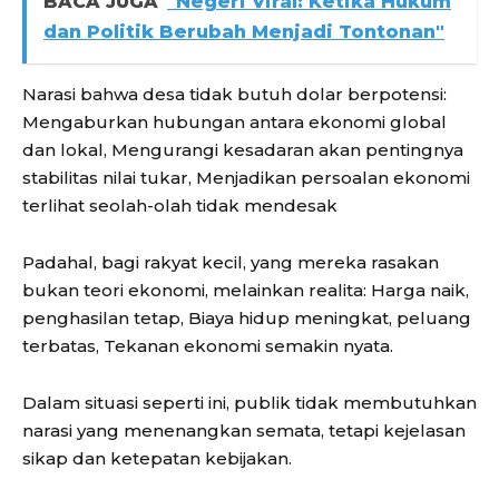
BACA JUGA
"Negeri Viral: Ketika Hukum
dan Politik Berubah Menjadi Tontonan"
Narasi bahwa desa tidak butuh dolar berpotensi:
Mengaburkan hubungan antara ekonomi global
dan lokal, Mengurangi kesadaran akan pentingnya
stabilitas nilai tukar, Menjadikan persoalan ekonomi
terlihat seolah-olah tidak mendesak
Padahal, bagi rakyat kecil, yang mereka rasakan
bukan teori ekonomi, melainkan realita: Harga naik,
penghasilan tetap, Biaya hidup meningkat, peluang
terbatas, Tekanan ekonomi semakin nyata.
Dalam situasi seperti ini, publik tidak membutuhkan
narasi yang menenangkan semata, tetapi kejelasan
sikap dan ketepatan kebijakan.