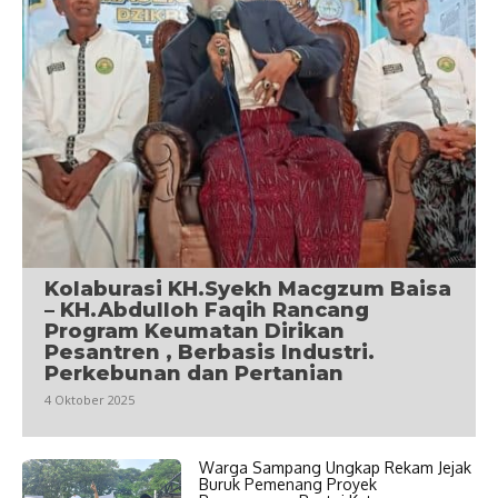
Kolaburasi KH.Syekh Macgzum Baisa
– KH.Abdulloh Faqih Rancang
Program Keumatan Dirikan
Pesantren , Berbasis Industri.
Perkebunan dan Pertanian
4 Oktober 2025
Warga Sampang Ungkap Rekam Jejak
Buruk Pemenang Proyek