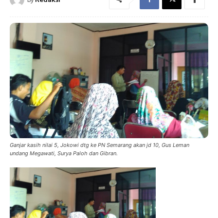
Ganjar kasih nilai 5, Jokowi dtg ke PN Semarang akan jd 10, Gus Leman
undang Megawati, Surya Paloh dan Gibran.