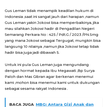
Gus Leman tidak menampik keadilan hukum di
Indonesia ,saat ini sangat jauh dari harapan ,namun
Gus Leman yakin Jokowi bisa memperbaikinya, jika
mau silahkan Jokowi hadir di Pengadilan Negeri
Semarang Perkara No : 425 / Pdt.G / 2023 /PN.Smg
yang mana Jokowi sebagai Tergugat, mungkin bisa
langsung 10 nilainya ,namun jika Jokowi tetap tidak
hadir bisa juga jadi dibawah 5.
Untuk ini pula Gus Leman juga mengundang
dengan hormat kepada Ibu Megawati ,Bp Surya
Paloh dan Mas Gibran agar berkenan menemui
kami ,mohon bisa menemui kami untuk dukungan
sebagai sesama rakyat Indonesia .
BACA JUGA
MBG: Antara Gizi Anak dan