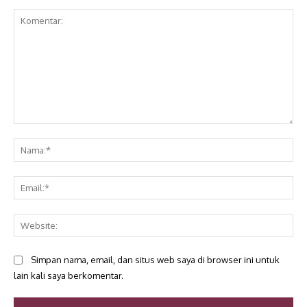
Komentar:
Na
Ema
Web
Simpan nama, email, dan situs web saya di browser ini untuk
lain kali saya berkomentar.