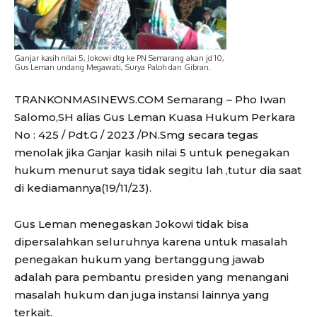
Ganjar kasih nilai 5, Jokowi dtg ke PN Semarang akan jd 10,
Gus Leman undang Megawati, Surya Paloh dan Gibran.
TRANKONMASINEWS.COM Semarang – Pho Iwan
Salomo,SH alias Gus Leman Kuasa Hukum Perkara
No : 425 / Pdt.G / 2023 /PN.Smg secara tegas
menolak jika Ganjar kasih nilai 5 untuk penegakan
hukum menurut saya tidak segitu lah ,tutur dia saat
di kediamannya(19/11/23).
Gus Leman menegaskan Jokowi tidak bisa
dipersalahkan seluruhnya karena untuk masalah
penegakan hukum yang bertanggung jawab
adalah para pembantu presiden yang menangani
masalah hukum dan juga instansi lainnya yang
terkait.