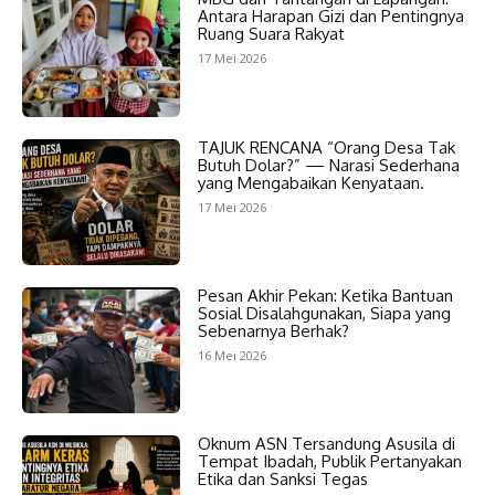
Antara Harapan Gizi dan Pentingnya
Ruang Suara Rakyat
17 Mei 2026
TAJUK RENCANA “Orang Desa Tak
Butuh Dolar?” — Narasi Sederhana
yang Mengabaikan Kenyataan.
17 Mei 2026
Pesan Akhir Pekan: Ketika Bantuan
Sosial Disalahgunakan, Siapa yang
Sebenarnya Berhak?
16 Mei 2026
Oknum ASN Tersandung Asusila di
Tempat Ibadah, Publik Pertanyakan
Etika dan Sanksi Tegas