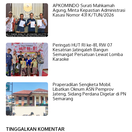
APKOMINDO Surati Mahkamah
Agung, Minta Kepastian Administrasi
Kasasi Nomor 431 K/TUN/2026
Peringati HUT RI ke-81, RW 07
Kesatrian Jatingaleh Bangun
Semangat Persatuan Lewat Lomba
Karaoke
Praperadilan Sengketa Mobil
Libatkan Oknum ASN Pemprov
Jateng, Sidang Perdana Digelar di PN
Semarang
TINGGALKAN KOMENTAR