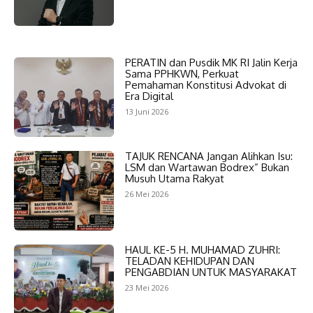
PERATIN dan Pusdik MK RI Jalin Kerja
Sama PPHKWN, Perkuat
Pemahaman Konstitusi Advokat di
Era Digital
13 Juni 2026
TAJUK RENCANA Jangan Alihkan Isu:
LSM dan Wartawan Bodrex” Bukan
Musuh Utama Rakyat
26 Mei 2026
HAUL KE-5 H. MUHAMAD ZUHRI:
TELADAN KEHIDUPAN DAN
PENGABDIAN UNTUK MASYARAKAT
23 Mei 2026