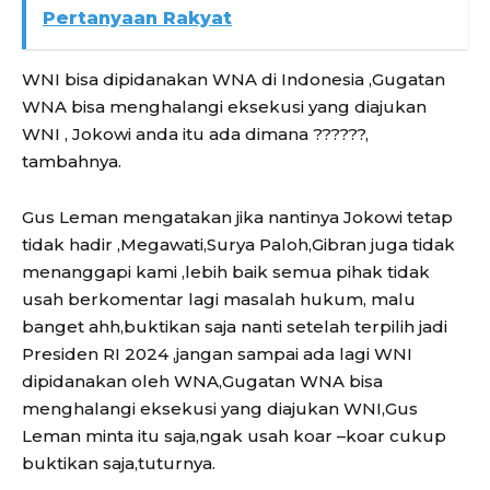
Pertanyaan Rakyat
WNI bisa dipidanakan WNA di Indonesia ,Gugatan
WNA bisa menghalangi eksekusi yang diajukan
WNI , Jokowi anda itu ada dimana ??????,
tambahnya.
Gus Leman mengatakan jika nantinya Jokowi tetap
tidak hadir ,Megawati,Surya Paloh,Gibran juga tidak
menanggapi kami ,lebih baik semua pihak tidak
usah berkomentar lagi masalah hukum, malu
banget ahh,buktikan saja nanti setelah terpilih jadi
Presiden RI 2024 ,jangan sampai ada lagi WNI
dipidanakan oleh WNA,Gugatan WNA bisa
menghalangi eksekusi yang diajukan WNI,Gus
Leman minta itu saja,ngak usah koar –koar cukup
buktikan saja,tuturnya.