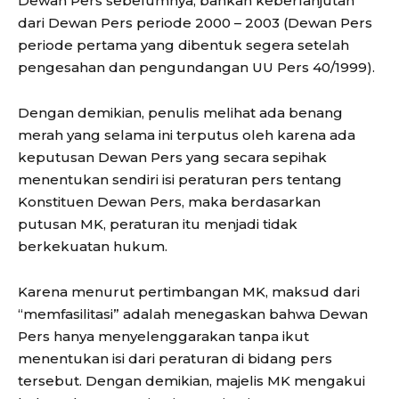
Dewan Pers sebelumnya, bahkan keberlanjutan
dari Dewan Pers periode 2000 – 2003 (Dewan Pers
periode pertama yang dibentuk segera setelah
pengesahan dan pengundangan UU Pers 40/1999).
Dengan demikian, penulis melihat ada benang
merah yang selama ini terputus oleh karena ada
keputusan Dewan Pers yang secara sepihak
menentukan sendiri isi peraturan pers tentang
Konstituen Dewan Pers, maka berdasarkan
putusan MK, peraturan itu menjadi tidak
berkekuatan hukum.
Karena menurut pertimbangan MK, maksud dari
“memfasilitasi” adalah menegaskan bahwa Dewan
Pers hanya menyelenggarakan tanpa ikut
menentukan isi dari peraturan di bidang pers
tersebut. Dengan demikian, majelis MK mengakui