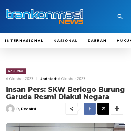
INTERNASIONAL
NASIONAL
DAERAH
HUKU
NASIONAL
6 Oktober 2023
Updated:
6 Oktober 2023
Insan Pers: SKW Berlogo Burung
Garuda Resmi Diakui Negara
By
Redaksi