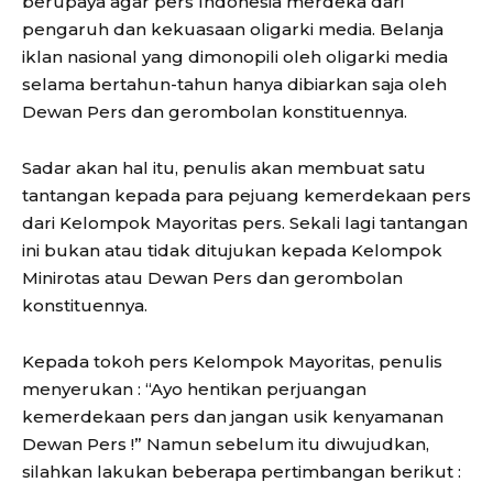
berupaya agar pers Indonesia merdeka dari
pengaruh dan kekuasaan oligarki media. Belanja
iklan nasional yang dimonopili oleh oligarki media
selama bertahun-tahun hanya dibiarkan saja oleh
Dewan Pers dan gerombolan konstituennya.
Sadar akan hal itu, penulis akan membuat satu
tantangan kepada para pejuang kemerdekaan pers
dari Kelompok Mayoritas pers. Sekali lagi tantangan
ini bukan atau tidak ditujukan kepada Kelompok
Minirotas atau Dewan Pers dan gerombolan
konstituennya.
Kepada tokoh pers Kelompok Mayoritas, penulis
menyerukan : “Ayo hentikan perjuangan
kemerdekaan pers dan jangan usik kenyamanan
Dewan Pers !” Namun sebelum itu diwujudkan,
silahkan lakukan beberapa pertimbangan berikut :