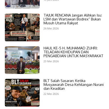
TAJUK RENCANA Jangan Alihkan Isu:
LSM dan Wartawan Bodrex” Bukan
Musuh Utama Rakyat
26 Mei 2026
HAUL KE-5 H. MUHAMAD ZUHRI:
TELADAN KEHIDUPAN DAN
PENGABDIAN UNTUK MASYARAKAT
23 Mei 2026
BLT Salah Sasaran: Ketika
Musyawarah Desa Kehilangan Nurani
dan Keadilan
22 Mei 2026