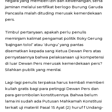
negara yang memberi izin dan kewenangan, serta
jaminan melalui sertifikat berlogo Burung Garuda
Pancasila malah dituding merusak kemerdekaan
pers.
Timbul pertanyaan, apakah perlu penulis
meminjam kalimat pengamat politik Roky Gerung
‘bajingan tolol’ atau ‘dungu’ yang pantas
disematkan kepada sang Ketua Dewan Pers atas
pernyataannya bahwa pelaksanaan uji kompetensi
di luar Dewan Pers merusak kemerdekaan pers?
Silahkan publik yang menilai.
Lagi-lagi penulis terpaksa harus kembali memberi
kuliah gratis bagi para petinggi Dewan Pers dan
para gerombolan konstituennya. Bahwa belum
lama ini sudah ada Putusan Mahkamah Konstitusi
terkait uji materiil Pasal 15 Ayat (2) huruf f Undang-