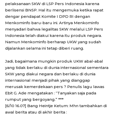
pelaksanaan SKW di LSP Pers Indonesia karena
berlisensi BNSP. Hal itu mengemuka ketika rapat
dengar pendapat Komite I DPD RI dengan
Menkominfo baru-baru ini. Artinya Menkominfo
menyadari bahwa legalitas SKW melalui LSP Pers
Indonesia telah diakui karena itu produk negara.
Namun Menkominfo berharap UKW yang sudah
dijalankan selama ini tetap diberi ruang.
Jadi, bagaimana mungkin produk UKW abal-abal
yang tidak berlaku di dunia internasional sementara
SKW yang diakui negara dan berlaku di dunia
internasional menjadi pihak yang dianggap
merusak kemerdekaan pers ? Penulis lagu lawas
Ebit G. Ade mengatakan : “Tanyakan saja pada
rumput yang bergoyang.” ***
[6/10 16.07] Bang Heintje Ketum: Mhn tambahkan di
awal berita atau di akhir berita :