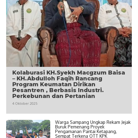
Kolaburasi KH.Syekh Macgzum Baisa
– KH.Abdulloh Faqih Rancang
Program Keumatan Dirikan
Pesantren , Berbasis Industri.
Perkebunan dan Pertanian
4 Oktober 2025
Warga Sampang Ungkap Rekam Jejak
Buruk Pemenang Proyek
Pengamanan Pantai Ketapang,
Sempat Terkena OTT KPK