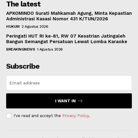
The latest
APKOMINDO Surati Mahkamah Agung, Minta Kepastian
Administrasi Kasasi Nomor 431 K/TUN/2026
HUKUM
2 Agustus 2026
Peringati HUT RI ke-81, RW 07 Kesatrian Jatingaleh
Bangun Semangat Persatuan Lewat Lomba Karaoke
BREAKINGNEWS
1 Agustus 2026
Subscribe
I WANT IN
I've read and accept the
Privacy Policy
.