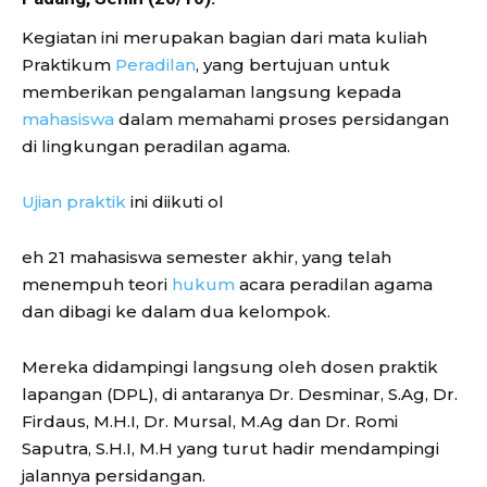
Kegiatan ini merupakan bagian dari mata kuliah
Praktikum
Peradilan
, yang bertujuan untuk
memberikan pengalaman langsung kepada
mahasiswa
dalam memahami proses persidangan
di lingkungan peradilan agama.
Ujian praktik
ini diikuti ol
eh 21 mahasiswa semester akhir, yang telah
menempuh teori
hukum
acara peradilan agama
dan dibagi ke dalam dua kelompok.
Mereka didampingi langsung oleh dosen praktik
lapangan (DPL), di antaranya Dr. Desminar, S.Ag, Dr.
Firdaus, M.H.I, Dr. Mursal, M.Ag dan Dr. Romi
Saputra, S.H.I, M.H yang turut hadir mendampingi
jalannya persidangan.