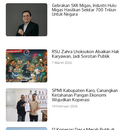
Gebrakan SKK Migas, Industri Hulu
Migas Hasilkan Sekitar 700 Triliun
Untuk Negara
RSU Zahra Lhoksukon Abaikan Hak
Karyawan, Jadi Sorotan Publik
7 Maret 2026
SPMI Kabupaten Karo, Canangkan
Ketahanan Pangan Ekonomi
Wujudkan Koperasi
14 Februari 2026
12 Koperasi Desa Merah Putih di