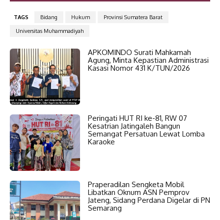
TAGS
Bidang
Hukum
Provinsi Sumatera Barat
Universitas Muhammadiyah
APKOMINDO Surati Mahkamah
Agung, Minta Kepastian Administrasi
Kasasi Nomor 431 K/TUN/2026
Peringati HUT RI ke-81, RW 07
Kesatrian Jatingaleh Bangun
Semangat Persatuan Lewat Lomba
Karaoke
Praperadilan Sengketa Mobil
Libatkan Oknum ASN Pemprov
Jateng, Sidang Perdana Digelar di PN
Semarang