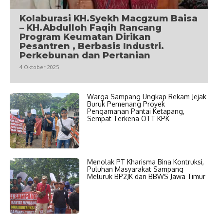
Kolaburasi KH.Syekh Macgzum Baisa
– KH.Abdulloh Faqih Rancang
Program Keumatan Dirikan
Pesantren , Berbasis Industri.
Perkebunan dan Pertanian
4 Oktober 2025
Warga Sampang Ungkap Rekam Jejak
Buruk Pemenang Proyek
Pengamanan Pantai Ketapang,
Sempat Terkena OTT KPK
Menolak PT Kharisma Bina Kontruksi,
Puluhan Masyarakat Sampang
Meluruk BP2JK dan BBWS Jawa Timur