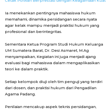
Cetak Polwan Berprestasi dengan Keagamaan Kuat
Ia menekankan pentingnya mahasiswa hukum
memahami, dinamika persidangan secara nyata
agar kelak mampu menjadi praktisi hukum yang
profesional dan berintegritas.
Sementara Ketua Program Studi Hukum Keluarga
UM Sumatera Barat, Dr. Desi Asmaret, M.Ag
menyampaikan, Kegiatan ini juga menjadi ajang
evaluasi bagi mahasiswa dalam mengaplikasikan
teori ke dalam praktik.
Setiap kelompok diuji oleh tim penguji yang terdiri
dari dosen, dan praktisi hukum dari Pengadilan
Agama Padang.
Penilaian mencakup aspek teknis persidangan,