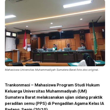
Mahasiswa Universitas Muhammadiyah Sumatera Barat.foto.doc.original.
Trankonmasi – Mahasiswa Program Studi Hukum
Keluarga Universitas Muhammadiyah (UM)
Sumatera Barat melaksanakan ujian sidang praktik
peradilan semu (PPS) di Pengadilan Agama Kelas IA
Padang, Senin (20/10).