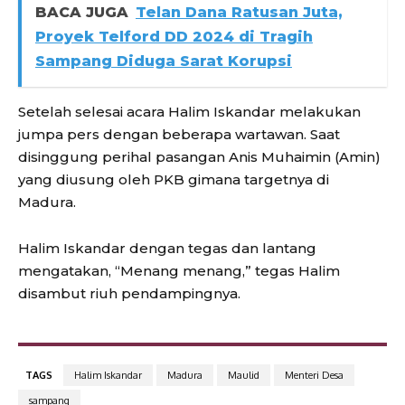
BACA JUGA
Telan Dana Ratusan Juta,
Proyek Telford DD 2024 di Tragih
Sampang Diduga Sarat Korupsi
Setelah selesai acara Halim Iskandar melakukan
jumpa pers dengan beberapa wartawan. Saat
disinggung perihal pasangan Anis Muhaimin (Amin)
yang diusung oleh PKB gimana targetnya di
Madura.
Halim Iskandar dengan tegas dan lantang
mengatakan, “Menang menang,” tegas Halim
disambut riuh pendampingnya.
TAGS
Halim Iskandar
Madura
Maulid
Menteri Desa
sampang