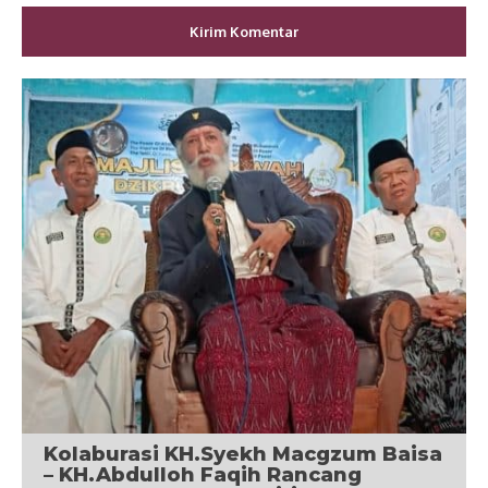
Kolaburasi KH.Syekh Macgzum Baisa
– KH.Abdulloh Faqih Rancang