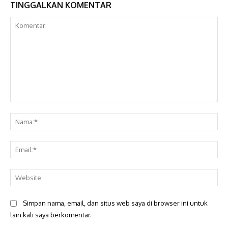
TINGGALKAN KOMENTAR
Komentar:
Na
Ema
Web
Simpan nama, email, dan situs web saya di browser ini untuk
lain kali saya berkomentar.