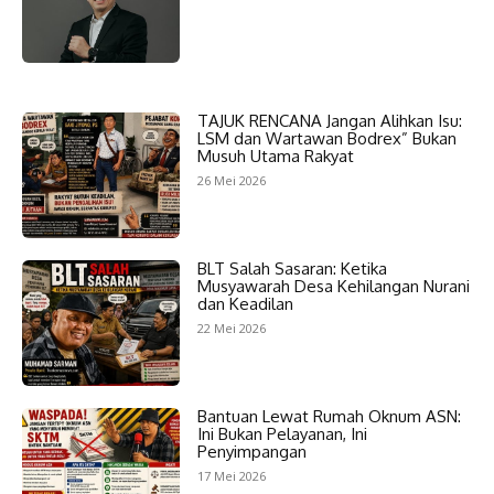
TAJUK RENCANA Jangan Alihkan Isu:
LSM dan Wartawan Bodrex” Bukan
Musuh Utama Rakyat
26 Mei 2026
BLT Salah Sasaran: Ketika
Musyawarah Desa Kehilangan Nurani
dan Keadilan
22 Mei 2026
Bantuan Lewat Rumah Oknum ASN:
Ini Bukan Pelayanan, Ini
Penyimpangan
17 Mei 2026