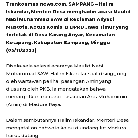
Trankonmasinews.com, SAMPANG – Halim
Iskandar, Menteri Desa menghadiri acara Maulid
Nabi Muhammad SAW di kediaman Aliyadi
Mustofa, Ketua Komisi B DPRD Jawa Timur yang
terletak di Desa Karang Anyar, Kecamatan
Ketapang, Kabupaten Sampang, Minggu
(05/11/2023)
Disela-sela selesai acaranya Maulid Nabi
Muhammad SAW. Halim Iskandar saat disinggung
oleh wartawan perihal pasangan Amin yang
diusung oleh PKB. Ia mengatakan bahwa
menargetkan menang pasangan Anis Muhamimin
(Amin) di Madura Raya.
Dalam sambutannya Halim Iskandar, Menteri Desa
mengatakan bahwa ia kalau diundang ke Madura
harus datang.