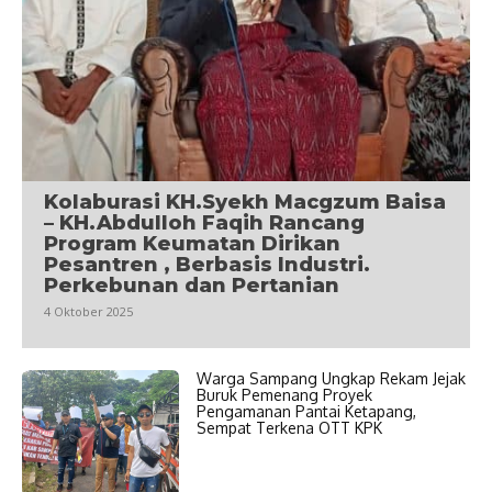
Kolaburasi KH.Syekh Macgzum Baisa
– KH.Abdulloh Faqih Rancang
Program Keumatan Dirikan
Pesantren , Berbasis Industri.
Perkebunan dan Pertanian
4 Oktober 2025
Warga Sampang Ungkap Rekam Jejak
Buruk Pemenang Proyek
Pengamanan Pantai Ketapang,
Sempat Terkena OTT KPK