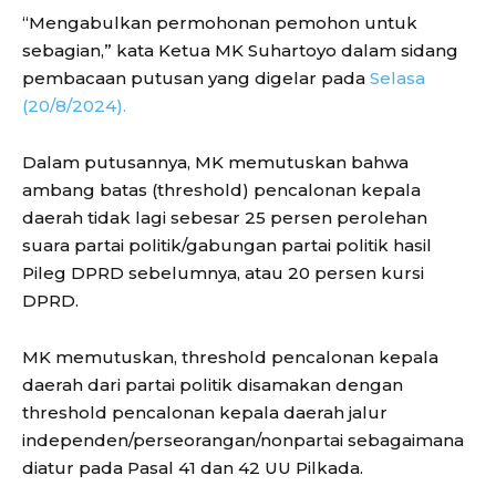
“Mengabulkan permohonan pemohon untuk
sebagian,” kata Ketua MK Suhartoyo dalam sidang
pembacaan putusan yang digelar pada
Selasa
(20/8/2024).
Dalam putusannya, MK memutuskan bahwa
ambang batas (threshold) pencalonan kepala
daerah tidak lagi sebesar 25 persen perolehan
suara partai politik/gabungan partai politik hasil
Pileg DPRD sebelumnya, atau 20 persen kursi
DPRD.
MK memutuskan, threshold pencalonan kepala
daerah dari partai politik disamakan dengan
threshold pencalonan kepala daerah jalur
independen/perseorangan/nonpartai sebagaimana
diatur pada Pasal 41 dan 42 UU Pilkada.