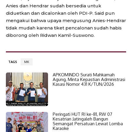
Anies dan Hendrar sudah bersedia untuk
diduetkan dan dicalonkan oleh PDI-P. Said pun
mengakui bahwa upaya mengusung Anies-Hendrar
tidak mudah karena tiket pencalonan sudah habis
diborong oleh Ridwan Kamil-Suswono.
TAGS
MK
APKOMINDO Surati Mahkamah
Agung, Minta Kepastian Administrasi
Kasasi Nomor 431 K/TUN/2026
Peringati HUT RI ke-81, RW 07
Kesatrian Jatingaleh Bangun
Semangat Persatuan Lewat Lomba
Karaoke