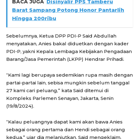
BACA JUGA
Disinyalir PPS Tamberu
Barat Sampang Potong Honor Pantarlih
Hingga 200ribu
Sebelumnya, Ketua DPP PDI-P Said Abdullah
menyatakan, Anies bakal diduetkan dengan kader
PDI-P, yakni Kepala Lembaga Kebijakan Pengadaan
Barang/Jasa Pemerintah (LKPP) Hendrar Prihadi.
“Kami lagi berupaya sedemikian rupa masih dengan
partai-partai lain, sebisa mungkin sebelum tanggal
27 kami cari peluang,” kata Said ditemui di
Kompleks Parlemen Senayan, Jakarta, Senin
(19/8/2024).
“Kalau peluangnya dapat kami akan bawa Anies
sebagai orang pertama dan Hendi sebagai orang
kedua,” ujar dia melanjutkan. Said mengeklaim,