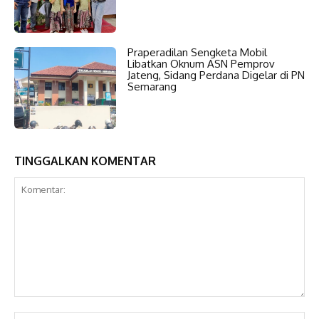
Praperadilan Sengketa Mobil
Libatkan Oknum ASN Pemprov
Jateng, Sidang Perdana Digelar di PN
Semarang
TINGGALKAN KOMENTAR
Komentar:
Na