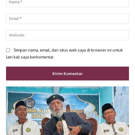
Ema
Web
Simpan nama, email, dan situs web saya di browser ini untuk
lain kali saya berkomentar.