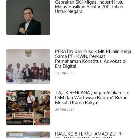
Gebrakan SKK Migas, Industri Hulu
Migas Hasilkan Sekitar 700 Triliun
Untuk Negara
PERATIN dan Pusdik MK RI Jalin Kerja
Sama PPHKWN, Perkuat
Pemahaman Konstitusi Advokat di
Era Digital
13 Juni 2026
TAJUK RENCANA Jangan Alihkan Isu:
LSM dan Wartawan Bodrex” Bukan
Musuh Utama Rakyat
26 Mei 2026
HAUL KE-5 H. MUHAMAD ZUHRI: