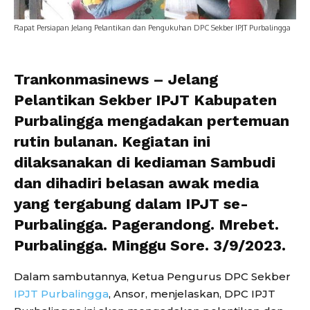
Rapat Persiapan Jelang Pelantikan dan Pengukuhan DPC Sekber IPJT Purbalingga
Trankonmasinews
– Jelang
Pelantikan Sekber IPJT Kabupaten
Purbalingga mengadakan pertemuan
rutin bulanan. Kegiatan ini
dilaksanakan di kediaman Sambudi
dan dihadiri belasan awak media
yang tergabung dalam IPJT se-
Purbalingga. Pagerandong. Mrebet.
Purbalingga. Minggu Sore. 3/9/2023.
Dalam sambutannya, Ketua Pengurus DPC Sekber
IPJT Purbalingga
, Ansor, menjelaskan, DPC IPJT