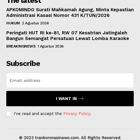
The latest
APKOMINDO Surati Mahkamah Agung, Minta Kepastian
Administrasi Kasasi Nomor 431 K/TUN/2026
HUKUM
2 Agustus 2026
Peringati HUT RI ke-81, RW 07 Kesatrian Jatingaleh
Bangun Semangat Persatuan Lewat Lomba Karaoke
BREAKINGNEWS
1 Agustus 2026
Subscribe
I WANT IN
I've read and accept the
Privacy Policy
.
© 2023 trankonmasinews.com. All Rights Reserved.