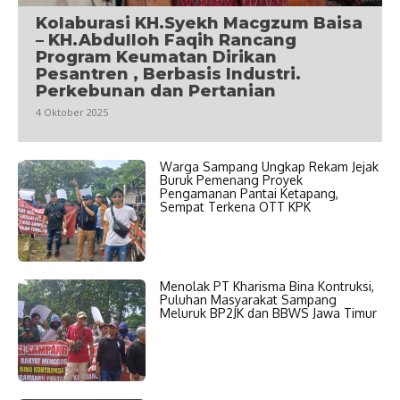
Kolaburasi KH.Syekh Macgzum Baisa
– KH.Abdulloh Faqih Rancang
Program Keumatan Dirikan
Pesantren , Berbasis Industri.
Perkebunan dan Pertanian
4 Oktober 2025
Warga Sampang Ungkap Rekam Jejak
Buruk Pemenang Proyek
Pengamanan Pantai Ketapang,
Sempat Terkena OTT KPK
Menolak PT Kharisma Bina Kontruksi,
Puluhan Masyarakat Sampang
Meluruk BP2JK dan BBWS Jawa Timur