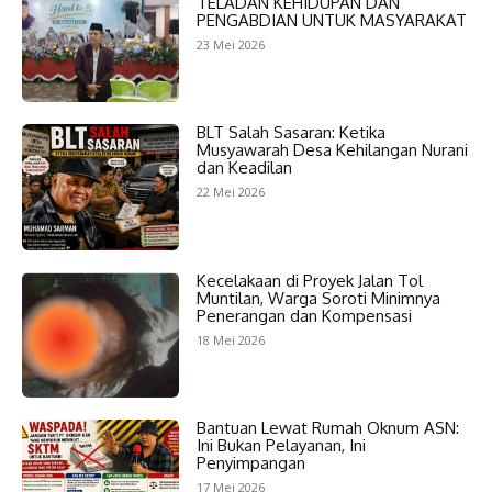
TELADAN KEHIDUPAN DAN
PENGABDIAN UNTUK MASYARAKAT
23 Mei 2026
BLT Salah Sasaran: Ketika
Musyawarah Desa Kehilangan Nurani
dan Keadilan
22 Mei 2026
Kecelakaan di Proyek Jalan Tol
Muntilan, Warga Soroti Minimnya
Penerangan dan Kompensasi
18 Mei 2026
Bantuan Lewat Rumah Oknum ASN:
Ini Bukan Pelayanan, Ini
Penyimpangan
17 Mei 2026