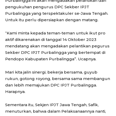
Purbalingga ini akan mengadakan pelantikan dan
pengukuhan pengurus DPC Sekber IPJT
Purbalingga yang terspektakuler se-Jawa Tengah.
Untuk itu perlu dipersiapkan dengan matang.
“Kami minta kepada teman-teman untuk ikut pro
aktif dikarenakan di tanggal 14 Oktober 2023
mendatang akan mengadakan pelantikan pegurus
Sekber DPC IPJT Purbalingga yang bertempat di
Pendopo Kabupaten Purbalingga”. Ucapnya.
Mari kita jalin sinergi, bekerja bersama, guyub
rukun, gotong royong, bersama sama membangun
dan lebih memajukan DPC IPJT Purbalingga.
Harapnya.
Sementara itu, Sekjen IPJT Jawa Tengah, Safik,
menuturkan, bahwa dalam Pelaksanaannya nanti,