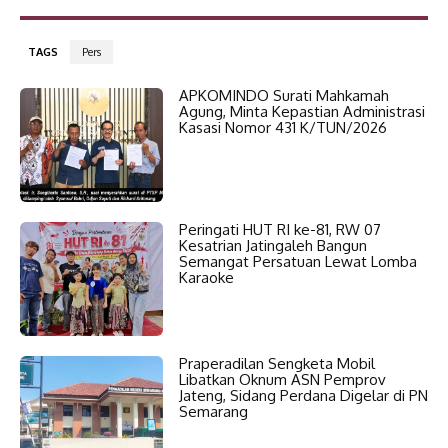
TAGS
Pers
APKOMINDO Surati Mahkamah
Agung, Minta Kepastian Administrasi
Kasasi Nomor 431 K/TUN/2026
Peringati HUT RI ke-81, RW 07
Kesatrian Jatingaleh Bangun
Semangat Persatuan Lewat Lomba
Karaoke
Praperadilan Sengketa Mobil
Libatkan Oknum ASN Pemprov
Jateng, Sidang Perdana Digelar di PN
Semarang