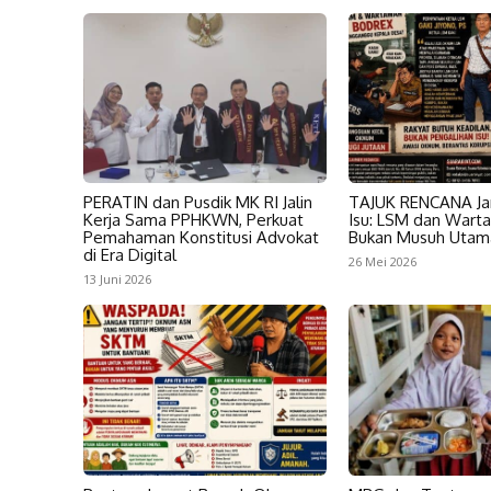
PERATIN dan Pusdik MK RI Jalin
TAJUK RENCANA Ja
Kerja Sama PPHKWN, Perkuat
Isu: LSM dan Wart
Pemahaman Konstitusi Advokat
Bukan Musuh Utam
di Era Digital
26 Mei 2026
13 Juni 2026