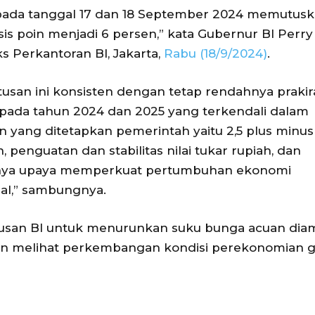
pada tanggal 17 dan 18 September 2024 memutus
s poin menjadi 6 persen,” kata Gubernur BI Perry
s Perkantoran BI, Jakarta,
Rabu (18/9/2024)
.
usan ini konsisten dengan tetap rendahnya praki
i pada tahun 2024 dan 2025 yang terkendali dalam
n yang ditetapkan pemerintah yaitu 2,5 plus minus 
, penguatan dan stabilitas nilai tukar rupiah, dan
nya upaya memperkuat pertumbuhan ekonomi
al,” sambungnya.
usan BI untuk menurunkan suku bunga acuan diam
n melihat perkembangan kondisi perekonomian gl