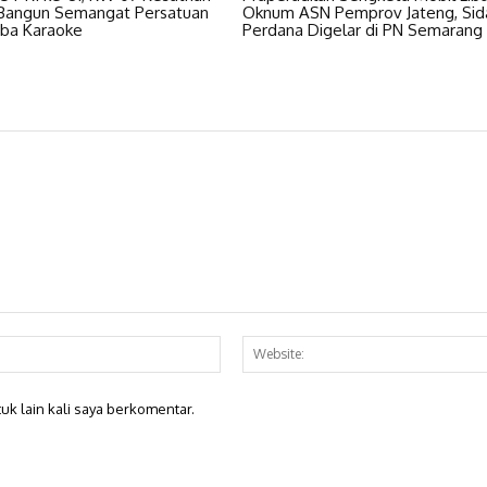
 Bangun Semangat Persatuan
Oknum ASN Pemprov Jateng, Sid
ba Karaoke
Perdana Digelar di PN Semarang
Email:*
uk lain kali saya berkomentar.