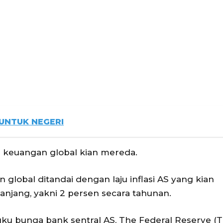
UNTUK NEGERI
ar keuangan global kian mereda.
global ditandai dengan laju inflasi AS yang kian
njang, yakni 2 persen secara tahunan.
ku bunga bank sentral AS, The Federal Reserve (