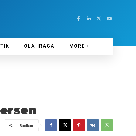
ITIK
OLAHRAGA
MORE
Persen
Bagikan