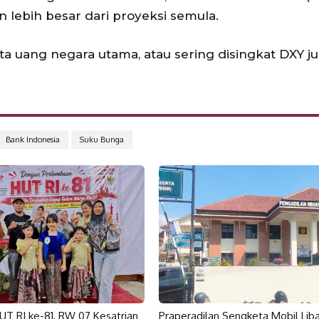
 lebih besar dari proyeksi semula.
a uang negara utama, atau sering disingkat DXY j
Bank Indonesia
Suku Bunga
HUT RI ke-81, RW 07 Kesatrian
Praperadilan Sengketa Mobil Lib