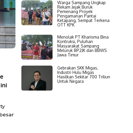
Warga Sampang Ungkap
Rekam Jejak Buruk
Pemenang Proyek
Pengamanan Pantai
Ketapang, Sempat Terkena
OTT KPK
Menolak PT Kharisma Bina
Kontruksi, Puluhan
Masyarakat Sampang
Meluruk BP2JK dan BBWS
Jawa Timur
Gebrakan SKK Migas,
Industri Hulu Migas
te
Hasilkan Sekitar 700 Triliun
Untuk Negara
ini
ty
ebesar