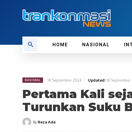
HOME
NASIONAL
IN
18 September 2024
Updated:
18 September
NASIONAL
Pertama Kali seja
Turunkan Suku B
By
Reza Ade