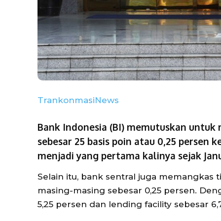
TrankonmasiNews
Bank Indonesia (BI) memutuskan untuk 
sebesar 25 basis poin atau 0,25 persen k
menjadi yang pertama kalinya sejak Janu
Selain itu, bank sentral juga memangkas ti
masing-masing sebesar 0,25 persen. Denga
5,25 persen dan lending facility sebesar 6,