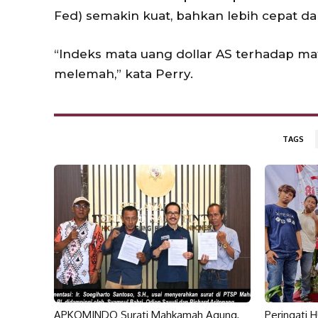
Fed) semakin kuat, bahkan lebih cepat dan
“Indeks mata uang dollar AS terhadap mat
melemah,” kata Perry.
TAGS
APKOMINDO Surati Mahkamah Agung,
Peringati 