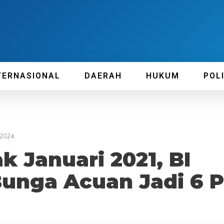
TERNASIONAL
DAERAH
HUKUM
POL
 2024
k Januari 2021, BI
unga Acuan Jadi 6 