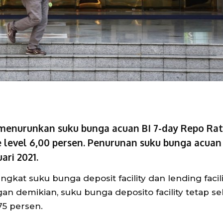
menurunkan suku bunga acuan BI 7-day Repo Ra
e level 6,00 persen. Penurunan suku bunga acuan 
ari 2021.
ngkat suku bunga deposit facility dan lending facili
n demikian, suku bunga deposito facility tetap s
75 persen.