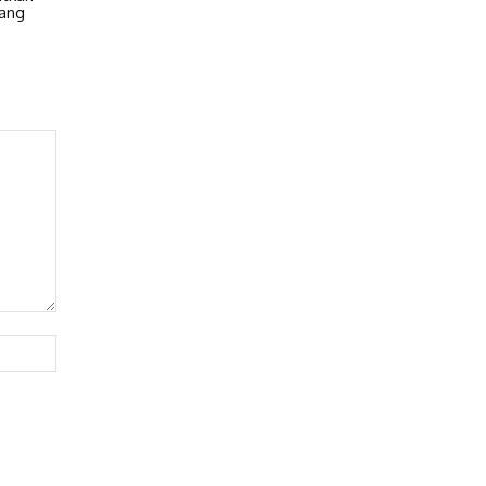
ang
Website: