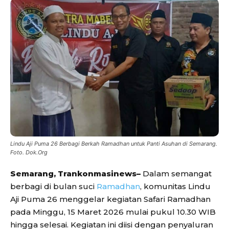
Lindu Aji Puma 26 Berbagi Berkah Ramadhan untuk Panti Asuhan di Semarang.
Foto. Dok.Org
Semarang, Trankonmasinews–
Dalam semangat
berbagi di bulan suci
Ramadhan
, komunitas Lindu
Aji Puma 26 menggelar kegiatan Safari Ramadhan
pada Minggu, 15 Maret 2026 mulai pukul 10.30 WIB
hingga selesai. Kegiatan ini diisi dengan penyaluran