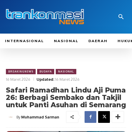
INTERNASIONAL
NASIONAL
DAERAH
HUKU
BREAKINGNEWS
BUDAYA
NASIONAL
16 Maret 2026
Updated:
16 Maret 2026
Safari Ramadhan Lindu Aji Puma
26: Berbagi Sembako dan Takjil
untuk Panti Asuhan di Semarang
By
Muhammad Sarman