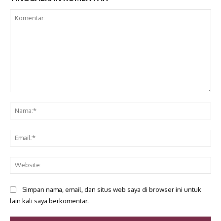
Komentar:
Na
Ema
Web
Simpan nama, email, dan situs web saya di browser ini untuk
lain kali saya berkomentar.