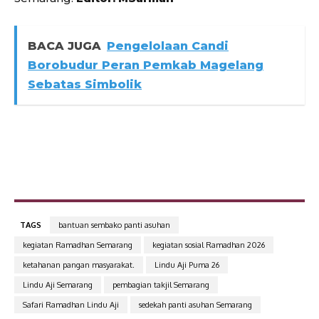
BACA JUGA
Pengelolaan Candi
Borobudur Peran Pemkab Magelang
Sebatas Simbolik
TAGS
bantuan sembako panti asuhan
kegiatan Ramadhan Semarang
kegiatan sosial Ramadhan 2026
ketahanan pangan masyarakat.
Lindu Aji Puma 26
Lindu Aji Semarang
pembagian takjil Semarang
Safari Ramadhan Lindu Aji
sedekah panti asuhan Semarang