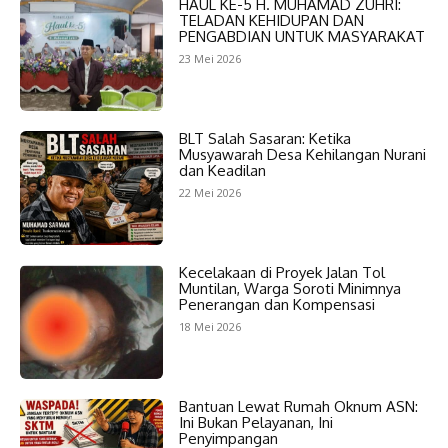
HAUL KE-5 H. MUHAMAD ZUHRI:
TELADAN KEHIDUPAN DAN
PENGABDIAN UNTUK MASYARAKAT
23 Mei 2026
BLT Salah Sasaran: Ketika
Musyawarah Desa Kehilangan Nurani
dan Keadilan
22 Mei 2026
Kecelakaan di Proyek Jalan Tol
Muntilan, Warga Soroti Minimnya
Penerangan dan Kompensasi
18 Mei 2026
Bantuan Lewat Rumah Oknum ASN:
Ini Bukan Pelayanan, Ini
Penyimpangan