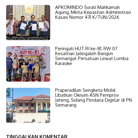
APKOMINDO Surati Mahkamah
Agung, Minta Kepastian Administrasi
Kasasi Nomor 431 K/TUN/2026
Peringati HUT RI ke-81, RW 07
Kesatrian Jatingaleh Bangun
Semangat Persatuan Lewat Lomba
Karaoke
Praperadilan Sengketa Mobil
Libatkan Oknum ASN Pemprov
Jateng, Sidang Perdana Digelar di PN
Semarang
TINGGALKAN KOMENTAR