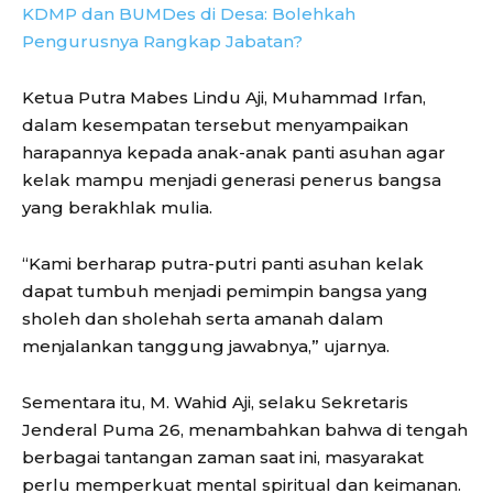
KDMP dan BUMDes di Desa: Bolehkah
Pengurusnya Rangkap Jabatan?
Ketua Putra Mabes Lindu Aji, Muhammad Irfan,
dalam kesempatan tersebut menyampaikan
harapannya kepada anak-anak panti asuhan agar
kelak mampu menjadi generasi penerus bangsa
yang berakhlak mulia.
“Kami berharap putra-putri panti asuhan kelak
dapat tumbuh menjadi pemimpin bangsa yang
sholeh dan sholehah serta amanah dalam
menjalankan tanggung jawabnya,” ujarnya.
Sementara itu, M. Wahid Aji, selaku Sekretaris
Jenderal Puma 26, menambahkan bahwa di tengah
berbagai tantangan zaman saat ini, masyarakat
perlu memperkuat mental spiritual dan keimanan.