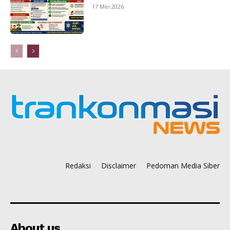
17 Mei 2026
Redaksi
Disclaimer
Pedoman Media Siber
About us