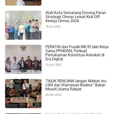
Wali Kota Semarang Dorong Peran
Strategis Ormas Lewat Kick Off
Kinerja Ormas 2026
18 Juli 2026
PERATIN dan Pusdik MK RI Jalin Kerja
Sama PPHKWN, Perkuat
Pemahaman Konstitusi Advokat di
Era Digital
13 Juni 2026
TAJUK RENCANA Jangan Alihkan Isu:
LSM dan Wartawan Bodrex” Bukan
Musuh Utama Rakyat
26 Mei 2026