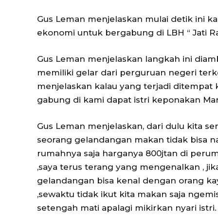
Gus Leman menjelaskan mulai detik ini k
ekonomi untuk bergabung di LBH “ Jati Ra
Gus Leman menjelaskan langkah ini diambi
memiliki gelar dari perguruan negeri te
menjelaskan kalau yang terjadi ditempat
gabung di kami dapat istri keponakan Ma
Gus Leman menjelaskan, dari dulu kita se
seorang gelandangan makan tidak bisa na
rumahnya saja harganya 800jtan di peruma
,saya terus terang yang mengenalkan , jik
gelandangan bisa kenal dengan orang ka
,sewaktu tidak ikut kita makan saja nge
setengah mati apalagi mikirkan nyari istri.