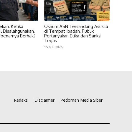
ekan: Ketika
Oknum ASN Tersandung Asusila
l Disalahgunakan,
di Tempat Ibadah, Publik
ebenarnya Berhak?
Pertanyakan Etika dan Sanksi
Tegas
15 Mei 2026
Redaksi
Disclaimer
Pedoman Media Siber