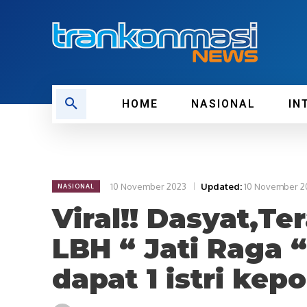
HOME
NASIONAL
IN
10 November 2023
Updated:
10 November 2
NASIONAL
Viral!! Dasyat,T
LBH “ Jati Raga 
dapat 1 istri ke