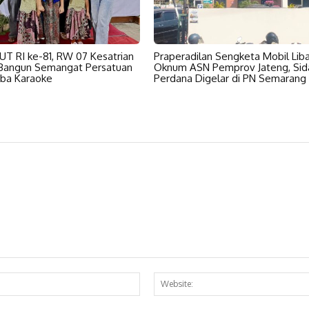
HUT RI ke-81, RW 07 Kesatrian
Praperadilan Sengketa Mobil Lib
 Bangun Semangat Persatuan
Oknum ASN Pemprov Jateng, Sid
ba Karaoke
Perdana Digelar di PN Semarang
Email:*