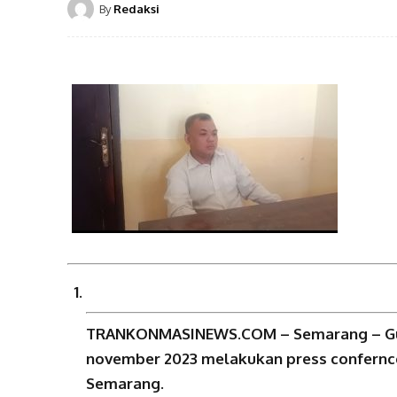
By
Redaksi
TRANKONMASINEWS.COM – Semarang – Gus Le
november 2023 melakukan press confernce di
Semarang.