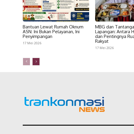
Bantuan Lewat Rumah Oknum
MBG dan Tantanga
ASN: Ini Bukan Pelayanan, Ini
Lapangan: Antara H
Penyimpangan
dan Pentingnya Ru
Rakyat
17 Mei 2026
17 Mei 2026