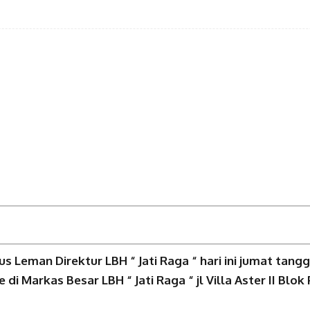
man Direktur LBH “ Jati Raga “ hari ini jumat tangg
 Markas Besar LBH “ Jati Raga “ jl Villa Aster II Blok 