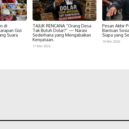
n di
TAJUK RENCANA “Orang Desa
Pesan Akhir P
arapan Gizi
Tak Butuh Dolar?” — Narasi
Bantuan Sosia
ang Suara
Sederhana yang Mengabaikan
Siapa yang S
Kenyataan.
16 Mei 2026
17 Mei 2026