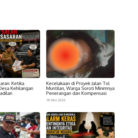
aran: Ketika
Kecelakaan di Proyek Jalan Tol
esa Kehilangan
Muntilan, Warga Soroti Minimnya
adilan
Penerangan dan Kompensasi
18 Mei 2026