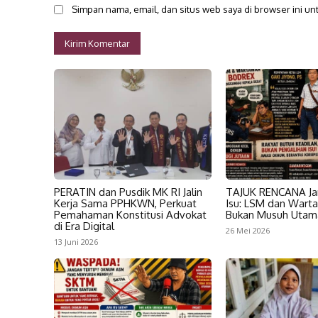
Simpan nama, email, dan situs web saya di browser ini unt
PERATIN dan Pusdik MK RI Jalin
TAJUK RENCANA Ja
Kerja Sama PPHKWN, Perkuat
Isu: LSM dan Wart
Pemahaman Konstitusi Advokat
Bukan Musuh Utam
di Era Digital
26 Mei 2026
13 Juni 2026