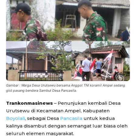
Gambar : Warga Desa Urutsewu bersama Anggot TNI koramil Ampel sedang
gist pasang bendera Sambut Desa Pancasila.
Trankonmasinews
– Penunjukan kembali Desa
Urutsewu di Kecamatan Ampel, Kabupaten
Boyolali
, sebagai Desa
Pancasila
untuk kedua
kalinya disambut dengan semangat luar biasa oleh
seluruh elemen masyarakat.