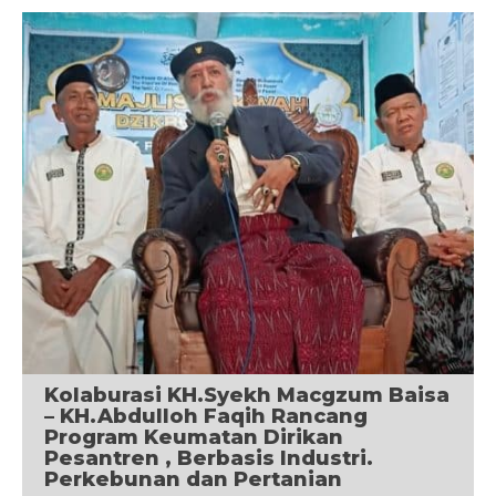
Kolaburasi KH.Syekh Macgzum Baisa
– KH.Abdulloh Faqih Rancang
Program Keumatan Dirikan
Pesantren , Berbasis Industri.
Perkebunan dan Pertanian