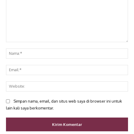
Komentar:
Na
Ema
Web
Simpan nama, email, dan situs web saya di browser ini untuk
lain kali saya berkomentar.