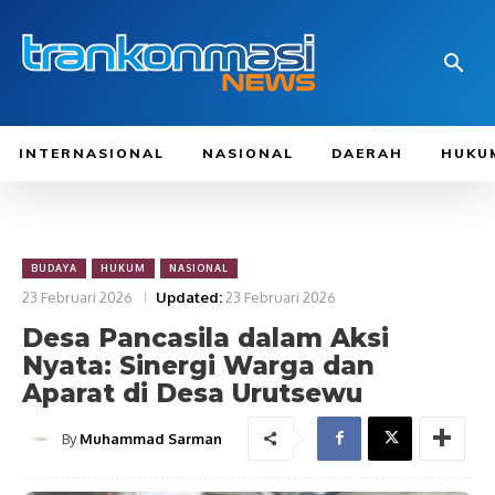
INTERNASIONAL
NASIONAL
DAERAH
HUKU
BUDAYA
HUKUM
NASIONAL
23 Februari 2026
Updated:
23 Februari 2026
Desa Pancasila dalam Aksi
Nyata: Sinergi Warga dan
Aparat di Desa Urutsewu
By
Muhammad Sarman