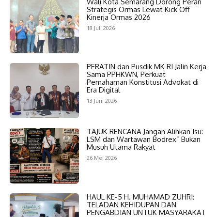
Wali Kota Semarang Dorong Peran
Strategis Ormas Lewat Kick Off
Kinerja Ormas 2026
18 Juli 2026
PERATIN dan Pusdik MK RI Jalin Kerja
Sama PPHKWN, Perkuat
Pemahaman Konstitusi Advokat di
Era Digital
13 Juni 2026
TAJUK RENCANA Jangan Alihkan Isu:
LSM dan Wartawan Bodrex” Bukan
Musuh Utama Rakyat
26 Mei 2026
HAUL KE-5 H. MUHAMAD ZUHRI:
TELADAN KEHIDUPAN DAN
PENGABDIAN UNTUK MASYARAKAT